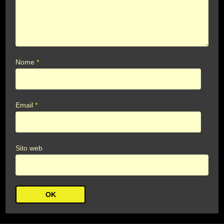
Nome
*
Email
*
Sito web