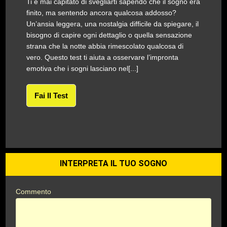
Ti è mai capitato di svegliarti sapendo che il sogno era
finito, ma sentendo ancora qualcosa addosso?
Un’ansia leggera, una nostalgia difficile da spiegare, il
bisogno di capire ogni dettaglio o quella sensazione
strana che la notte abbia rimescolato qualcosa di
vero. Questo test ti aiuta a osservare l’impronta
emotiva che i sogni lasciano nel[...]
Fai Il Test
INTERPRETA IL TUO SOGNO
Commento