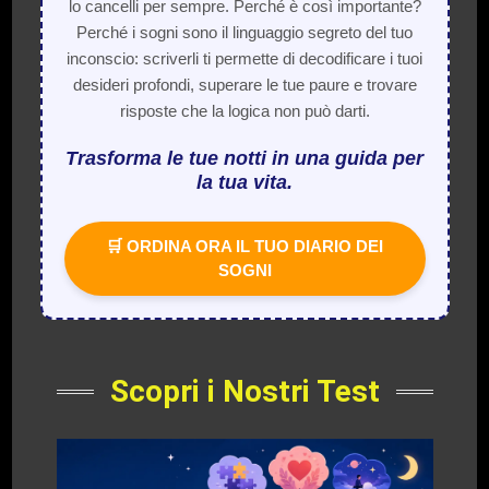
lo cancelli per sempre. Perché è così importante?
Perché i sogni sono il linguaggio segreto del tuo
inconscio: scriverli ti permette di decodificare i tuoi
desideri profondi, superare le tue paure e trovare
risposte che la logica non può darti.
Trasforma le tue notti in una guida per
la tua vita.
🛒 ORDINA ORA IL TUO DIARIO DEI
SOGNI
Scopri i Nostri Test