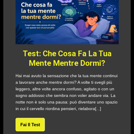
Test: Che Cosa Fa La Tua
Mente Mentre Dormi?
Hai mai avuto la sensazione che la tua mente continui
a lavorare anche mentre dormi? A volte ti svegli più
leggero, altre volte ancora confuso, agitato o con un
sogno addosso che sembra non voler andare via. La
notte non è solo una pausa: può diventare uno spazio
in cui il cervello riordina pensieri, rielabora[...]
Fai Il Test