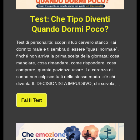
Test: Che Tipo Diventi
Quando Dormi Poco?
Test di personalità: scopri il tuo cervello stanco Hai
dormito male e ti sembra di essere “quasi normale”,
finché non arriva la prima scelta della giornata: cosa
mangiare, cosa rimandare, come rispondere, cosa
comprare, quanta pazienza usare. La carenza di
sonno non colpisce tutti nello stesso modo: c’è chi
diventa IL DECISIONISTA IMPULSIVO, chi scivola[...]
Fai Il Test