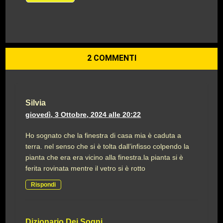
2 COMMENTI
Silvia
giovedì, 3 Ottobre, 2024 alle 20:22
Ho sognato che la finestra di casa mia è caduta a
terra. nel senso che si è tolta dall’infisso colpendo la
pianta che era era vicino alla finestra.la pianta si è
ferita rovinata mentre il vetro si è rotto
Rispondi
Dizionario Dei Sogni