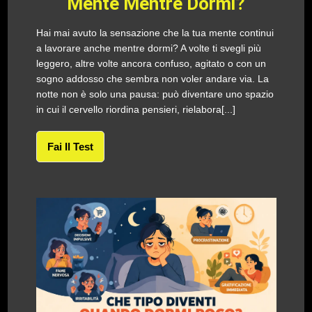
Mente Mentre Dormi?
Hai mai avuto la sensazione che la tua mente continui
a lavorare anche mentre dormi? A volte ti svegli più
leggero, altre volte ancora confuso, agitato o con un
sogno addosso che sembra non voler andare via. La
notte non è solo una pausa: può diventare uno spazio
in cui il cervello riordina pensieri, rielabora[...]
Fai Il Test