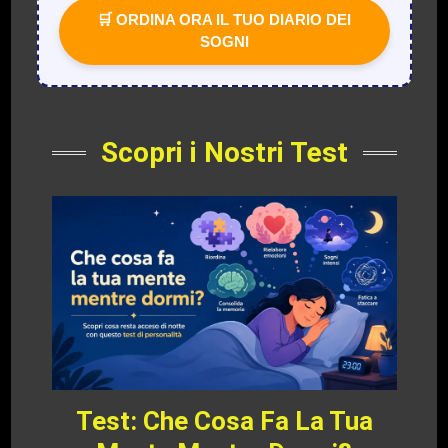
🛒 ORDINA ORA IL TUO DIARIO DEI
SOGNI
Scopri i Nostri Test
Test: Che Cosa Fa La Tua