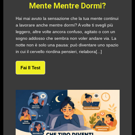
Mente Mentre Dormi?
Hai mai avuto la sensazione che la tua mente continui
a lavorare anche mentre dormi? A volte ti svegli più
leggero, altre volte ancora confuso, agitato o con un
sogno addosso che sembra non voler andare via. La
notte non è solo una pausa: può diventare uno spazio
in cui il cervello riordina pensieri, rielabora[...]
Fai Il Test