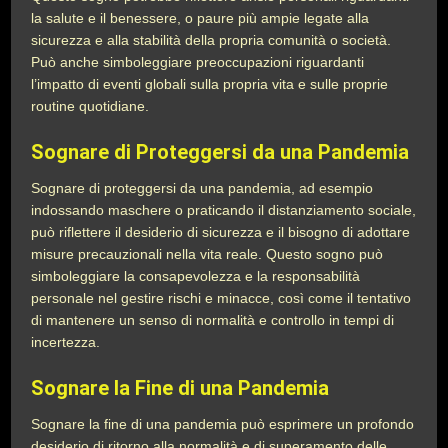
la salute e il benessere, o paure più ampie legate alla
sicurezza e alla stabilità della propria comunità o società.
Può anche simboleggiare preoccupazioni riguardanti
l’impatto di eventi globali sulla propria vita e sulle proprie
routine quotidiane.
Sognare di Proteggersi da una Pandemia
Sognare di proteggersi da una pandemia, ad esempio
indossando maschere o praticando il distanziamento sociale,
può riflettere il desiderio di sicurezza e il bisogno di adottare
misure precauzionali nella vita reale. Questo sogno può
simboleggiare la consapevolezza e la responsabilità
personale nel gestire rischi e minacce, così come il tentativo
di mantenere un senso di normalità e controllo in tempi di
incertezza.
Sognare la Fine di una Pandemia
Sognare la fine di una pandemia può esprimere un profondo
desiderio di ritorno alla normalità e di superamento delle