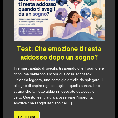
Test: Che emozione ti resta
addosso dopo un sogno?
Ti è mai capitato di svegliarti sapendo che il sogno era
finito, ma sentendo ancora qualcosa addosso?
Un’ansia leggera, una nostalgia difficile da spiegare, il
bisogno di capire ogni dettaglio o quella sensazione
strana che la notte abbia rimescolato qualcosa di
vero. Questo test ti aiuta a osservare l’impronta
emotiva che i sogni lasciano nel[...]
Fai Il Test