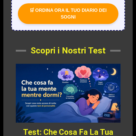
🛒 ORDINA ORA IL TUO DIARIO DEI
SOGNI
Scopri i Nostri Test
Test: Che Cosa Fa La Tua