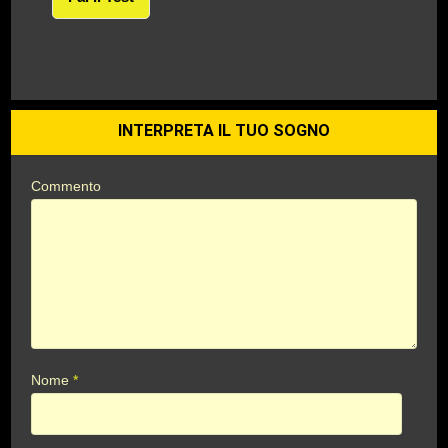
INTERPRETA IL TUO SOGNO
Commento
Nome
*