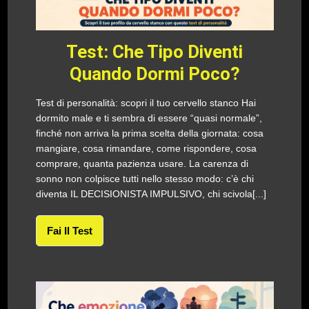
Test: Che Tipo Diventi
Quando Dormi Poco?
Test di personalità: scopri il tuo cervello stanco Hai
dormito male e ti sembra di essere “quasi normale”,
finché non arriva la prima scelta della giornata: cosa
mangiare, cosa rimandare, come rispondere, cosa
comprare, quanta pazienza usare. La carenza di
sonno non colpisce tutti nello stesso modo: c’è chi
diventa IL DECISIONISTA IMPULSIVO, chi scivola[...]
Fai Il Test