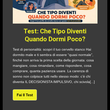
Test: Che Tipo Diventi
Quando Dormi Poco?
Test di personalità: scopri il tuo cervello stanco Hai
dormito male e ti sembra di essere “quasi normale”,
finché non arriva la prima scelta della giornata: cosa
mangiare, cosa rimandare, come rispondere, cosa
comprare, quanta pazienza usare. La carenza di
sonno non colpisce tutti nello stesso modo: c’è chi
diventa IL DECISIONISTA IMPULSIVO, chi scivola[...]
Fai Il Test