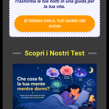
Trasforma le tue notti in una guida per
la tua vita.
🛒 ORDINA ORA IL TUO DIARIO DEI
SOGNI
Scopri i Nostri Test