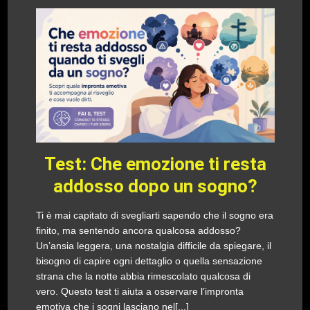
Test: Che emozione ti resta
addosso dopo un sogno?
Ti è mai capitato di svegliarti sapendo che il sogno era
finito, ma sentendo ancora qualcosa addosso?
Un’ansia leggera, una nostalgia difficile da spiegare, il
bisogno di capire ogni dettaglio o quella sensazione
strana che la notte abbia rimescolato qualcosa di
vero. Questo test ti aiuta a osservare l’impronta
emotiva che i sogni lasciano nel[...]