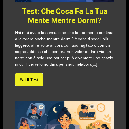
Test: Che Cosa Fa La Tua
Mente Mentre Dormi?
Hai mai avuto la sensazione che la tua mente continui
a lavorare anche mentre dormi? A volte ti svegli più
leggero, altre volte ancora confuso, agitato o con un
sogno addosso che sembra non voler andare via. La
notte non è solo una pausa: può diventare uno spazio
in cui il cervello riordina pensieri, rielabora[...]
Fai Il Test