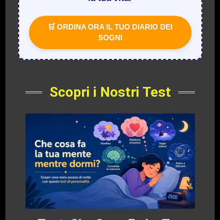
🛒 ORDINA ORA IL TUO DIARIO DEI
SOGNI
Scopri i Nostri Test