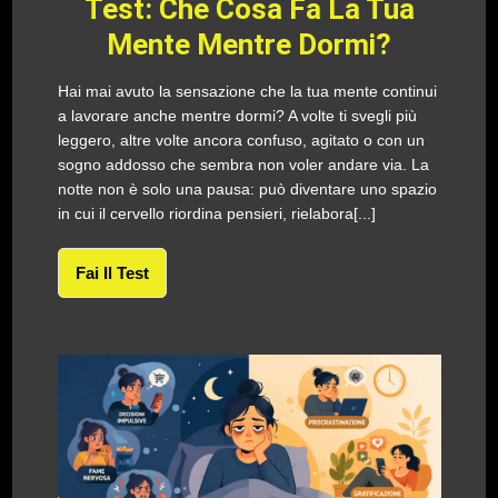
Test: Che Cosa Fa La Tua
Mente Mentre Dormi?
Hai mai avuto la sensazione che la tua mente continui
a lavorare anche mentre dormi? A volte ti svegli più
leggero, altre volte ancora confuso, agitato o con un
sogno addosso che sembra non voler andare via. La
notte non è solo una pausa: può diventare uno spazio
in cui il cervello riordina pensieri, rielabora[...]
Fai Il Test