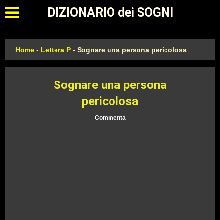
Apri il menu principale
DIZIONARIO dei SOGNI
Home
-
Lettera P
-
Sognare una persona pericolosa
Sognare una persona
pericolosa
Commenta