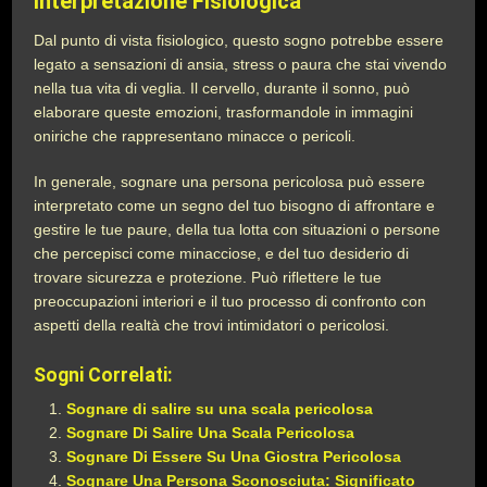
Interpretazione Fisiologica
Dal punto di vista fisiologico, questo sogno potrebbe essere
legato a sensazioni di ansia, stress o paura che stai vivendo
nella tua vita di veglia. Il cervello, durante il sonno, può
elaborare queste emozioni, trasformandole in immagini
oniriche che rappresentano minacce o pericoli.
In generale, sognare una persona pericolosa può essere
interpretato come un segno del tuo bisogno di affrontare e
gestire le tue paure, della tua lotta con situazioni o persone
che percepisci come minacciose, e del tuo desiderio di
trovare sicurezza e protezione. Può riflettere le tue
preoccupazioni interiori e il tuo processo di confronto con
aspetti della realtà che trovi intimidatori o pericolosi.
Sogni Correlati:
Sognare di salire su una scala pericolosa
Sognare Di Salire Una Scala Pericolosa
Sognare Di Essere Su Una Giostra Pericolosa
Sognare Una Persona Sconosciuta: Significato