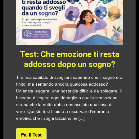
Test: Che emozione ti resta
addosso dopo un sogno?
Ti è mai capitato di svegliarti sapendo che il sogno era
finito, ma sentendo ancora qualcosa addosso?
Un’ansia leggera, una nostalgia difficile da spiegare, il
bisogno di capire ogni dettaglio o quella sensazione
strana che la notte abbia rimescolato qualcosa di
vero. Questo test ti aiuta a osservare l’impronta
emotiva che i sogni lasciano nel[...]
Fai Il Test