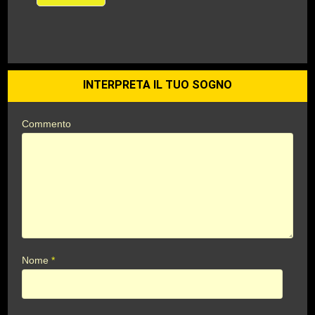
INTERPRETA IL TUO SOGNO
Commento
Nome
*