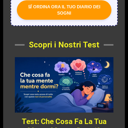
🛒 ORDINA ORA IL TUO DIARIO DEI
SOGNI
Scopri i Nostri Test
Test: Che Cosa Fa La Tua