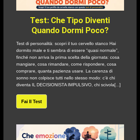
Test: Che Tipo Diventi
Quando Dormi Poco?
Test di personalità: scopri il tuo cervello stanco Hai
dormito male e ti sembra di essere “quasi normale”,
finché non arriva la prima scelta della giornata: cosa
mangiare, cosa rimandare, come rispondere, cosa
comprare, quanta pazienza usare. La carenza di
sonno non colpisce tutti nello stesso modo: c’è chi
diventa IL DECISIONISTA IMPULSIVO, chi scivola[...]
Fai Il Test