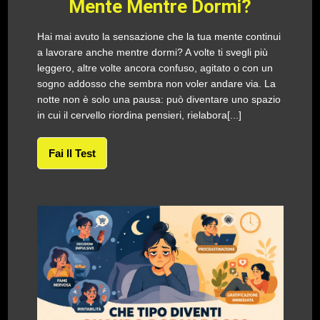
Mente Mentre Dormi?
Hai mai avuto la sensazione che la tua mente continui
a lavorare anche mentre dormi? A volte ti svegli più
leggero, altre volte ancora confuso, agitato o con un
sogno addosso che sembra non voler andare via. La
notte non è solo una pausa: può diventare uno spazio
in cui il cervello riordina pensieri, rielabora[...]
Fai Il Test