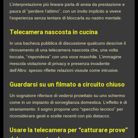
L’interpretazione più lineare parla di ansia da prestazione e
paura di “perdere l’attimo”, con un invito implicito a vivere
l’esperienza senza tentare di bloccarla su nastro mentale.
Telecamera nascosta in cucina
In una bacheca pubblica di discussione qualcuno descrive il
ritrovamento di una telecamera nascosta che, una volta
toccata, “rispondeva” con una voce maschile. L’immagine
mescola violazione di privacy e presenza invadente
dell’Altro: spesso riflette relazioni vissute come intrusive.
Guardarsi su un filmato a circuito chiuso
Un sognatore riferisce di vedersi proiettato su uno schermo
come in un impianto di sorveglianza domestica. L’effetto è di
straniamento: il sogno propone uno “specchio tecnico” per
riconsiderare gesti e scelte recenti con più distacco.
Usare la telecamera per “catturare prove”