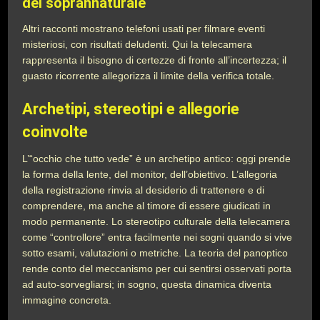
del soprannaturale
Altri racconti mostrano telefoni usati per filmare eventi
misteriosi, con risultati deludenti. Qui la telecamera
rappresenta il bisogno di certezze di fronte all’incertezza; il
guasto ricorrente allegorizza il limite della verifica totale.
Archetipi, stereotipi e allegorie
coinvolte
L’“occhio che tutto vede” è un archetipo antico: oggi prende
la forma della lente, del monitor, dell’obiettivo. L’allegoria
della registrazione rinvia al desiderio di trattenere e di
comprendere, ma anche al timore di essere giudicati in
modo permanente. Lo stereotipo culturale della telecamera
come “controllore” entra facilmente nei sogni quando si vive
sotto esami, valutazioni o metriche. La teoria del panoptico
rende conto del meccanismo per cui sentirsi osservati porta
ad auto-sorvegliarsi; in sogno, questa dinamica diventa
immagine concreta.