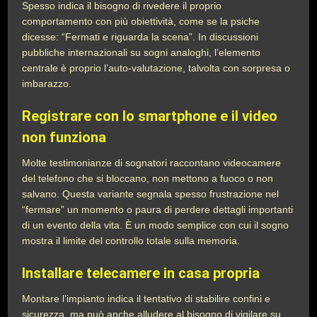
Spesso indica il bisogno di rivedere il proprio
comportamento con più obiettività, come se la psiche
dicesse: “Fermati e riguarda la scena”. In discussioni
pubbliche internazionali su sogni analoghi, l’elemento
centrale è proprio l’auto-valutazione, talvolta con sorpresa o
imbarazzo.
Registrare con lo smartphone e il video
non funziona
Molte testimonianze di sognatori raccontano videocamere
del telefono che si bloccano, non mettono a fuoco o non
salvano. Questa variante segnala spesso frustrazione nel
“fermare” un momento o paura di perdere dettagli importanti
di un evento della vita. È un modo semplice con cui il sogno
mostra il limite del controllo totale sulla memoria.
Installare telecamere in casa propria
Montare l’impianto indica il tentativo di stabilire confini e
sicurezza, ma può anche alludere al bisogno di vigilare su