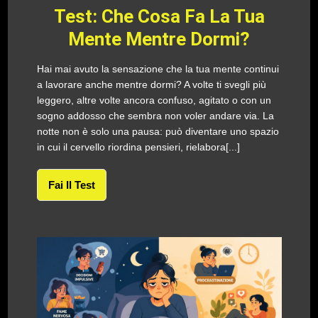
Test: Che Cosa Fa La Tua
Mente Mentre Dormi?
Hai mai avuto la sensazione che la tua mente continui
a lavorare anche mentre dormi? A volte ti svegli più
leggero, altre volte ancora confuso, agitato o con un
sogno addosso che sembra non voler andare via. La
notte non è solo una pausa: può diventare uno spazio
in cui il cervello riordina pensieri, rielabora[...]
Fai Il Test