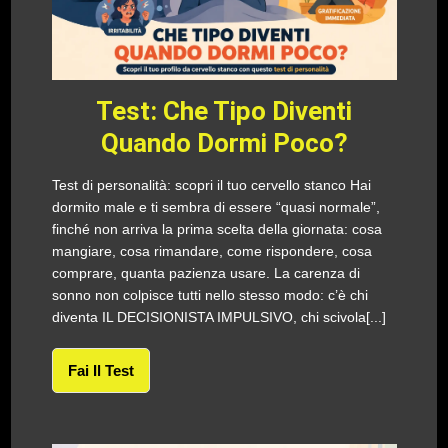
Test: Che Tipo Diventi
Quando Dormi Poco?
Test di personalità: scopri il tuo cervello stanco Hai
dormito male e ti sembra di essere “quasi normale”,
finché non arriva la prima scelta della giornata: cosa
mangiare, cosa rimandare, come rispondere, cosa
comprare, quanta pazienza usare. La carenza di
sonno non colpisce tutti nello stesso modo: c’è chi
diventa IL DECISIONISTA IMPULSIVO, chi scivola[...]
Fai Il Test