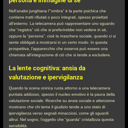
persona e immagine di sé
Nell’analisi junghiana l’“ombra” è la parte psichica che
contiene tratti rifiutati o poco integrati, spesso proiettati
all’esterno. La telecamera può rappresentare uno sguardo
che “registra” ciò che si preferirebbe non vedere in sé,
oppure la “persona”, cioè la maschera sociale, quando ci si
sente obbligati a mostrarsi in un certo modo. In questa
prospettiva, l’apparecchio che osserva può essere una
chiamata all’integrazione di ciò che si tende a escludere.
La lente cognitiva: ansia da
valutazione e ipervigilanza
Quando la scena onirica ruota attorno a una telecamera
puntata addosso, spesso il nucleo emotivo è la paura della
valutazione sociale. Ricerche su ansia sociale e attenzione
mostrano che chi teme il giudizio tende a uno stato di
ipervigilanza verso segnali minacciosi, come gli sguardi
altrui. Nel sogno, l’oggetto che “guarda” cristallizza questa
sensibilità.