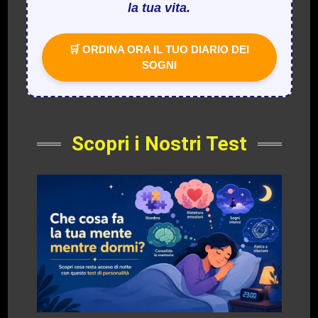
la tua vita.
🛒 ORDINA ORA IL TUO DIARIO DEI
SOGNI
Scopri i Nostri Test