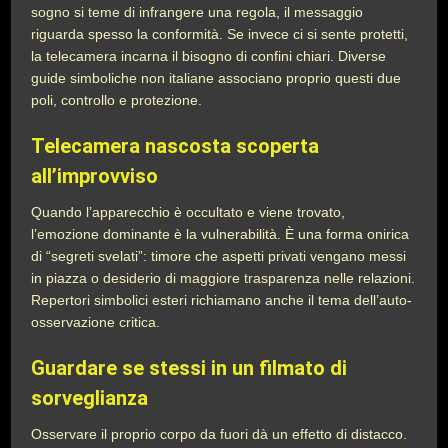
sogno si teme di infrangere una regola, il messaggio
riguarda spesso la conformità. Se invece ci si sente protetti,
la telecamera incarna il bisogno di confini chiari. Diverse
guide simboliche non italiane associano proprio questi due
poli, controllo e protezione.
Telecamera nascosta scoperta
all’improvviso
Quando l’apparecchio è occultato e viene trovato,
l’emozione dominante è la vulnerabilità. È una forma onirica
di “segreti svelati”: timore che aspetti privati vengano messi
in piazza o desiderio di maggiore trasparenza nelle relazioni.
Repertori simbolici esteri richiamano anche il tema dell’auto-
osservazione critica.
Guardare se stessi in un filmato di
sorveglianza
Osservare il proprio corpo da fuori dà un effetto di distacco.