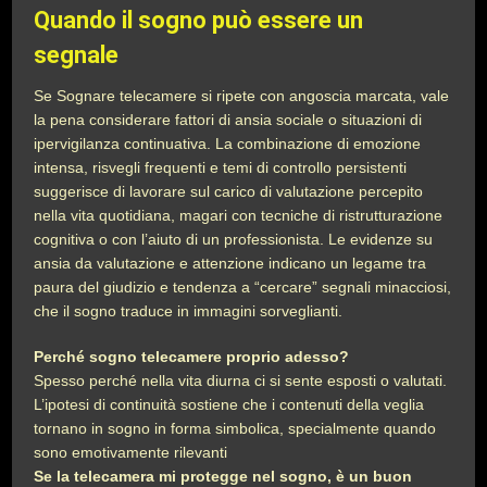
Quando il sogno può essere un
segnale
Se Sognare telecamere si ripete con angoscia marcata, vale
la pena considerare fattori di ansia sociale o situazioni di
ipervigilanza continuativa. La combinazione di emozione
intensa, risvegli frequenti e temi di controllo persistenti
suggerisce di lavorare sul carico di valutazione percepito
nella vita quotidiana, magari con tecniche di ristrutturazione
cognitiva o con l’aiuto di un professionista. Le evidenze su
ansia da valutazione e attenzione indicano un legame tra
paura del giudizio e tendenza a “cercare” segnali minacciosi,
che il sogno traduce in immagini sorveglianti.
Perché sogno telecamere proprio adesso?
Spesso perché nella vita diurna ci si sente esposti o valutati.
L’ipotesi di continuità sostiene che i contenuti della veglia
tornano in sogno in forma simbolica, specialmente quando
sono emotivamente rilevanti
Se la telecamera mi protegge nel sogno, è un buon