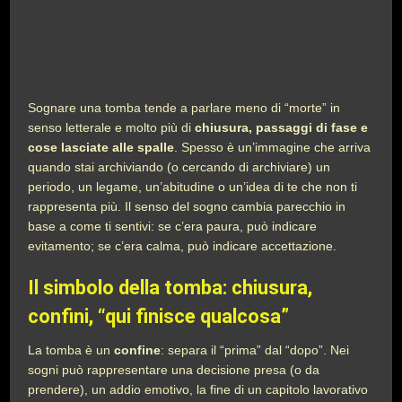
Sognare una tomba tende a parlare meno di “morte” in
senso letterale e molto più di
chiusura, passaggi di fase e
cose lasciate alle spalle
. Spesso è un’immagine che arriva
quando stai archiviando (o cercando di archiviare) un
periodo, un legame, un’abitudine o un’idea di te che non ti
rappresenta più. Il senso del sogno cambia parecchio in
base a come ti sentivi: se c’era paura, può indicare
evitamento; se c’era calma, può indicare accettazione.
Il simbolo della tomba: chiusura,
confini, “qui finisce qualcosa”
La tomba è un
confine
: separa il “prima” dal “dopo”. Nei
sogni può rappresentare una decisione presa (o da
prendere), un addio emotivo, la fine di un capitolo lavorativo