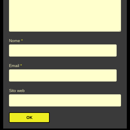
Nome
*
Email
*
Sito web