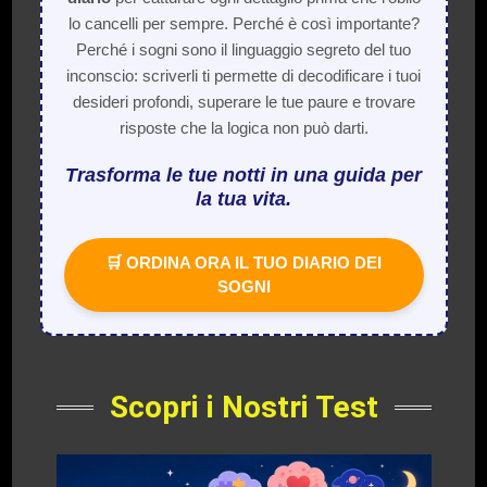
lo cancelli per sempre. Perché è così importante?
Perché i sogni sono il linguaggio segreto del tuo
inconscio: scriverli ti permette di decodificare i tuoi
desideri profondi, superare le tue paure e trovare
risposte che la logica non può darti.
Trasforma le tue notti in una guida per
la tua vita.
🛒 ORDINA ORA IL TUO DIARIO DEI
SOGNI
Scopri i Nostri Test