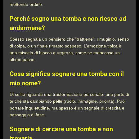
mettendo ordine.
Perché sogno una tomba e non riesco ad
andarmene?
Spesso segnala un pensiero che “trattiene”: rimuginio, senso
di colpa, o un finale rimasto sospeso. L’emozione tipica è
una miscela di blocco e urgenza, come se mancasse un
ultimo passo.
Cosa significa sognare una tomba con il
mio nome?
Di solito riguarda una trasformazione personale: una parte di
te che sta cambiando pelle (ruolo, immagine, priorità). Può
portare inquietudine, ma spesso è un segnale di crescita e
passaggio di fase.
Sognare di cercare una tomba e non
trovarla