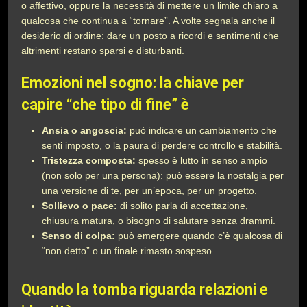
o affettivo, oppure la necessità di mettere un limite chiaro a
qualcosa che continua a “tornare”. A volte segnala anche il
desiderio di ordine: dare un posto a ricordi e sentimenti che
altrimenti restano sparsi e disturbanti.
Emozioni nel sogno: la chiave per
capire “che tipo di fine” è
Ansia o angoscia:
può indicare un cambiamento che
senti imposto, o la paura di perdere controllo e stabilità.
Tristezza composta:
spesso è lutto in senso ampio
(non solo per una persona): può essere la nostalgia per
una versione di te, per un’epoca, per un progetto.
Sollievo o pace:
di solito parla di accettazione,
chiusura matura, o bisogno di salutare senza drammi.
Senso di colpa:
può emergere quando c’è qualcosa di
“non detto” o un finale rimasto sospeso.
Quando la tomba riguarda relazioni e