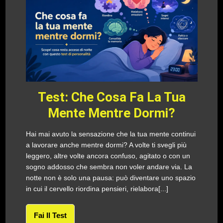
Test: Che Cosa Fa La Tua
Mente Mentre Dormi?
Hai mai avuto la sensazione che la tua mente continui
a lavorare anche mentre dormi? A volte ti svegli più
leggero, altre volte ancora confuso, agitato o con un
sogno addosso che sembra non voler andare via. La
notte non è solo una pausa: può diventare uno spazio
in cui il cervello riordina pensieri, rielabora[...]
Fai Il Test