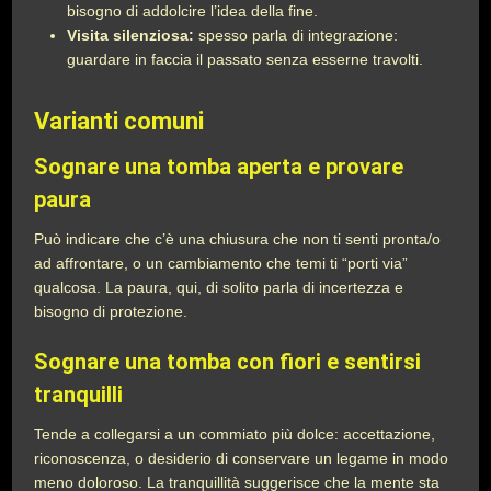
bisogno di addolcire l’idea della fine.
Visita silenziosa:
spesso parla di integrazione:
guardare in faccia il passato senza esserne travolti.
Varianti comuni
Sognare una tomba aperta e provare
paura
Può indicare che c’è una chiusura che non ti senti pronta/o
ad affrontare, o un cambiamento che temi ti “porti via”
qualcosa. La paura, qui, di solito parla di incertezza e
bisogno di protezione.
Sognare una tomba con fiori e sentirsi
tranquilli
Tende a collegarsi a un commiato più dolce: accettazione,
riconoscenza, o desiderio di conservare un legame in modo
meno doloroso. La tranquillità suggerisce che la mente sta