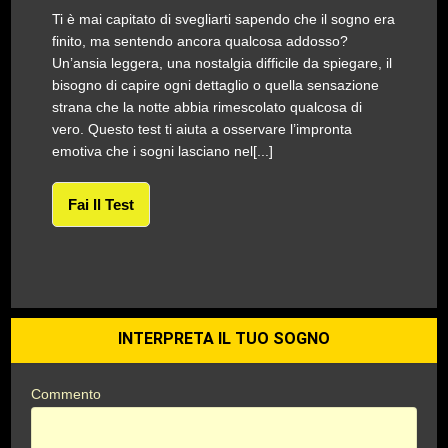
Ti è mai capitato di svegliarti sapendo che il sogno era
finito, ma sentendo ancora qualcosa addosso?
Un’ansia leggera, una nostalgia difficile da spiegare, il
bisogno di capire ogni dettaglio o quella sensazione
strana che la notte abbia rimescolato qualcosa di
vero. Questo test ti aiuta a osservare l’impronta
emotiva che i sogni lasciano nel[...]
Fai Il Test
INTERPRETA IL TUO SOGNO
Commento