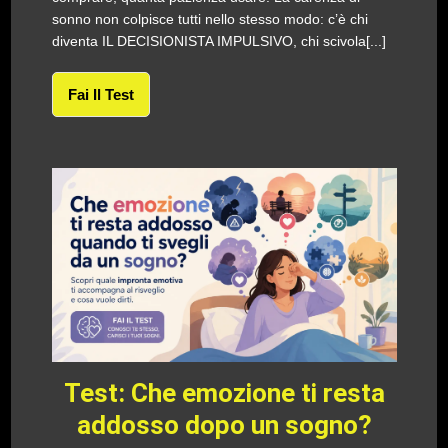
sonno non colpisce tutti nello stesso modo: c’è chi
diventa IL DECISIONISTA IMPULSIVO, chi scivola[...]
Fai Il Test
Test: Che emozione ti resta
addosso dopo un sogno?