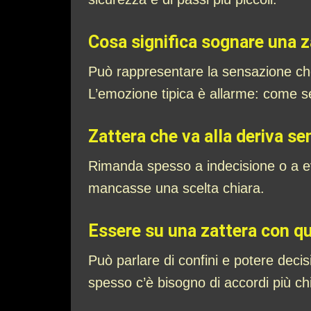
Cosa significa sognare una za
Può rappresentare la sensazione che
L’emozione tipica è allarme: come se
Zattera che va alla deriva se
Rimanda spesso a indecisione o a e
mancasse una scelta chiara.
Essere su una zattera con qua
Può parlare di confini e potere decis
spesso c’è bisogno di accordi più chi