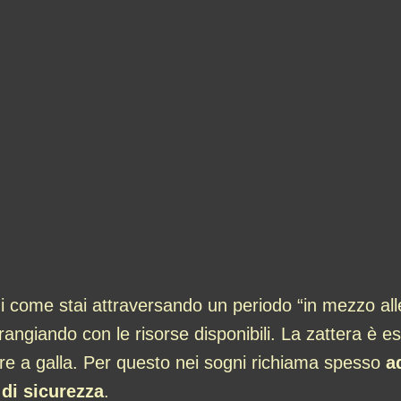
di come stai attraversando un periodo “in mezzo al
 arrangiando con le risorse disponibili. La zattera è
e a galla. Per questo nei sogni richiama spesso
a
di sicurezza
.