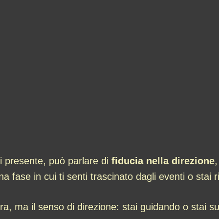
ti presente, può parlare di
fiducia nella direzione
,
na fase in cui ti senti trascinato dagli eventi o sta
era, ma il senso di direzione: stai guidando o stai 