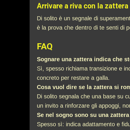
Arrivare a riva con la zattera
Di solito è un segnale di superament
è la prova che dentro di te senti di p
FAQ
Sognare una zattera indica che st
Sì, spesso richiama transizione e i
concreto per restare a galla.
Cosa vuol dire se la zattera si r
Di solito segnala che una base su cu
un invito a rinforzare gli appoggi, no
Se nel sogno sono su una zattera
Spesso sì: indica adattamento e fidu