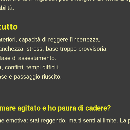
bilità.
tutto
nteriori, capacità di reggere l’incertezza.
stanchezza, stress, base troppo provvisoria.
 fase di assestamento.
onflitti, tempi difficili.
ase e passaggio riuscito.
mare agitato e ho paura di cadere?
e emotiva: stai reggendo, ma ti senti al limite. La