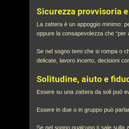
Sicurezza provvisoria e
La zattera è un appoggio minimo: pe
oppure la consapevolezza che “per 
Se nel sogno temi che si rompa o che 
delicate, lavoro incerto, decisioni 
Solitudine, aiuto e fidu
Essere su una zattera da soli può 
Essere in due o in gruppo può parlar
Se nel sogno qualcuno ti sale sulla z