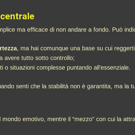
 centrale
plice ma efficace di non andare a fondo. Può indi
rtezza
, ma hai comunque una base su cui reggerti
 avere tutto sotto controllo;
ti o situazioni complesse puntando all’essenziale.
o senti che la stabilità non è garantita, ma la tua
 mondo emotivo, mentre il “mezzo” con cui la attrave