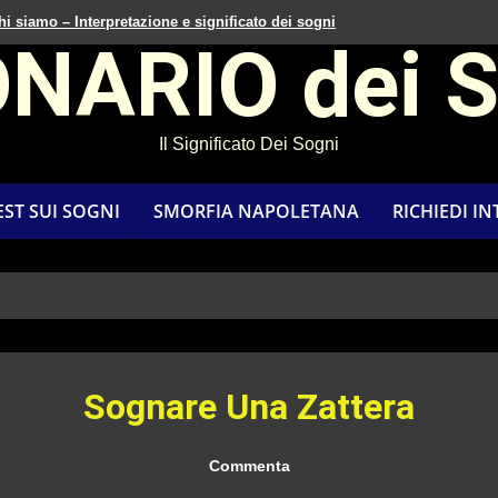
hi siamo – Interpretazione e significato dei sogni
ONARIO dei 
Il Significato Dei Sogni
EST SUI SOGNI
SMORFIA NAPOLETANA
RICHIEDI I
Sognare Una Zattera
Commenta