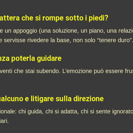
ttera che si rompe sotto i piedi?
 un appoggio (una soluzione, un piano, una relazion
 servisse rivedere la base, non solo “tenere duro”
nza poterla guidare
venti che stai subendo. L’emozione può essere fr
lcuno e litigare sulla direzione
ionale: chi guida, chi si adatta, chi si sente ignor
ari.