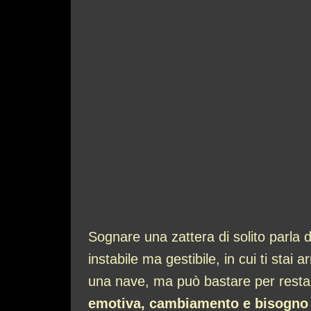
Sognare una zattera di solito parla 
instabile ma gestibile, in cui ti stai
una nave, ma può bastare per restar
emotiva, cambiamento e bisogno 