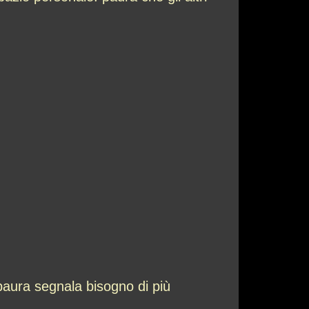
 paura segnala bisogno di più