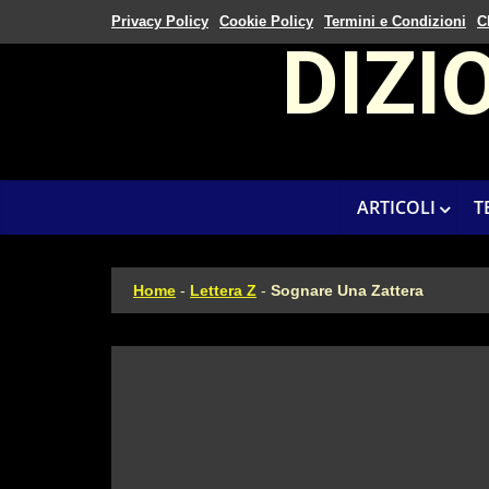
Privacy Policy
Cookie Policy
Termini e Condizioni
C
DIZI
ARTICOLI
T
Home
-
Lettera Z
-
Sognare Una Zattera