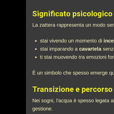
Significato psicologico
La zattera rappresenta un modo sem
stai vivendo un momento di
ince
stai imparando a
cavartela
senza
ti stai muovendo tra emozioni for
È un simbolo che spesso emerge quand
Transizione e percorso
Nei sogni, l’acqua è spesso legata al
gestione.