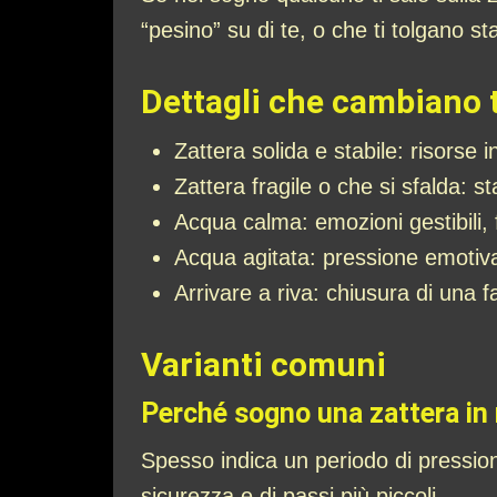
“pesino” su di te, o che ti tolgano sta
Dettagli che cambiano 
Zattera solida e stabile: risorse i
Zattera fragile o che si sfalda: 
Acqua calma: emozioni gestibili,
Acqua agitata: pressione emotiva, c
Arrivare a riva: chiusura di una f
Varianti comuni
Perché sogno una zattera in 
Spesso indica un periodo di pression
sicurezza e di passi più piccoli.