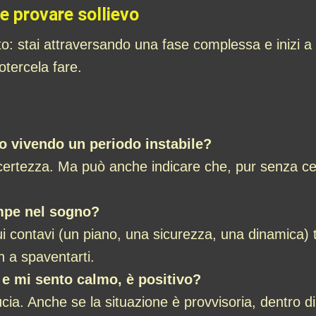
 e provare sollievo
o: stai attraversando una fase complessa e inizi a v
otercela fare.
o vivendo un periodo instabile?
ncertezza. Ma può anche indicare che, pur senza c
ompe nel sogno?
i contavi (un piano, una sicurezza, una dinamica) t
n a spaventarti.
 e mi sento calmo, è positivo?
cia. Anche se la situazione è provvisoria, dentro d