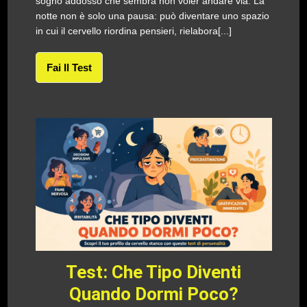
sogno addosso che sembra non voler andare via. La
notte non è solo una pausa: può diventare uno spazio
in cui il cervello riordina pensieri, rielabora[...]
Fai Il Test
Test: Che Tipo Diventi
Quando Dormi Poco?