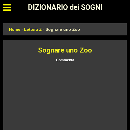
Apri il menu principale
DIZIONARIO dei SOGNI
Home
-
Lettera Z
-
Sognare uno Zoo
Sognare uno Zoo
Commenta