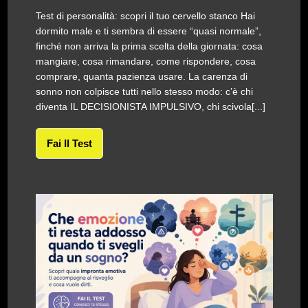
Test di personalità: scopri il tuo cervello stanco Hai
dormito male e ti sembra di essere “quasi normale”,
finché non arriva la prima scelta della giornata: cosa
mangiare, cosa rimandare, come rispondere, cosa
comprare, quanta pazienza usare. La carenza di
sonno non colpisce tutti nello stesso modo: c’è chi
diventa IL DECISIONISTA IMPULSIVO, chi scivola[...]
Fai Il Test