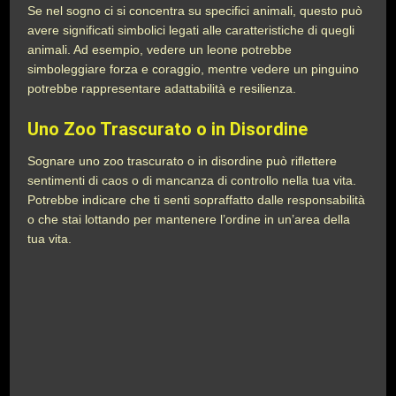
Se nel sogno ci si concentra su specifici animali, questo può
avere significati simbolici legati alle caratteristiche di quegli
animali. Ad esempio, vedere un leone potrebbe
simboleggiare forza e coraggio, mentre vedere un pinguino
potrebbe rappresentare adattabilità e resilienza.
Uno Zoo Trascurato o in Disordine
Sognare uno zoo trascurato o in disordine può riflettere
sentimenti di caos o di mancanza di controllo nella tua vita.
Potrebbe indicare che ti senti sopraffatto dalle responsabilità
o che stai lottando per mantenere l’ordine in un’area della
tua vita.