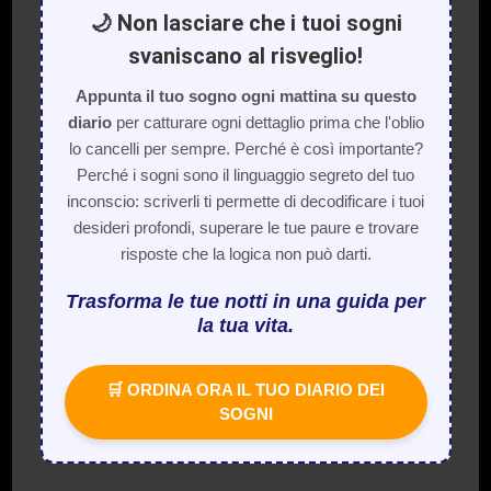
🌙 Non lasciare che i tuoi sogni
svaniscano al risveglio!
Appunta il tuo sogno ogni mattina su questo
diario
per catturare ogni dettaglio prima che l'oblio
lo cancelli per sempre. Perché è così importante?
Perché i sogni sono il linguaggio segreto del tuo
inconscio: scriverli ti permette di decodificare i tuoi
desideri profondi, superare le tue paure e trovare
risposte che la logica non può darti.
Trasforma le tue notti in una guida per
la tua vita.
🛒 ORDINA ORA IL TUO DIARIO DEI
SOGNI