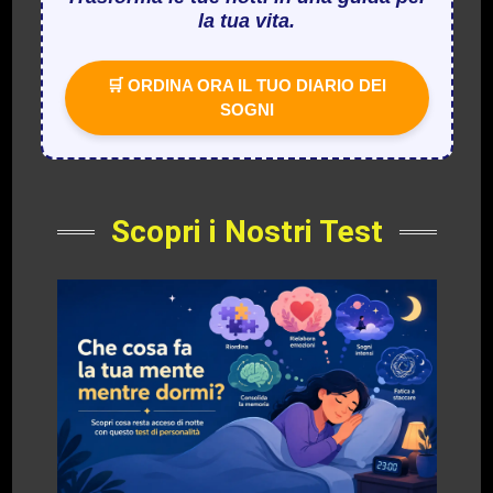
la tua vita.
🛒 ORDINA ORA IL TUO DIARIO DEI
SOGNI
Scopri i Nostri Test