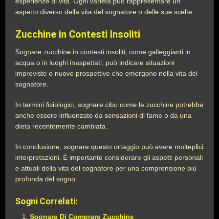
esperienze di vita. Ogni varietà può rappresentare un
aspetto diverso della vita del sognatore o delle sue scelte.
Zucchine in Contesti Insoliti
Sognare zucchine in contesti insoliti, come galleggianti in
acqua o in luoghi inaspettati, può indicare situazioni
impreviste o nuove prospettive che emergono nella vita del
sognatore.
In termini fisiologici, sognare cibo come le zucchine potrebbe
anche essere influenzato da sensazioni di fame o da una
dieta recentemente cambiata.
In conclusione, sognare questo ortaggio può avere molteplici
interpretazioni. È importante considerare gli aspetti personali
e attuali della vita del sognatore per una comprensione più
profonda del sogno.
Sogni Correlati:
Sognare Di Comprare Zucchine