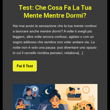
Test: Che Cosa Fa La Tua
Mente Mentre Dormi?
Hai mai avuto la sensazione che la tua mente continui
a lavorare anche mentre dormi? A volte ti svegli più
leggero, altre volte ancora confuso, agitato o con un
sogno addosso che sembra non voler andare via. La
notte non è solo una pausa: può diventare uno spazio
in cui il cervello riordina pensieri, rielabora[...]
Fai Il Test