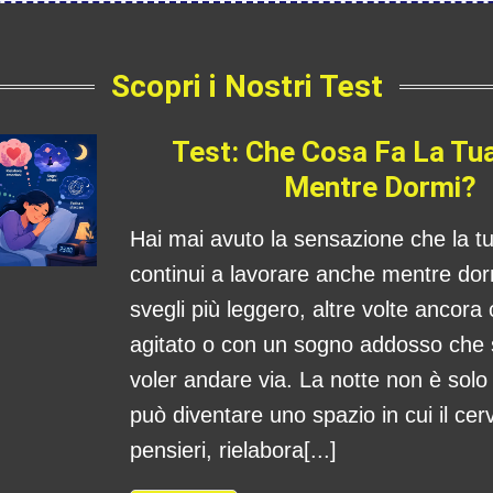
Scopri i Nostri Test
Test: Che Cosa Fa La Tu
Mentre Dormi?
Hai mai avuto la sensazione che la 
continui a lavorare anche mentre dorm
svegli più leggero, altre volte ancora
agitato o con un sogno addosso che
voler andare via. La notte non è sol
può diventare uno spazio in cui il cerv
pensieri, rielabora[...]