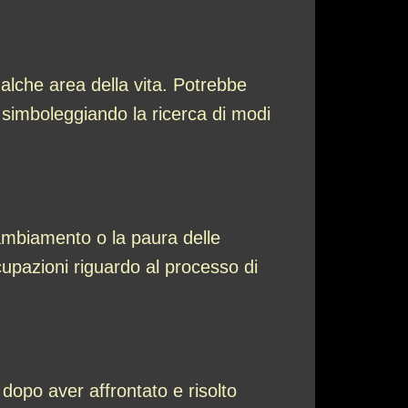
ualche area della vita. Potrebbe
e, simboleggiando la ricerca di modi
ambiamento o la paura delle
cupazioni riguardo al processo di
dopo aver affrontato e risolto