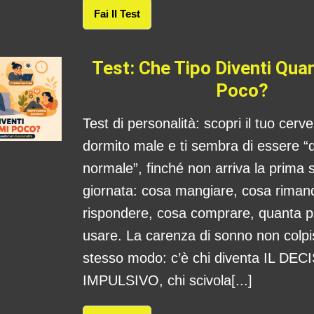
Fai Il Test
Test: Che Tipo Diventi Qu
Poco?
Test di personalità: scopri il tuo cerv
dormito male e ti sembra di essere “
normale”, finché non arriva la prima s
giornata: cosa mangiare, cosa rima
rispondere, cosa comprare, quanta 
usare. La carenza di sonno non colpis
stesso modo: c’è chi diventa IL DE
IMPULSIVO, chi scivola[...]