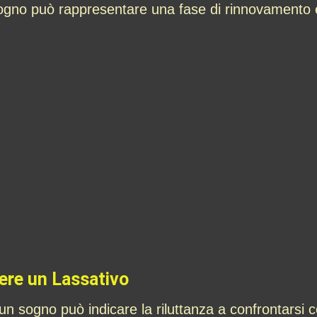
ogno può rappresentare una fase di rinnovamento e 
dere un Lassativo
 un sogno può indicare la riluttanza a confrontarsi 