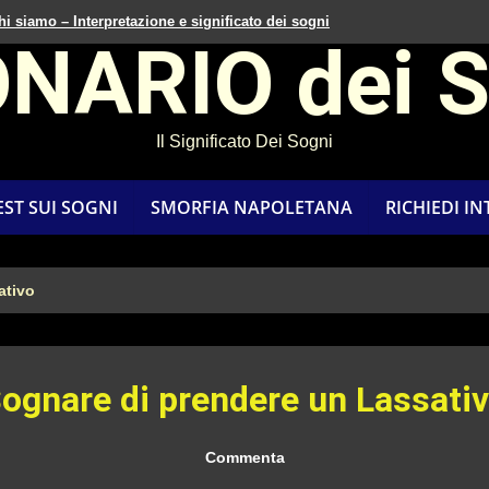
hi siamo – Interpretazione e significato dei sogni
ONARIO dei 
Il Significato Dei Sogni
EST SUI SOGNI
SMORFIA NAPOLETANA
RICHIEDI I
ativo
ognare di prendere un Lassati
Commenta