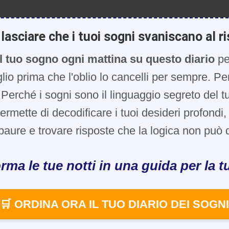
lasciare che i tuoi sogni svaniscano al ri
l tuo sogno ogni mattina su questo diario
pe
glio prima che l'oblio lo cancelli per sempre. Pe
Perché i sogni sono il linguaggio segreto del t
 permette di decodificare i tuoi desideri profondi
paure e trovare risposte che la logica non può d
rma le tue notti in una guida per la tu
🛒 ORDINA ORA IL TUO DIARIO DEI SOGNI