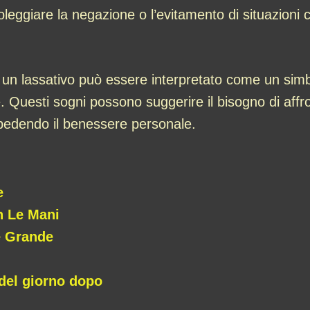
eggiare la negazione o l’evitamento di situazioni 
 un lassativo può essere interpretato come un simb
. Questi sogni possono suggerire il bisogno di affron
pedendo il benessere personale.
e
n Le Mani
e Grande
 del giorno dopo