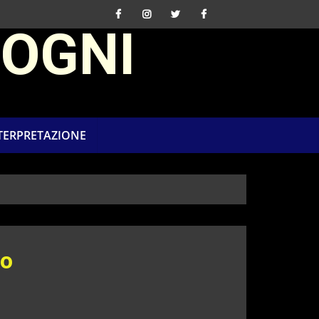
SOGNI
NTERPRETAZIONE
vo