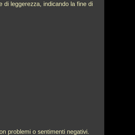
di leggerezza, indicando la fine di
con problemi o sentimenti negativi.