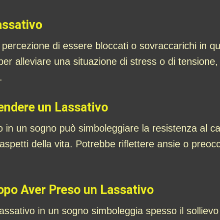
assativo
 percezione di essere bloccati o sovraccarichi in q
e per alleviare una situazione di stress o di tension
.
rendere un Lassativo
o in un sogno può simboleggiare la resistenza al c
spetti della vita. Potrebbe riflettere ansie o preoc
Dopo Aver Preso un Lassativo
assativo in un sogno simboleggia spesso il sollievo 