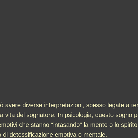
 avere diverse interpretazioni, spesso legate a temi
la vita del sognatore. In psicologia, questo sogno p
emotivi che stanno “intasando” la mente o lo spirito.
di detossificazione emotiva o mentale.