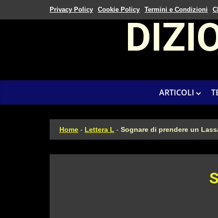
Privacy Policy
Cookie Policy
Termini e Condizioni
C
DIZI
ARTICOLI
T
Home
-
Lettera L
-
Sognare di prendere un Lass
S