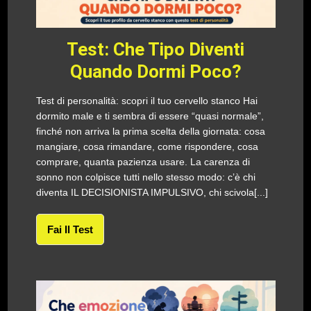
Test: Che Tipo Diventi
Quando Dormi Poco?
Test di personalità: scopri il tuo cervello stanco Hai
dormito male e ti sembra di essere “quasi normale”,
finché non arriva la prima scelta della giornata: cosa
mangiare, cosa rimandare, come rispondere, cosa
comprare, quanta pazienza usare. La carenza di
sonno non colpisce tutti nello stesso modo: c’è chi
diventa IL DECISIONISTA IMPULSIVO, chi scivola[...]
Fai Il Test