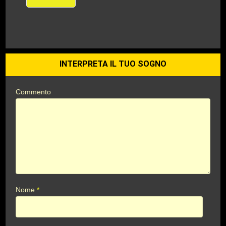
INTERPRETA IL TUO SOGNO
Commento
Nome
*