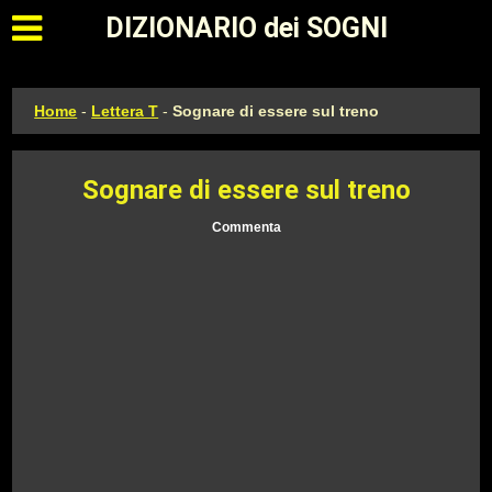
Apri il menu principale
DIZIONARIO dei SOGNI
Home
-
Lettera T
-
Sognare di essere sul treno
Sognare di essere sul treno
Commenta