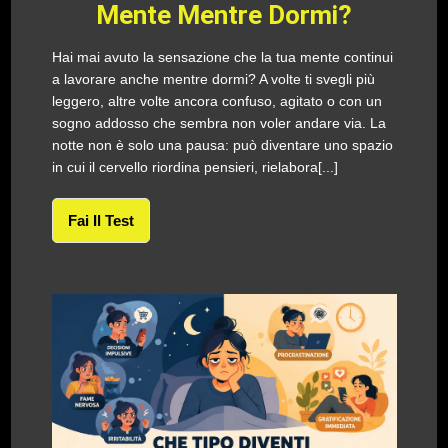
Mente Mentre Dormi?
Hai mai avuto la sensazione che la tua mente continui
a lavorare anche mentre dormi? A volte ti svegli più
leggero, altre volte ancora confuso, agitato o con un
sogno addosso che sembra non voler andare via. La
notte non è solo una pausa: può diventare uno spazio
in cui il cervello riordina pensieri, rielabora[...]
Fai Il Test