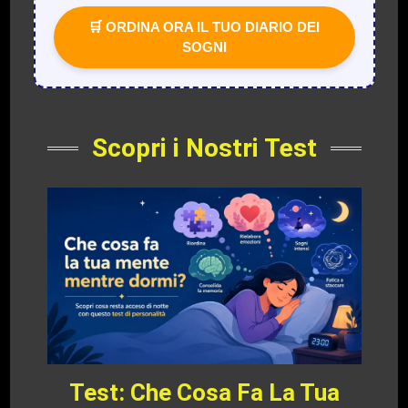
🛒 ORDINA ORA IL TUO DIARIO DEI
SOGNI
Scopri i Nostri Test
Test: Che Cosa Fa La Tua