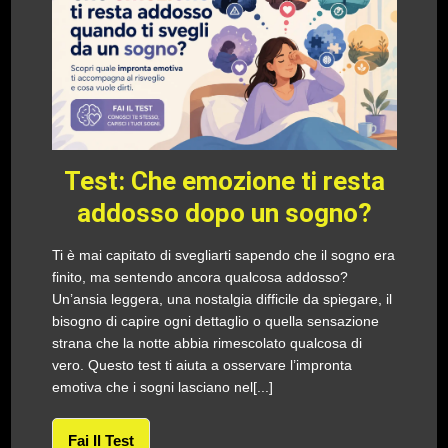
Test: Che emozione ti resta
addosso dopo un sogno?
Ti è mai capitato di svegliarti sapendo che il sogno era
finito, ma sentendo ancora qualcosa addosso?
Un’ansia leggera, una nostalgia difficile da spiegare, il
bisogno di capire ogni dettaglio o quella sensazione
strana che la notte abbia rimescolato qualcosa di
vero. Questo test ti aiuta a osservare l’impronta
emotiva che i sogni lasciano nel[...]
Fai Il Test