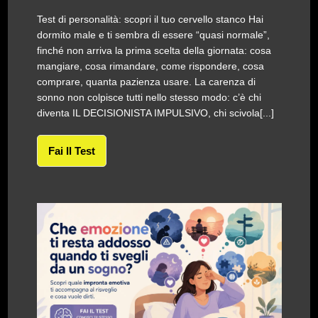
Test di personalità: scopri il tuo cervello stanco Hai
dormito male e ti sembra di essere “quasi normale”,
finché non arriva la prima scelta della giornata: cosa
mangiare, cosa rimandare, come rispondere, cosa
comprare, quanta pazienza usare. La carenza di
sonno non colpisce tutti nello stesso modo: c’è chi
diventa IL DECISIONISTA IMPULSIVO, chi scivola[...]
Fai Il Test