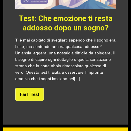
Test: Che emozione ti resta
addosso dopo un sogno?
Ti è mai capitato di svegliarti sapendo che il sogno era
finito, ma sentendo ancora qualcosa addosso?
Un’ansia leggera, una nostalgia difficile da spiegare, il
bisogno di capire ogni dettaglio o quella sensazione
strana che la notte abbia rimescolato qualcosa di
vero. Questo test ti aiuta a osservare l’impronta
emotiva che i sogni lasciano nel[...]
Fai Il Test