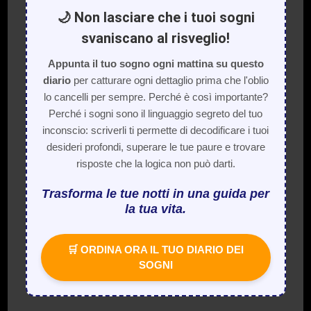
🌙 Non lasciare che i tuoi sogni
svaniscano al risveglio!
Appunta il tuo sogno ogni mattina su questo
diario
per catturare ogni dettaglio prima che l'oblio
lo cancelli per sempre. Perché è così importante?
Perché i sogni sono il linguaggio segreto del tuo
inconscio: scriverli ti permette di decodificare i tuoi
desideri profondi, superare le tue paure e trovare
risposte che la logica non può darti.
Trasforma le tue notti in una guida per
la tua vita.
🛒 ORDINA ORA IL TUO DIARIO DEI
SOGNI