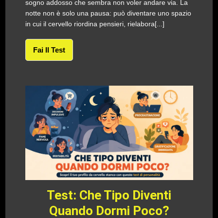
sogno addosso che sembra non voler andare via. La
notte non è solo una pausa: può diventare uno spazio
in cui il cervello riordina pensieri, rielabora[...]
Fai Il Test
Test: Che Tipo Diventi
Quando Dormi Poco?