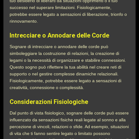
tuo desiderio di liberarti da situazioni opprimenti o il tuo
successo nel superare limitazioni. Fisiologicamente,
potrebbe essere legato a sensazioni di liberazione, trionfo o
rinnovamento.
Intrecciare o Annodare delle Corde
Sognare di intrecciare o annodare delle corde può
simboleggiare la costruzione di relazioni, la creazione di
legami o la necessità di organizzare e stabilire connessioni.
Questo sogno può riflettere la tua abilità nel creare reti di
supporto o nel gestire complesse dinamiche relazionali.
Fisiologicamente, potrebbe essere legato a sensazioni di
creatività, connessione o complessità.
Considerazioni Fisiologiche
Dal punto di vista fisiologico, sognare delle corde può essere
influenzato da sensazioni fisiche reali legate al sonno e alla
percezione di vincoli, relazioni o sfide. Ad esempio, situazioni
di vita che ti fanno sentire legato o limitato possono