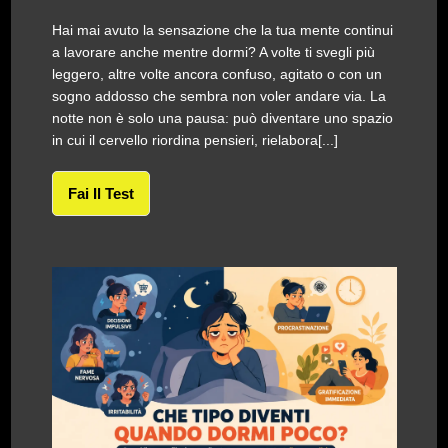
Hai mai avuto la sensazione che la tua mente continui
a lavorare anche mentre dormi? A volte ti svegli più
leggero, altre volte ancora confuso, agitato o con un
sogno addosso che sembra non voler andare via. La
notte non è solo una pausa: può diventare uno spazio
in cui il cervello riordina pensieri, rielabora[...]
Fai Il Test