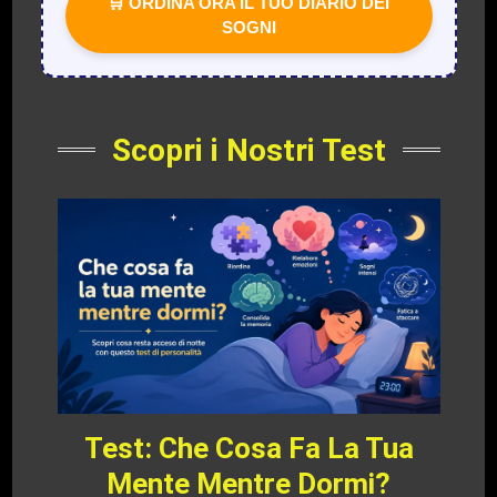
🛒 ORDINA ORA IL TUO DIARIO DEI
SOGNI
Scopri i Nostri Test
Test: Che Cosa Fa La Tua
Mente Mentre Dormi?