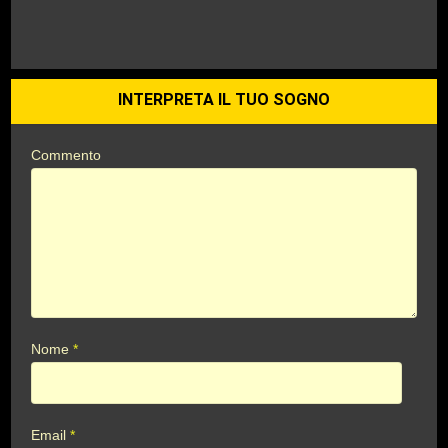
INTERPRETA IL TUO SOGNO
Commento
Nome
*
Email
*