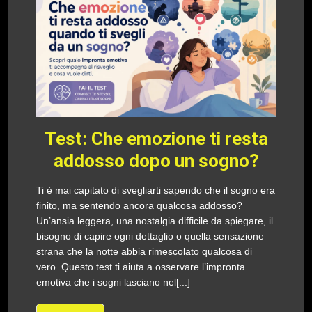
Test: Che emozione ti resta
addosso dopo un sogno?
Ti è mai capitato di svegliarti sapendo che il sogno era
finito, ma sentendo ancora qualcosa addosso?
Un’ansia leggera, una nostalgia difficile da spiegare, il
bisogno di capire ogni dettaglio o quella sensazione
strana che la notte abbia rimescolato qualcosa di
vero. Questo test ti aiuta a osservare l’impronta
emotiva che i sogni lasciano nel[...]