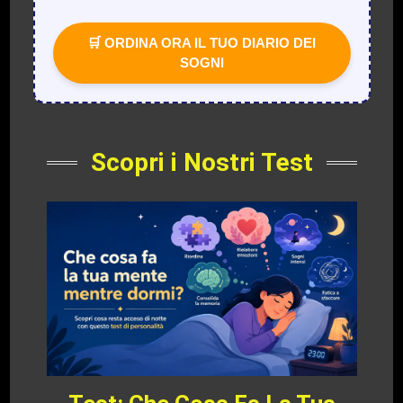
🛒 ORDINA ORA IL TUO DIARIO DEI
SOGNI
Scopri i Nostri Test