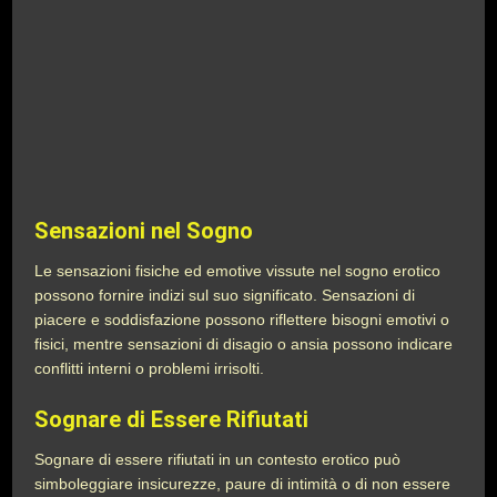
Sensazioni nel Sogno
Le sensazioni fisiche ed emotive vissute nel sogno erotico
possono fornire indizi sul suo significato. Sensazioni di
piacere e soddisfazione possono riflettere bisogni emotivi o
fisici, mentre sensazioni di disagio o ansia possono indicare
conflitti interni o problemi irrisolti.
Sognare di Essere Rifiutati
Sognare di essere rifiutati in un contesto erotico può
simboleggiare insicurezze, paure di intimità o di non essere