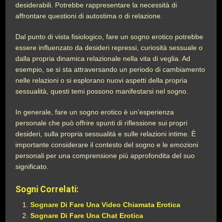
desiderabili. Potrebbe rappresentare la necessità di
affrontare questioni di autostima o di relazione.
Dal punto di vista fisiologico, fare un sogno erotico potrebbe
essere influenzato da desideri repressi, curiosità sessuale o
dalla propria dinamica relazionale nella vita di veglia. Ad
esempio, se si sta attraversando un periodo di cambiamento
nelle relazioni o si esplorano nuovi aspetti della propria
sessualità, questi temi possono manifestarsi nel sogno.
In generale, fare un sogno erotico è un’esperienza
personale che può offrire spunti di riflessione sui propri
desideri, sulla propria sessualità e sulle relazioni intime. È
importante considerare il contesto del sogno e le emozioni
personali per una comprensione più approfondita del suo
significato.
Sogni Correlati:
Sognare Di Fare Una Video Chiamata Erotica
Sognare Di Fare Una Chat Erotica