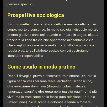
percorsi specifici.
Prospettiva sociologica
Il sogno mette in scena tabù collettivi e
norme culturali
su
corpo, morte e consenso. In molte società il disgusto morale
orienta giudizi e sanzioni; quando compare in sogno, aiuta a
tracciare la linea tra ciò che appartiene alla fantasia e ciò
che scegli di onorare nella realtà. Il conflitto fra pulsione e
regola è parte dell’alfabeto sociale con cui costruiamo
identità e responsabilità.
Come usarlo in modo pratico
Dopo il risveglio, prova a ricostruire tre elementi:
chi
era la
figura senza vita (persona reale, archetipo, sconosciuto),
che emozione
dominava (disgusto, colpa, tristezza,
tenerezza, paura) e
che cosa
nella tua vita oggi “non è più
vivo” ma lo tratti come se lo fosse (una relazione, un ruolo,
un’abitudine). Se la scena è dolorosa e tende a tornare,