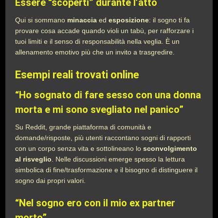
Essere “scoperti” durante l’atto
Qui si sommano
minaccia
ed
esposizione
: il sogno ti fa
provare cosa accade quando violi un tabù, per rafforzare i
tuoi limiti e il senso di responsabilità nella veglia. È un
allenamento emotivo più che un invito a trasgredire.
Esempi reali trovati online
“Ho sognato di fare sesso con una donna
morta e mi sono svegliato nel panico”
Su Reddit, grande piattaforma di comunità e
domande/risposte, più utenti raccontano sogni di rapporti
con un corpo senza vita e sottolineano lo
sconvolgimento
al risveglio
. Nelle discussioni emerge spesso la lettura
simbolica di fine/trasformazione e il bisogno di distinguere il
sogno dai propri valori.
“Nel sogno ero con il mio ex partner
morto”