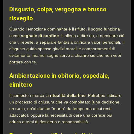
Disgusto, colpa, vergogna e brusco
risveglio
Quando l’emozione dominante è il rifiuto, il sogno funziona
come
segnale di confine
: ti allena a dire no, a nominare ciò
che ti repelle, a separare fantasia onirica e valori personali. Il
disgusto guida spesso giudizi morali e comportamenti di
evitamento, ma nel sogno serve a chiarire ciò che non vuoi
portare con te.
Ambientazione in obitorio, ospedale,
cimitero
Il contesto rimarca la
ritualità della fine
. Potrebbe indicare
un processo di chiusura che va completato (una decisione,
un ruolo, un’abitudine “morta” da tempo ma a cui resti
attaccato), oppure la necessità di dare una cornice più
adulta a temi di desiderio e responsabilità.