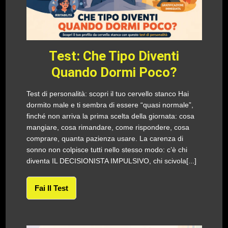
Test: Che Tipo Diventi
Quando Dormi Poco?
Test di personalità: scopri il tuo cervello stanco Hai
dormito male e ti sembra di essere “quasi normale”,
finché non arriva la prima scelta della giornata: cosa
mangiare, cosa rimandare, come rispondere, cosa
comprare, quanta pazienza usare. La carenza di
sonno non colpisce tutti nello stesso modo: c’è chi
diventa IL DECISIONISTA IMPULSIVO, chi scivola[...]
Fai Il Test