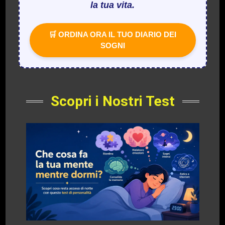
la tua vita.
🛒 ORDINA ORA IL TUO DIARIO DEI
SOGNI
Scopri i Nostri Test