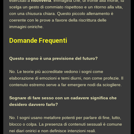
esercitati a
riscriverla
: immagina che, di fronte alla morte, tu
scelga un gesto di commiato rispettoso e un ritorno alla vita,
con una chiusura chiara. Questo piccolo allenamento è
coerente con le prove a favore della riscrittura delle
immagini oniriche.
Domande Frequenti
Questo sogno è una previsione del futuro?
No. Le teorie più accreditate vedono i sogni come
elaborazione di emozioni e temi diurni, non come profezie. Il
contenuto estremo serve a far emergere nodi da sciogliere.
Sognare di fare sesso con un cadavere significa che
desidero davvero farlo?
No. I sogni usano metafore potenti per parlare di fine, lutto,
blocco o colpa. La presenza di contenuti sessuali è comune
nei diari onirici e non definisce intenzioni reali.