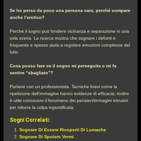
Se ho perso da poco una persona cara, perché compare
anche l’erotico?
Perché il sogno può fondere vicinanza e separazione in una
sola scena. La ricerca mostra che sognare i defunti è
frequente e spesso aiuta a regolare emozioni complesse del
lutto.
Cosa posso fare se il sogno mi perseguita o mi fa
sentire “sbagliato”?
Parlane con un professionista. Tecniche brevi come la
ripetizione dell’immagine hanno evidenze di efficacia; inoltre
è utile conoscere il fenomeno dei pensieri/immagini intrusivi
per ridurre la colpa ingiustificata.
Sogni Correlati:
Sognare Di Essere Ricoperti Di Lumache
Sognare Di Sputare Vermi