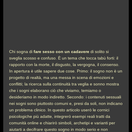
Chi sogna di
fare sesso con un cadavere
di solito si
sveglia scosso e confuso. È un tema che tocca tabù forti: il
rapporto con la morte, il disgusto, la vergogna, il consenso.
In apertura è utile sapere due cose. Primo: il sogno non è un
progetto di realtà, ma una messa in scena di emozioni e
conflitti; la ricerca sulla continuità tra veglia e sonno mostra
che i sogni elaborano ciò che viviamo, temiamo o
desideriamo in modo indiretto. Secondo: i contenuti sessuali
nei sogni sono piuttosto comuni e, presi da soli, non indicano
un problema clinico. In questo articolo userò le cornici
psicologiche più adatte, integrerò esempi reali tratti da
comunità online e chiarirò simboli, archetipi e varianti per
aiutarti a decifrare questo sogno in modo serio e non