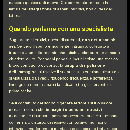
nascere qualcosa di nuovo. Chi commenta propone la
lettura dell’integrazione di aspetti psichici, non di desideri
letterali.
Quando parlarne con uno specialista
Sognare temi erotici, anche disturbanti,
non definisce chi
sei
. Se però il sogno è ricorrente, intrusivo, collegato a
traumi o a un lutto recente che fatichi a elaborare, è sensato
chiedere aiuto. Per sogni penosi e incubi esiste una tecnica
breve con buone evidenze, la
terapia di ripetizione
dell’immagine
: si riscrive il sogno in una versione sicura e la
si visualizza da svegli, riducendo frequenza e sofferenza;
linee guida e meta-analisi la indicano tra gli interventi di
prima scelta.
Se il contenuto del sogno ti genera terrore sul tuo valore
morale, ricorda che
immagini e pensieri intrusivi
moralmente ripugnanti possono accadere anche in persone
con ansia o disturbo ossessivo-compulsivo: non sono
intenzioni, ma fenomeni mentali che si possono trattare con