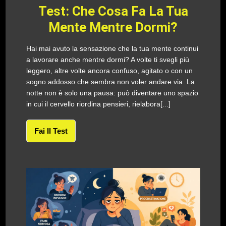
Test: Che Cosa Fa La Tua
Mente Mentre Dormi?
Hai mai avuto la sensazione che la tua mente continui
a lavorare anche mentre dormi? A volte ti svegli più
leggero, altre volte ancora confuso, agitato o con un
sogno addosso che sembra non voler andare via. La
notte non è solo una pausa: può diventare uno spazio
in cui il cervello riordina pensieri, rielabora[...]
Fai Il Test