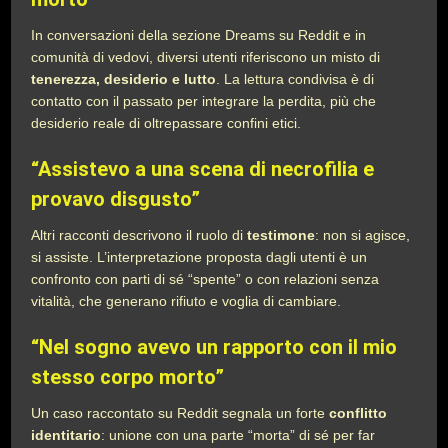
In conversazioni della sezione Dreams su Reddit e in
comunità di vedovi, diversi utenti riferiscono un misto di
tenerezza, desiderio e lutto
. La lettura condivisa è di
contatto con il passato per integrare la perdita, più che
desiderio reale di oltrepassare confini etici.
“Assistevo a una scena di necrofilia e
provavo disgusto”
Altri racconti descrivono il ruolo di
testimone
: non si agisce,
si assiste. L’interpretazione proposta dagli utenti è un
confronto con parti di sé “spente” o con relazioni senza
vitalità, che generano rifiuto e voglia di cambiare.
“Nel sogno avevo un rapporto con il mio
stesso corpo morto”
Un caso raccontato su Reddit segnala un forte
conflitto
identitario
: unione con una parte “morta” di sé per far