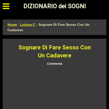
Apri il menu principale
DIZIONARIO dei SOGNI
Home
-
Lettera C
-
Sognare Di Fare Sesso Con Un
Cadavere
Sognare Di Fare Sesso Con
Un Cadavere
Commenta