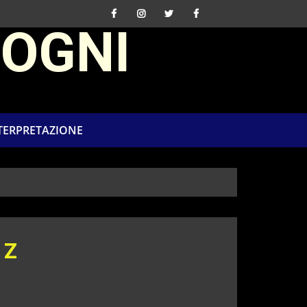
SOGNI
NTERPRETAZIONE
 Z