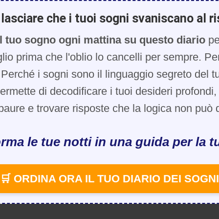
lasciare che i tuoi sogni svaniscano al ri
l tuo sogno ogni mattina su questo diario
pe
glio prima che l'oblio lo cancelli per sempre. Pe
Perché i sogni sono il linguaggio segreto del t
 permette di decodificare i tuoi desideri profondi
paure e trovare risposte che la logica non può d
rma le tue notti in una guida per la tu
🛒 ORDINA ORA IL TUO DIARIO DEI SOGNI