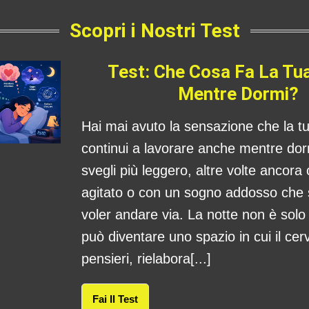
Scopri i Nostri Test
Test: Che Cosa Fa La Tu
Mentre Dormi?
Hai mai avuto la sensazione che la 
continui a lavorare anche mentre dorm
svegli più leggero, altre volte ancora
agitato o con un sogno addosso che
voler andare via. La notte non è sol
può diventare uno spazio in cui il cerv
pensieri, rielabora[...]
Fai Il Test