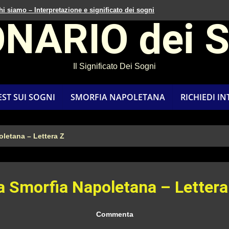
hi siamo – Interpretazione e significato dei sogni
ONARIO dei 
Il Significato Dei Sogni
EST SUI SOGNI
SMORFIA NAPOLETANA
RICHIEDI I
letana – Lettera Z
a Smorfia Napoletana – Lettera
Commenta