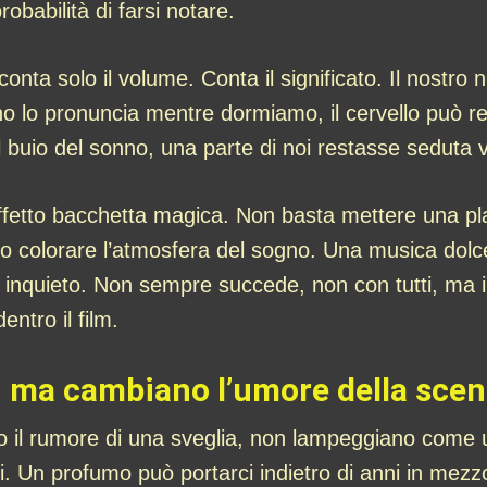
babilità di farsi notare.
conta solo il volume. Conta il significato. Il nost
o lo pronuncia mentre dormiamo, il cervello può re
uio del sonno, una parte di noi restasse seduta vi
effetto bacchetta magica. Non basta mettere una pla
ono colorare l’atmosfera del sogno. Una musica dol
inquieto. Non sempre succede, non con tutti, ma il 
entro il film.
o, ma cambiano l’umore della sce
nno il rumore di una sveglia, non lampeggiano come
i. Un profumo può portarci indietro di anni in mez