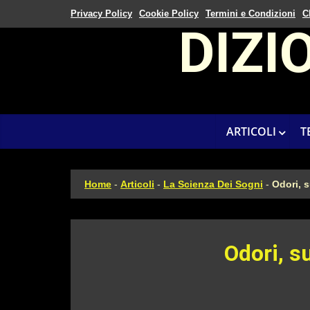
Privacy Policy
Cookie Policy
Termini e Condizioni
C
DIZI
ARTICOLI
T
Home
-
Articoli
-
La Scienza Dei Sogni
-
Odori, 
Odori, s