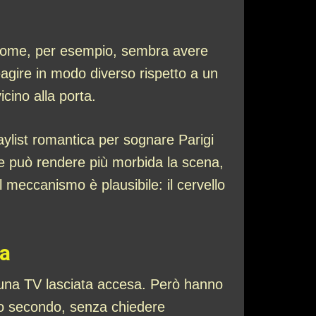
ro nome, per esempio, sembra avere
agire in modo diverso rispetto a un
cino alla porta.
ylist romantica per sognare Parigi
ce può rendere più morbida la scena,
meccanismo è plausibile: il cervello
na
 una TV lasciata accesa. Però hanno
zo secondo, senza chiedere