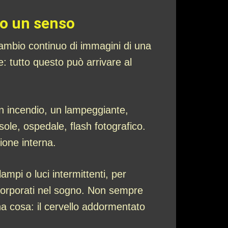
oro un senso
cambio continuo di immagini di una
: tutto questo può arrivare al
n incendio, un lampeggiante,
sole, ospedale, flash fotografico.
ione interna.
ampi o luci intermittenti, per
ncorporati nel sogno. Non sempre
a cosa: il cervello addormentato