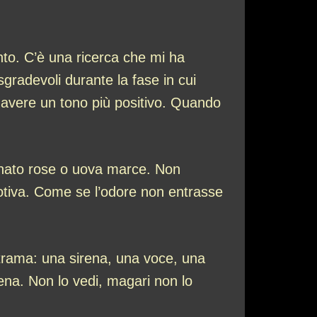
to. C’è una ricerca che mi ha
gradevoli durante la fase in cui
 avere un tono più positivo. Quando
gnato rose o uova marce. Non
tiva. Come se l’odore non entrasse
trama: una sirena, una voce, una
ena. Non lo vedi, magari non lo