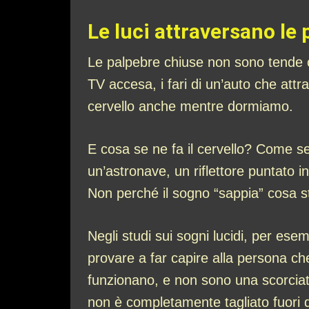
Le luci attraversano le 
Le palpebre chiuse non sono tende o
TV accesa, i fari di un’auto che att
cervello anche mentre dormiamo.
E cosa se ne fa il cervello? Come s
un’astronave, un riflettore puntato i
Non perché il sogno “sappia” cosa s
Negli studi sui sogni lucidi, per ese
provare a far capire alla persona c
funzionano, e non sono una scorciat
non è completamente tagliato fuori d