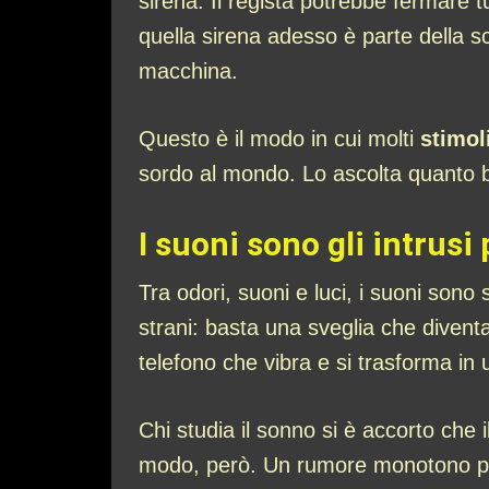
sirena. Il regista potrebbe fermare t
quella sirena adesso è parte della s
macchina.
Questo è il modo in cui molti
stimol
sordo al mondo. Lo ascolta quanto ba
I suoni sono gli intrusi 
Tra odori, suoni e luci, i suoni sono
strani: basta una sveglia che divent
telefono che vibra e si trasforma i
Chi studia il sonno si è accorto che 
modo, però. Un rumore monotono può 