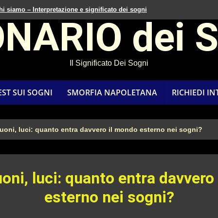
hi siamo – Interpretazione e significato dei sogni
ONARIO dei 
Il Significato Dei Sogni
EST SUI SOGNI
SMORFIA NAPOLETANA
RICHIEDI I
suoni, luci: quanto entra davvero il mondo esterno nei sogni?
uoni, luci: quanto entra davvero
esterno nei sogni?