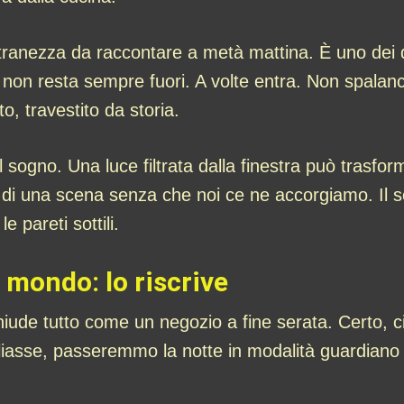
ranezza da raccontare a metà mattina. È uno dei de
on resta sempre fuori. A volte entra. Non spalanc
o, travestito da storia.
 sogno. Una luce filtrata dalla finestra può trasfo
di una scena senza che noi ce ne accorgiamo. Il s
e pareti sottili.
l mondo: lo riscrive
ude tutto come un negozio a fine serata. Certo, ci
gliasse, passeremmo la notte in modalità guardiano