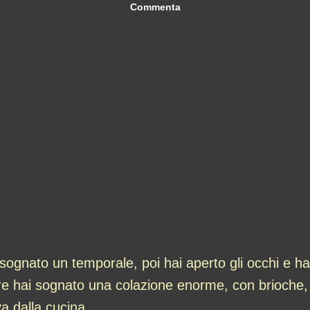
Commenta
 sognato un temporale, poi hai aperto gli occhi e ha
e hai sognato una colazione enorme, con brioche, c
va dalla cucina.