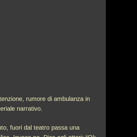
Attenzione, rumore di ambulanza in
riale narrativo.
to, fuori dal teatro passa una