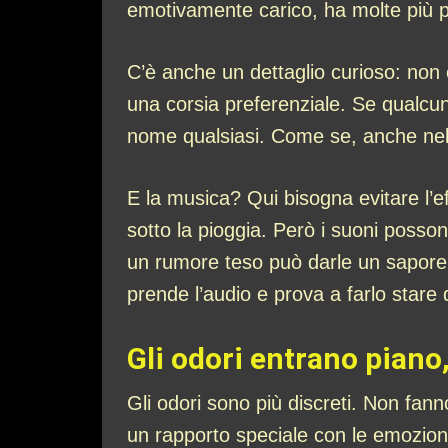
emotivamente carico, ha molte più pro
C’è anche un dettaglio curioso: non 
una corsia preferenziale. Se qualcun
nome qualsiasi. Come se, anche nel b
E la musica? Qui bisogna evitare l’
sotto la pioggia. Però i suoni poss
un rumore teso può darle un sapore 
prende l’audio e prova a farlo stare d
Gli odori entrano pian
Gli odori sono più discreti. Non fa
un rapporto speciale con le emozion