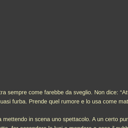
gistra sempre come farebbe da sveglio. Non dice: “
quasi furba. Prende quel rumore e lo usa come mate
a mettendo in scena uno spettacolo. A un certo pun