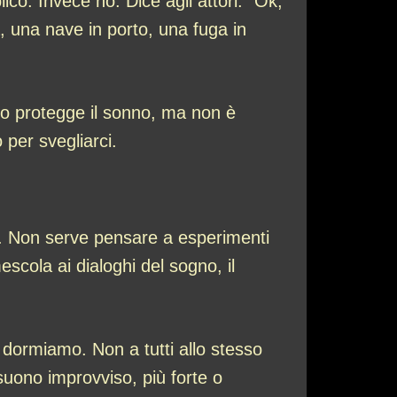
ico. Invece no. Dice agli attori: “Ok,
, una nave in porto, una fuga in
lo protegge il sonno, ma non è
 per svegliarci.
ità. Non serve pensare a esperimenti
scola ai dialoghi del sogno, il
e dormiamo. Non a tutti allo stesso
uono improvviso, più forte o