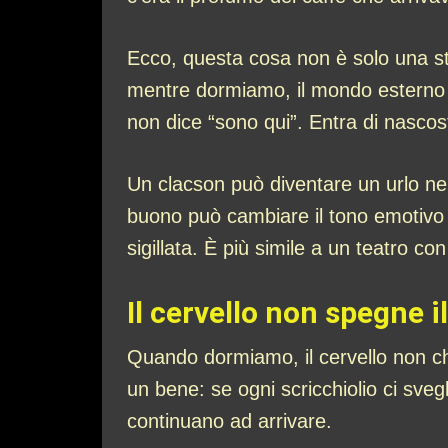
Ecco, questa cosa non è solo una st
mentre dormiamo, il mondo esterno n
non dice “sono qui”. Entra di nascost
Un clacson può diventare un urlo nel
buono può cambiare il tono emotivo 
sigillata. È più simile a un teatro con l
Il cervello non spegne i
Quando dormiamo, il cervello non chi
un bene: se ogni scricchiolio ci sve
continuano ad arrivare.