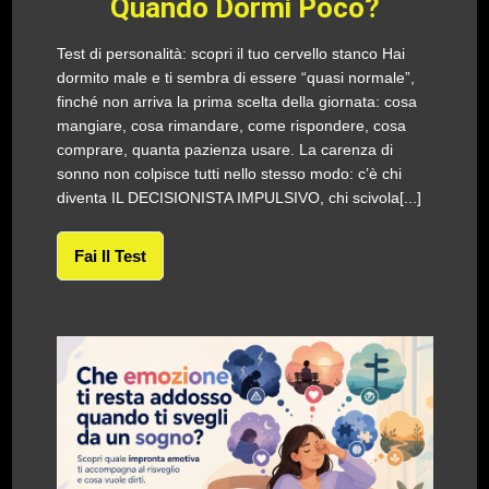
Quando Dormi Poco?
Test di personalità: scopri il tuo cervello stanco Hai
dormito male e ti sembra di essere “quasi normale”,
finché non arriva la prima scelta della giornata: cosa
mangiare, cosa rimandare, come rispondere, cosa
comprare, quanta pazienza usare. La carenza di
sonno non colpisce tutti nello stesso modo: c’è chi
diventa IL DECISIONISTA IMPULSIVO, chi scivola[...]
Fai Il Test