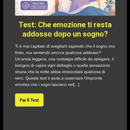
Test: Che emozione ti resta
addosso dopo un sogno?
Ti è mai capitato di svegliarti sapendo che il sogno era
finito, ma sentendo ancora qualcosa addosso?
Un’ansia leggera, una nostalgia difficile da spiegare, il
bisogno di capire ogni dettaglio o quella sensazione
strana che la notte abbia rimescolato qualcosa di
vero. Questo test ti aiuta a osservare l’impronta
emotiva che i sogni lasciano nel[...]
Fai Il Test