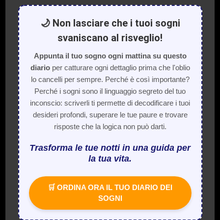
🌙 Non lasciare che i tuoi sogni
svaniscano al risveglio!
Appunta il tuo sogno ogni mattina su questo
diario
per catturare ogni dettaglio prima che l'oblio
lo cancelli per sempre. Perché è così importante?
Perché i sogni sono il linguaggio segreto del tuo
inconscio: scriverli ti permette di decodificare i tuoi
desideri profondi, superare le tue paure e trovare
risposte che la logica non può darti.
Trasforma le tue notti in una guida per
la tua vita.
🛒 ORDINA ORA IL TUO DIARIO DEI
SOGNI