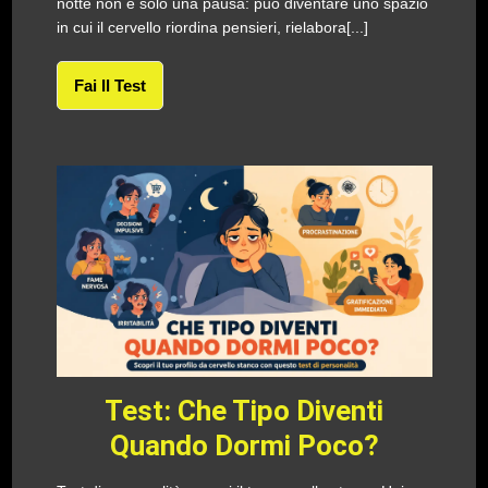
notte non è solo una pausa: può diventare uno spazio
in cui il cervello riordina pensieri, rielabora[...]
Fai Il Test
Test: Che Tipo Diventi
Quando Dormi Poco?