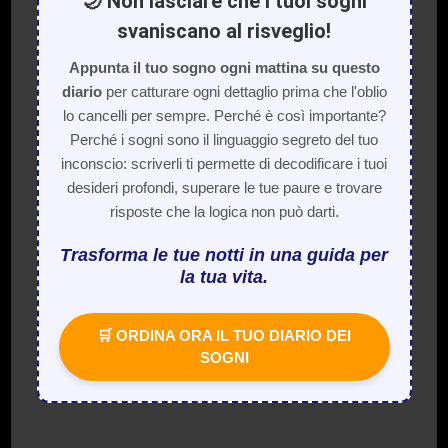
🌙 Non lasciare che i tuoi sogni
svaniscano al risveglio!
Appunta il tuo sogno ogni mattina su questo
diario
per catturare ogni dettaglio prima che l'oblio
lo cancelli per sempre. Perché è così importante?
Perché i sogni sono il linguaggio segreto del tuo
inconscio: scriverli ti permette di decodificare i tuoi
desideri profondi, superare le tue paure e trovare
risposte che la logica non può darti.
Trasforma le tue notti in una guida per
la tua vita.
🛒 ORDINA ORA IL TUO DIARIO DEI
SOGNI