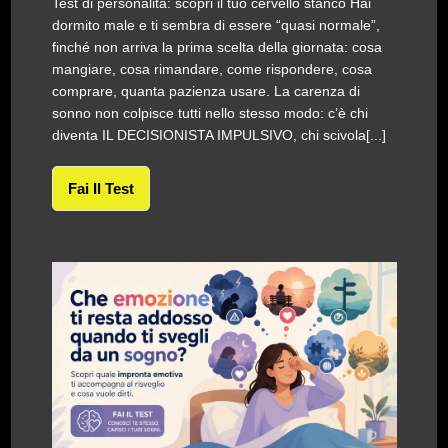
Test di personalità: scopri il tuo cervello stanco Hai
dormito male e ti sembra di essere “quasi normale”,
finché non arriva la prima scelta della giornata: cosa
mangiare, cosa rimandare, come rispondere, cosa
comprare, quanta pazienza usare. La carenza di
sonno non colpisce tutti nello stesso modo: c’è chi
diventa IL DECISIONISTA IMPULSIVO, chi scivola[...]
Fai Il Test