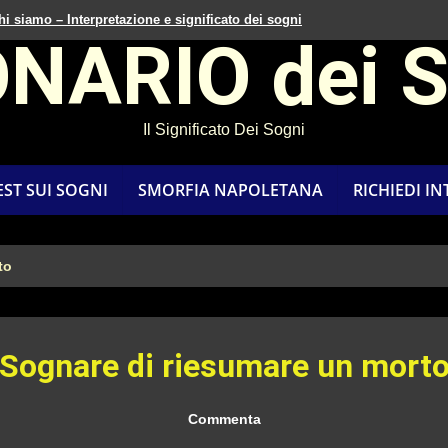
hi siamo – Interpretazione e significato dei sogni
ONARIO dei 
Il Significato Dei Sogni
EST SUI SOGNI
SMORFIA NAPOLETANA
RICHIEDI I
to
Sognare di riesumare un mort
Commenta