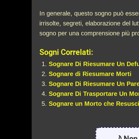
In generale, questo sogno può essere
irrisolte, segreti, elaborazione del l
sogno per una comprensione più prof
Sogni Correlati:
Sognare Di Riesumare Un Def
Sognare di Riesumare Morti
Sognare Di Riesumare Un Par
Sognare Di Trasportare Un Mo
Sognare un Morto che Resusci
🌙 Non 