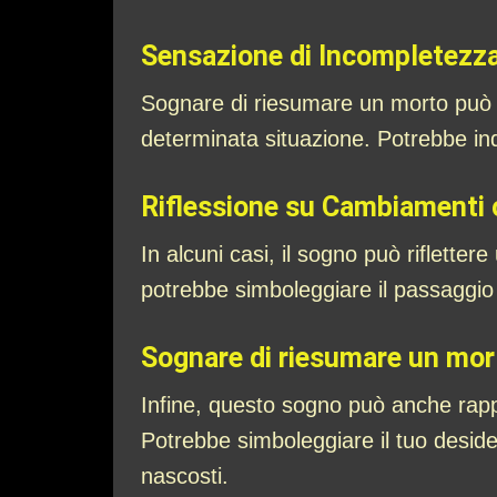
Sensazione di Incompletezza
Sognare di riesumare un morto può 
determinata situazione. Potrebbe indi
Riflessione su Cambiamenti 
In alcuni casi, il sogno può riflette
potrebbe simboleggiare il passaggio da
Sognare di riesumare un mor
Infine, questo sogno può anche rappr
Potrebbe simboleggiare il tuo desider
nascosti.