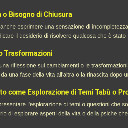
 o Bisogno di Chiusura
anche esprimere una sensazione di incompletezza o
care il desiderio di risolvere qualcosa che è stato 
o Trasformazioni
re una riflessione sui cambiamenti o le trasformazio
 una fase della vita all’altra o la rinascita dopo un
to come Esplorazione di Temi Tabù o Pro
esentare l’esplorazione di temi o questioni che son
io di esplorare aspetti della vita o della psiche c