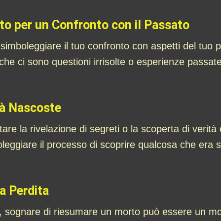
to per un Confronto con il Passato
imboleggiare il tuo confronto con aspetti del tuo p
he ci sono questioni irrisolte o esperienze passate
ità Nascoste
 la rivelazione di segreti o la scoperta di verità
ggiare il processo di scoprire qualcosa che era sta
a Perdita
o, sognare di riesumare un morto può essere un modo