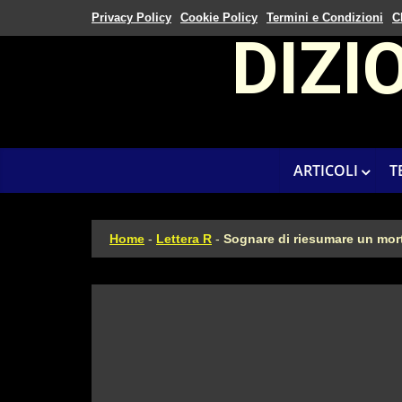
Privacy Policy
Cookie Policy
Termini e Condizioni
C
DIZI
ARTICOLI
T
Home
-
Lettera R
-
Sognare di riesumare un mor