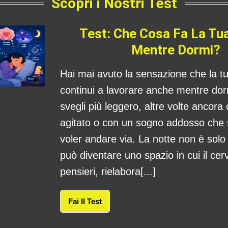
Scopri i Nostri Test
Test: Che Cosa Fa La Tu
Mentre Dormi?
Hai mai avuto la sensazione che la 
continui a lavorare anche mentre dorm
svegli più leggero, altre volte ancora
agitato o con un sogno addosso che
voler andare via. La notte non è sol
può diventare uno spazio in cui il cerv
pensieri, rielabora[...]
Fai Il Test