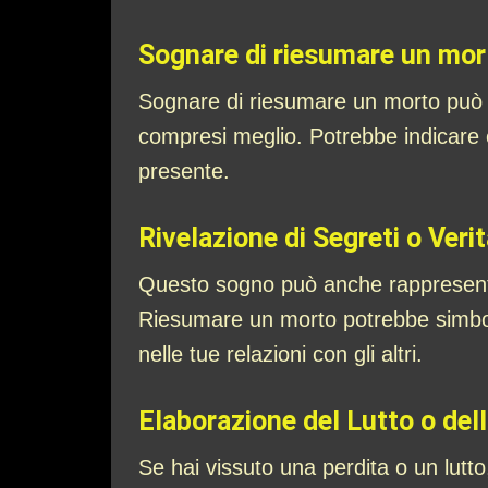
Sognare di riesumare un mor
Sognare di riesumare un morto può s
compresi meglio. Potrebbe indicare c
presente.
Rivelazione di Segreti o Ver
Questo sogno può anche rappresentare
Riesumare un morto potrebbe simbole
nelle tue relazioni con gli altri.
Elaborazione del Lutto o dell
Se hai vissuto una perdita o un lutt