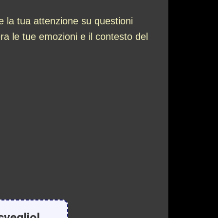
 la tua attenzione su questioni
era le tue emozioni e il contesto del
sveglio!