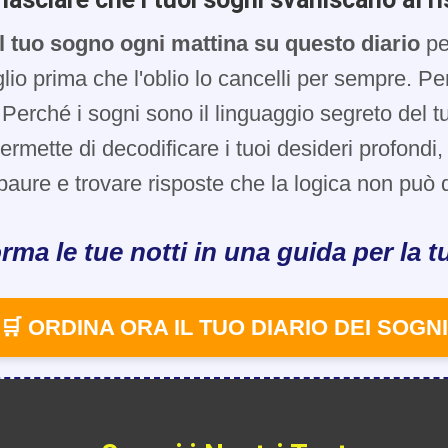
l tuo sogno ogni mattina su questo diario
pe
glio prima che l'oblio lo cancelli per sempre. Pe
Perché i sogni sono il linguaggio segreto del t
 permette di decodificare i tuoi desideri profondi
paure e trovare risposte che la logica non può d
rma le tue notti in una guida per la tu
🛒 ORDINA ORA IL TUO DIARIO DEI SOGNI