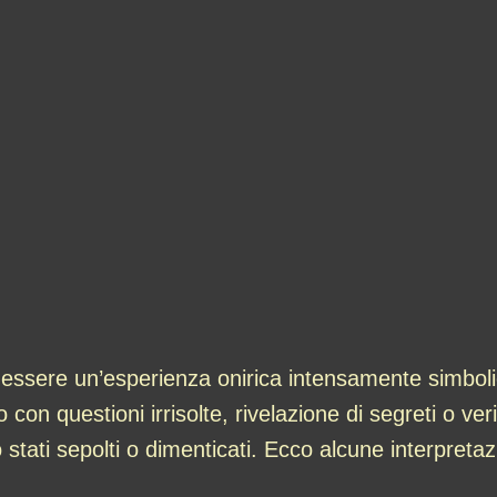
ssere un’esperienza onirica intensamente simbolic
con questioni irrisolte, rivelazione di segreti o ver
 stati sepolti o dimenticati. Ecco alcune interpretaz