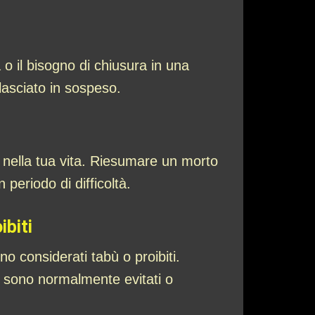
 il bisogno di chiusura in una
lasciato in sospeso.
ni nella tua vita. Riesumare un morto
 periodo di difficoltà.
ibiti
o considerati tabù o proibiti.
he sono normalmente evitati o