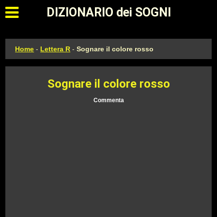
Apri il menu principale
DIZIONARIO dei SOGNI
Home
-
Lettera R
-
Sognare il colore rosso
Sognare il colore rosso
Commenta