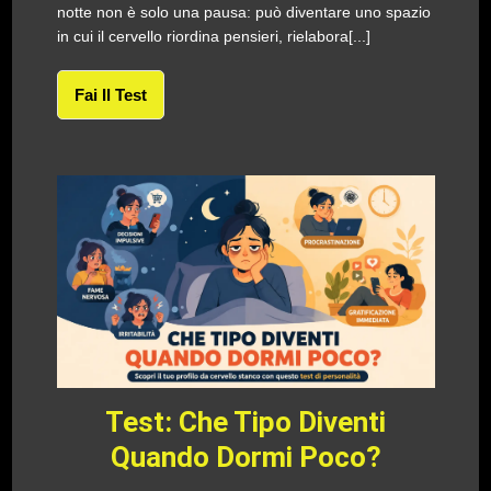
notte non è solo una pausa: può diventare uno spazio
in cui il cervello riordina pensieri, rielabora[...]
Fai Il Test
Test: Che Tipo Diventi
Quando Dormi Poco?