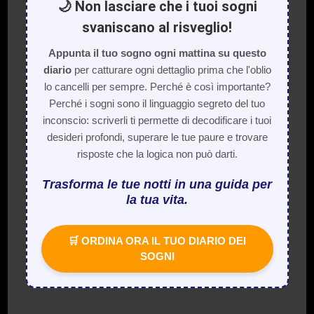
🌙 Non lasciare che i tuoi sogni
svaniscano al risveglio!
Appunta il tuo sogno ogni mattina su questo
diario
per catturare ogni dettaglio prima che l'oblio
lo cancelli per sempre. Perché è così importante?
Perché i sogni sono il linguaggio segreto del tuo
inconscio: scriverli ti permette di decodificare i tuoi
desideri profondi, superare le tue paure e trovare
risposte che la logica non può darti.
Trasforma le tue notti in una guida per
la tua vita.
🛒 ORDINA ORA IL TUO DIARIO DEI
SOGNI