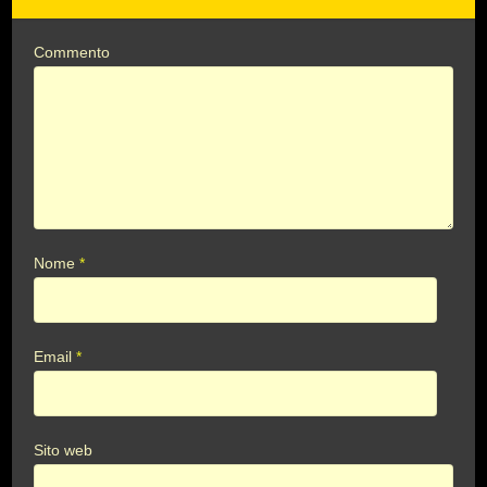
Commento
Nome
*
Email
*
Sito web