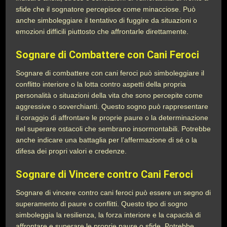
sfide che il sognatore percepisce come minacciose. Può
anche simboleggiare il tentativo di fuggire da situazioni o
emozioni difficili piuttosto che affrontarle direttamente.
Sognare di Combattere con Cani Feroci
Sognare di combattere con cani feroci può simboleggiare il
conflitto interiore o la lotta contro aspetti della propria
personalità o situazioni della vita che sono percepite come
aggressive o soverchianti. Questo sogno può rappresentare
il coraggio di affrontare le proprie paure o la determinazione
nel superare ostacoli che sembrano insormontabili. Potrebbe
anche indicare una battaglia per l’affermazione di sé o la
difesa dei propri valori e credenze.
Sognare di Vincere contro Cani Feroci
Sognare di vincere contro cani feroci può essere un segno di
superamento di paure o conflitti. Questo tipo di sogno
simboleggia la resilienza, la forza interiore e la capacità di
affrontare e superare le proprie paure o sfide. Potrebbe