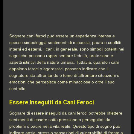
Sognare cani feroci può essere un’esperienza intensa e
spesso simboleggia sentimenti di minaccia, paura o conflitti
interni ed esterni. I cani, in generale, sono simboli potenti nei
sogni che possono rappresentare fedeltà, protezione e
aspetti istintivi della natura umana. Tuttavia, quando i cani
appaiono feroci o aggressivi, possono indicare che il
sognatore sta affrontando o teme di affrontare situazioni o
emozioni che percepisce come minacciose o oltre il suo
controllo.
Essere Inseguiti da Cani Feroci
Sognare di essere inseguiti da cani feroci potrebbe riflettere
sentimenti di essere sotto pressione o perseguitati da
problemi o paure nella vita reale. Questo tipo di sogno può
indicare ansia, stress o sensazioni di vulnerabilità di fronte a