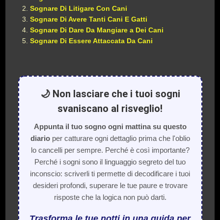
Sognare Di Litigare Con Cani
Sognare Di Avere Tanti Cani E Gatti
Sognare Di Dare Da Mangiare a Dei Cani
Sognare Di Essere Attaccata Da Cani
🌙 Non lasciare che i tuoi sogni
svaniscano al risveglio!
Appunta il tuo sogno ogni mattina su questo
diario
per catturare ogni dettaglio prima che l'oblio
lo cancelli per sempre. Perché è così importante?
Perché i sogni sono il linguaggio segreto del tuo
inconscio: scriverli ti permette di decodificare i tuoi
desideri profondi, superare le tue paure e trovare
risposte che la logica non può darti.
Trasforma le tue notti in una guida per