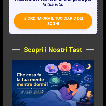
la tua vita.
🛒 ORDINA ORA IL TUO DIARIO DEI
SOGNI
Scopri i Nostri Test