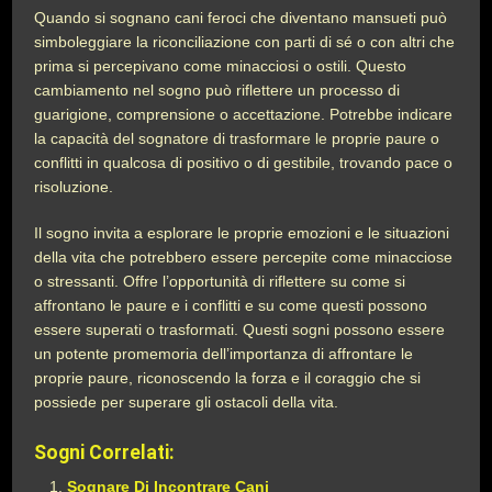
Quando si sognano cani feroci che diventano mansueti può
simboleggiare la riconciliazione con parti di sé o con altri che
prima si percepivano come minacciosi o ostili. Questo
cambiamento nel sogno può riflettere un processo di
guarigione, comprensione o accettazione. Potrebbe indicare
la capacità del sognatore di trasformare le proprie paure o
conflitti in qualcosa di positivo o di gestibile, trovando pace o
risoluzione.
Il sogno invita a esplorare le proprie emozioni e le situazioni
della vita che potrebbero essere percepite come minacciose
o stressanti. Offre l’opportunità di riflettere su come si
affrontano le paure e i conflitti e su come questi possono
essere superati o trasformati. Questi sogni possono essere
un potente promemoria dell’importanza di affrontare le
proprie paure, riconoscendo la forza e il coraggio che si
possiede per superare gli ostacoli della vita.
Sogni Correlati:
Sognare Di Incontrare Cani