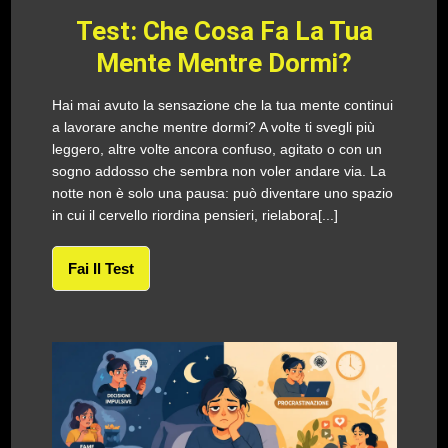
Test: Che Cosa Fa La Tua
Mente Mentre Dormi?
Hai mai avuto la sensazione che la tua mente continui
a lavorare anche mentre dormi? A volte ti svegli più
leggero, altre volte ancora confuso, agitato o con un
sogno addosso che sembra non voler andare via. La
notte non è solo una pausa: può diventare uno spazio
in cui il cervello riordina pensieri, rielabora[...]
Fai Il Test