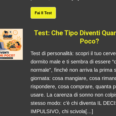
Fai Il Test
Test: Che Tipo Diventi Qu
Poco?
Test di personalità: scopri il tuo cerv
dormito male e ti sembra di essere “
normale”, finché non arriva la prima s
giornata: cosa mangiare, cosa rima
rispondere, cosa comprare, quanta 
usare. La carenza di sonno non colpis
stesso modo: c’è chi diventa IL DE
IMPULSIVO, chi scivola[...]