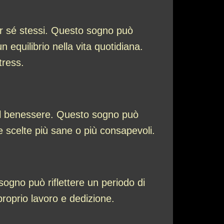
er sé stessi. Questo sogno può
 equilibrio nella vita quotidiana.
tress.
 al benessere. Questo sogno può
e scelte più sane o più consapevoli.
ogno può riflettere un periodo di
 proprio lavoro e dedizione.