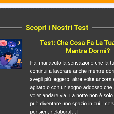
Scopri i Nostri Test
Test: Che Cosa Fa La Tu
Mentre Dormi?
Hai mai avuto la sensazione che la 
continui a lavorare anche mentre dorm
svegli più leggero, altre volte ancora
agitato o con un sogno addosso che
voler andare via. La notte non è sol
può diventare uno spazio in cui il cerv
pensieri, rielabora[...]