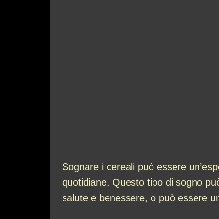
Sognare i cereali può essere un’esp
quotidiane. Questo tipo di sogno può 
salute e benessere, o può essere una