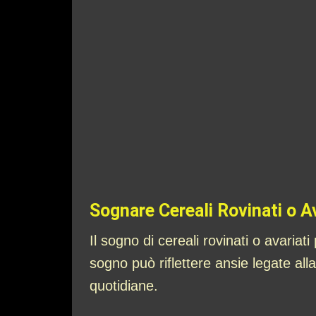
Sognare Cereali Rovinati o Av
Il sogno di cereali rovinati o avari
sogno può riflettere ansie legate alla
quotidiane.