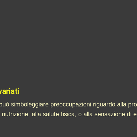
ariati
ati può simboleggiare preoccupazioni riguardo alla p
 nutrizione, alla salute fisica, o alla sensazione di e