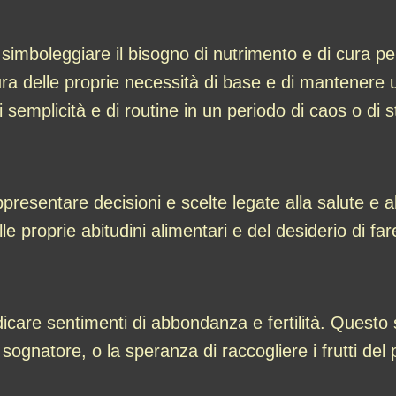
 simboleggiare il bisogno di nutrimento e di cura p
ura delle proprie necessità di base e di mantenere un
 semplicità e di routine in un periodo di caos o di s
presentare decisioni e scelte legate alla salute e
 proprie abitudini alimentari e del desiderio di far
care sentimenti di abbondanza e fertilità. Questo s
l sognatore, o la speranza di raccogliere i frutti del