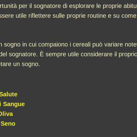
nità per il sognatore di esplorare le proprie abitu
sere utile riflettere sulle proprie routine e su com
 un sogno in cui compaiono i cereali può variare n
del sognatore. È sempre utile considerare il propri
retare un sogno.
Salute
Di Sangue
Oliva
 Seno