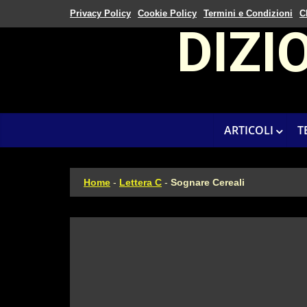
Privacy Policy
Cookie Policy
Termini e Condizioni
C
DIZI
ARTICOLI
T
Home
-
Lettera C
-
Sognare Cereali