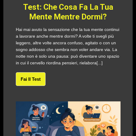
Test: Che Cosa Fa La Tua
Mente Mentre Dormi?
Hai mai avuto la sensazione che la tua mente continui
a lavorare anche mentre dormi? A volte ti svegli più
leggero, altre volte ancora confuso, agitato o con un
sogno addosso che sembra non voler andare via. La
notte non è solo una pausa: può diventare uno spazio
in cui il cervello riordina pensieri, rielabora[...]
Fai Il Test