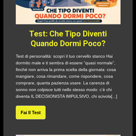
Test: Che Tipo Diventi
Quando Dormi Poco?
Test di personalità: scopri il tuo cervello stanco Hai
dormito male e ti sembra di essere “quasi normale”,
finché non arriva la prima scelta della giornata: cosa
mangiare, cosa rimandare, come rispondere, cosa
comprare, quanta pazienza usare. La carenza di
sonno non colpisce tutti nello stesso modo: c’è chi
diventa IL DECISIONISTA IMPULSIVO, chi scivola[...]
Fai Il Test