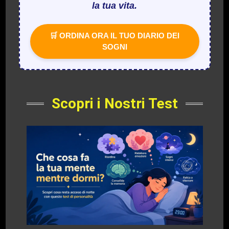
la tua vita.
🛒 ORDINA ORA IL TUO DIARIO DEI
SOGNI
Scopri i Nostri Test