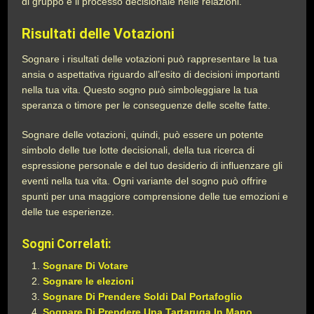
di gruppo e il processo decisionale nelle relazioni.
Risultati delle Votazioni
Sognare i risultati delle votazioni può rappresentare la tua
ansia o aspettativa riguardo all’esito di decisioni importanti
nella tua vita. Questo sogno può simboleggiare la tua
speranza o timore per le conseguenze delle scelte fatte.
Sognare delle votazioni, quindi, può essere un potente
simbolo delle tue lotte decisionali, della tua ricerca di
espressione personale e del tuo desiderio di influenzare gli
eventi nella tua vita. Ogni variante del sogno può offrire
spunti per una maggiore comprensione delle tue emozioni e
delle tue esperienze.
Sogni Correlati:
Sognare Di Votare
Sognare le elezioni
Sognare Di Prendere Soldi Dal Portafoglio
Sognare Di Prendere Una Tartaruga In Mano