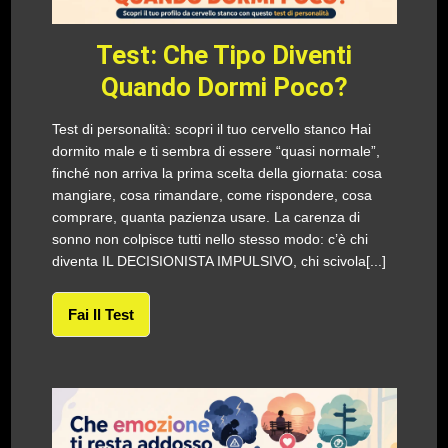
Test: Che Tipo Diventi
Quando Dormi Poco?
Test di personalità: scopri il tuo cervello stanco Hai
dormito male e ti sembra di essere “quasi normale”,
finché non arriva la prima scelta della giornata: cosa
mangiare, cosa rimandare, come rispondere, cosa
comprare, quanta pazienza usare. La carenza di
sonno non colpisce tutti nello stesso modo: c’è chi
diventa IL DECISIONISTA IMPULSIVO, chi scivola[...]
Fai Il Test