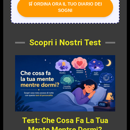
🛒 ORDINA ORA IL TUO DIARIO DEI
SOGNI
Scopri i Nostri Test
Test: Che Cosa Fa La Tua
Mente Mentre Dormi?