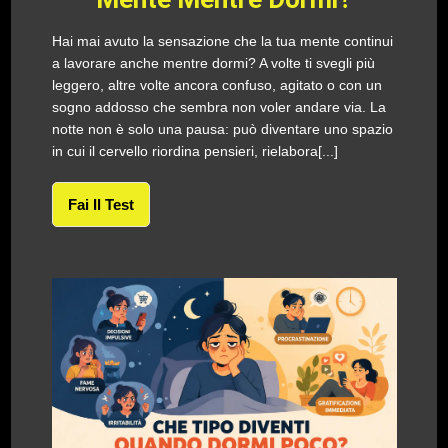
Hai mai avuto la sensazione che la tua mente continui
a lavorare anche mentre dormi? A volte ti svegli più
leggero, altre volte ancora confuso, agitato o con un
sogno addosso che sembra non voler andare via. La
notte non è solo una pausa: può diventare uno spazio
in cui il cervello riordina pensieri, rielabora[...]
Fai Il Test