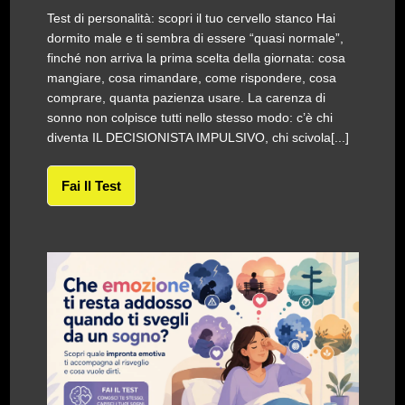
Test di personalità: scopri il tuo cervello stanco Hai
dormito male e ti sembra di essere “quasi normale”,
finché non arriva la prima scelta della giornata: cosa
mangiare, cosa rimandare, come rispondere, cosa
comprare, quanta pazienza usare. La carenza di
sonno non colpisce tutti nello stesso modo: c’è chi
diventa IL DECISIONISTA IMPULSIVO, chi scivola[...]
Fai Il Test