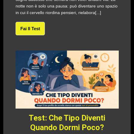
notte non è solo una pausa: può diventare uno spazio
in cui il cervello riordina pensieri, rielabora[...]
Fai Il Test
Test: Che Tipo Diventi
Quando Dormi Poco?