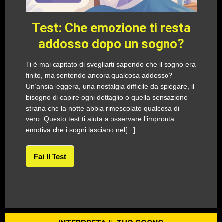
Test: Che emozione ti resta
addosso dopo un sogno?
Ti è mai capitato di svegliarti sapendo che il sogno era
finito, ma sentendo ancora qualcosa addosso?
Un’ansia leggera, una nostalgia difficile da spiegare, il
bisogno di capire ogni dettaglio o quella sensazione
strana che la notte abbia rimescolato qualcosa di
vero. Questo test ti aiuta a osservare l’impronta
emotiva che i sogni lasciano nel[...]
Fai Il Test