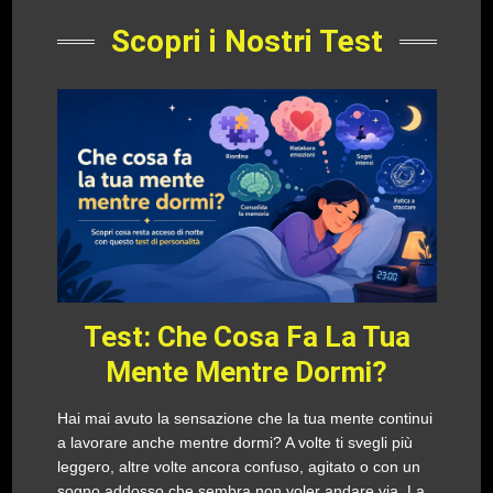
Scopri i Nostri Test
Test: Che Cosa Fa La Tua
Mente Mentre Dormi?
Hai mai avuto la sensazione che la tua mente continui
a lavorare anche mentre dormi? A volte ti svegli più
leggero, altre volte ancora confuso, agitato o con un
sogno addosso che sembra non voler andare via. La