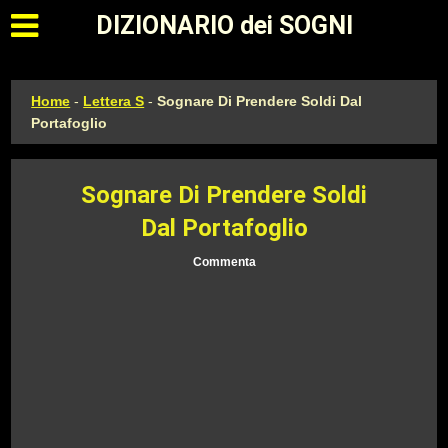
Apri il menu principale
DIZIONARIO dei SOGNI
Home
-
Lettera S
-
Sognare Di Prendere Soldi Dal
Portafoglio
Sognare Di Prendere Soldi
Dal Portafoglio
Commenta