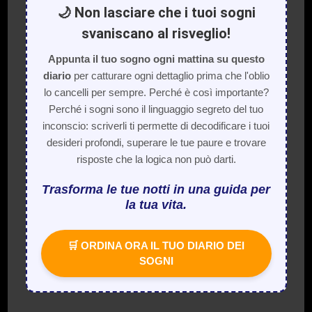
🌙 Non lasciare che i tuoi sogni
svaniscano al risveglio!
Appunta il tuo sogno ogni mattina su questo
diario
per catturare ogni dettaglio prima che l'oblio
lo cancelli per sempre. Perché è così importante?
Perché i sogni sono il linguaggio segreto del tuo
inconscio: scriverli ti permette di decodificare i tuoi
desideri profondi, superare le tue paure e trovare
risposte che la logica non può darti.
Trasforma le tue notti in una guida per
la tua vita.
🛒 ORDINA ORA IL TUO DIARIO DEI
SOGNI