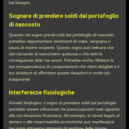
hai bisogno.
Sognare di prendere soldi dal portafoglio
di nascosto
Quando nel sogno prendi soldi dal portafoglio di nascosto,
potrebbe rappresentare sentimenti di colpa, vergogna o
paura di essere scoperto. Questo sogno può indicare che
stai cercando di nascondere qualcosa o che temi le
conseguenze delle tue azioni. Potrebbe anche riflettere la
tua consapevolezza di comportamenti che ritieni sbagliati e il
tuo desiderio di affrontare queste situazioni in modo più
trasparente.
Interferenze fisiologiche
A livello fisiologico, il sogno di prendere soldi dal portafoglio
potrebbe essere influenzato da preoccupazioni reali riguardo
alla tua situazione finanziaria. Ad esempio, lo stress legato al
denaro o alle responsabilità economiche può manifestarsi
nei sogni attraverso immagini di gestione delle risorse.