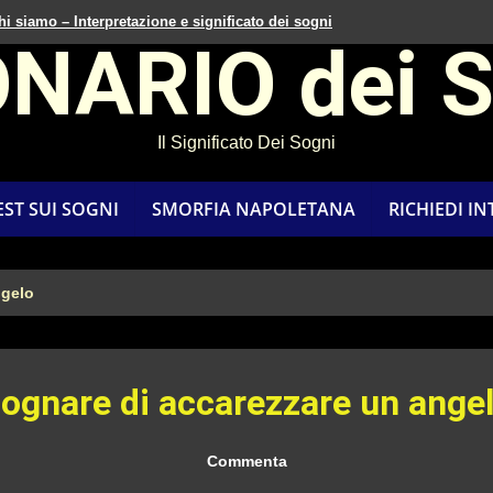
hi siamo – Interpretazione e significato dei sogni
ONARIO dei 
Il Significato Dei Sogni
EST SUI SOGNI
SMORFIA NAPOLETANA
RICHIEDI I
ngelo
ognare di accarezzare un ange
Commenta