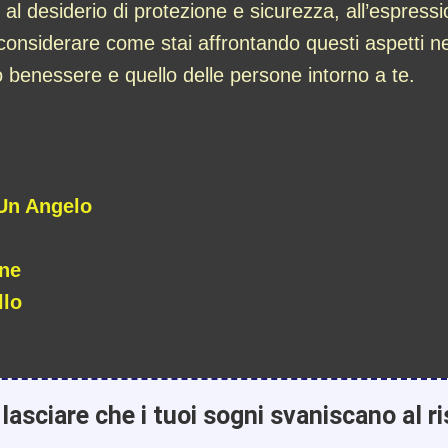
 al desiderio di protezione e sicurezza, all’espress
e considerare come stai affrontando questi aspetti ne
tuo benessere e quello delle persone intorno a te.
 Un Angelo
ane
llo
lasciare che i tuoi sogni svaniscano al ri