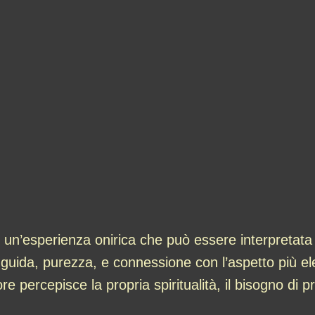
un’esperienza onirica che può essere interpretata 
di guida, purezza, e connessione con l’aspetto più e
ore percepisce la propria spiritualità, il bisogno di pr