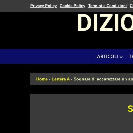
Privacy Policy
Cookie Policy
Termini e Condizioni
C
DIZI
ARTICOLI
T
Home
-
Lettera A
-
Sognare di accarezzare un a
S