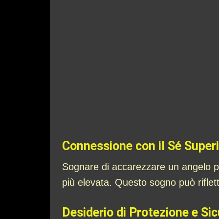
Connessione con il Sé Super
Sognare di accarezzare un angelo pu
più elevata. Questo sogno può riflet
Desiderio di Protezione e Si