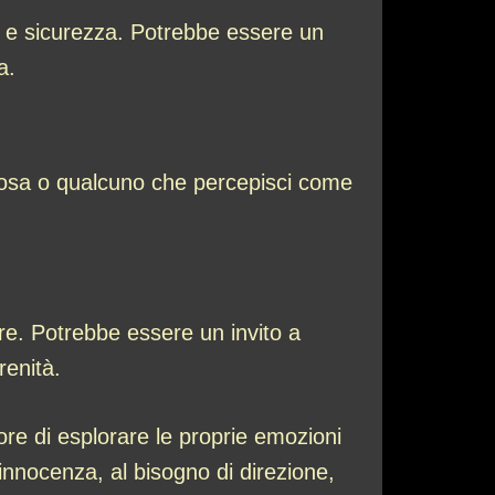
 e sicurezza. Potrebbe essere un
a.
cosa o qualcuno che percepisci come
re. Potrebbe essere un invito a
renità.
re di esplorare le proprie emozioni
’innocenza, al bisogno di direzione,