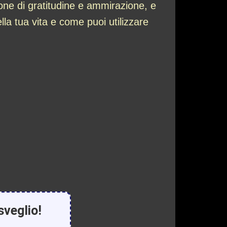
ione di gratitudine e ammirazione, e
lla tua vita e come puoi utilizzare
sveglio!