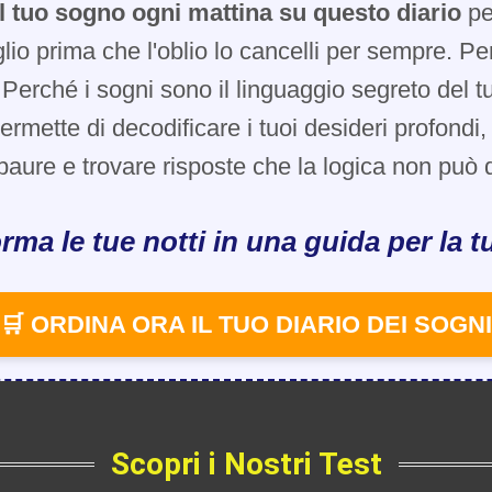
l tuo sogno ogni mattina su questo diario
pe
glio prima che l'oblio lo cancelli per sempre. Pe
Perché i sogni sono il linguaggio segreto del t
 permette di decodificare i tuoi desideri profondi
paure e trovare risposte che la logica non può d
rma le tue notti in una guida per la tu
🛒 ORDINA ORA IL TUO DIARIO DEI SOGNI
Scopri i Nostri Test