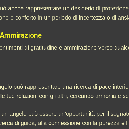
uò anche rappresentare un desiderio di protezione
ne e conforto in un periodo di incertezza o di ansi
e Ammirazione
entimenti di gratitudine e ammirazione verso qual
gelo può rappresentare una ricerca di pace interio
sulle tue relazioni con gli altri, cercando armonia e se
un angelo può essere un’opportunità per il sognato
ricerca di guida, alla connessione con la purezza e l