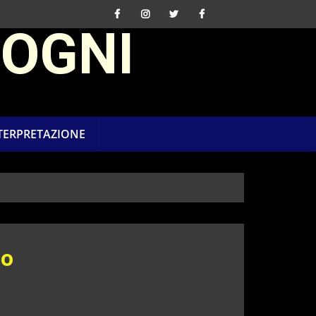
SOGNI
NTERPRETAZIONE
lo