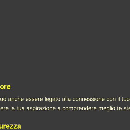
iore
ò anche essere legato alla connessione con il tuo
tere la tua aspirazione a comprendere meglio te st
curezza