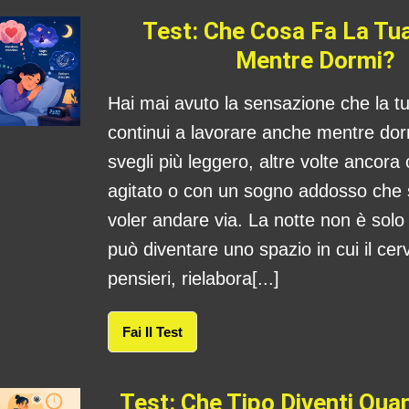
Test: Che Cosa Fa La Tu
Mentre Dormi?
Hai mai avuto la sensazione che la 
continui a lavorare anche mentre dorm
svegli più leggero, altre volte ancora
agitato o con un sogno addosso che
voler andare via. La notte non è sol
può diventare uno spazio in cui il cerv
pensieri, rielabora[...]
Fai Il Test
Test: Che Tipo Diventi Qu