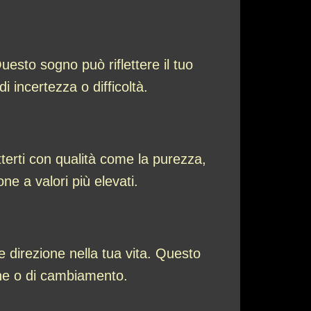
esto sogno può riflettere il tuo
 incertezza o difficoltà.
terti con qualità come la purezza,
ne a valori più elevati.
e direzione nella tua vita. Questo
one o di cambiamento.