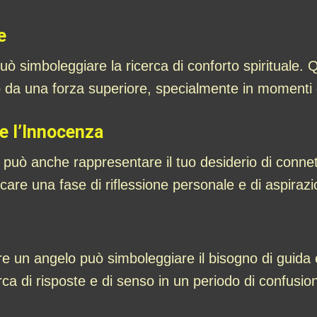
e
 simboleggiare la ricerca di conforto spirituale. Qu
o da una forza superiore, specialmente in momenti di
e l’Innocenza
può anche rappresentare il tuo desiderio di connet
care una fase di riflessione personale e di aspirazio
re un angelo può simboleggiare il bisogno di guida 
ca di risposte e di senso in un periodo di confusi