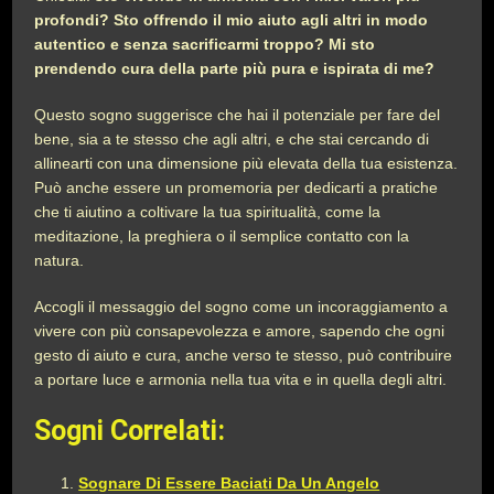
profondi? Sto offrendo il mio aiuto agli altri in modo
autentico e senza sacrificarmi troppo? Mi sto
prendendo cura della parte più pura e ispirata di me?
Questo sogno suggerisce che hai il potenziale per fare del
bene, sia a te stesso che agli altri, e che stai cercando di
allinearti con una dimensione più elevata della tua esistenza.
Può anche essere un promemoria per dedicarti a pratiche
che ti aiutino a coltivare la tua spiritualità, come la
meditazione, la preghiera o il semplice contatto con la
natura.
Accogli il messaggio del sogno come un incoraggiamento a
vivere con più consapevolezza e amore, sapendo che ogni
gesto di aiuto e cura, anche verso te stesso, può contribuire
a portare luce e armonia nella tua vita e in quella degli altri.
Sogni Correlati:
Sognare Di Essere Baciati Da Un Angelo