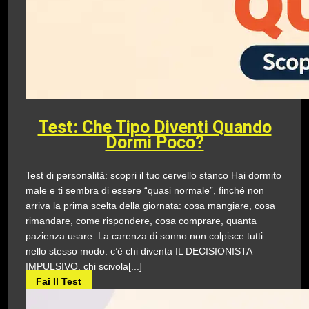
Test: Che Tipo Diventi Quando
Dormi Poco?
Test di personalità: scopri il tuo cervello stanco Hai dormito
male e ti sembra di essere “quasi normale”, finché non
arriva la prima scelta della giornata: cosa mangiare, cosa
rimandare, come rispondere, cosa comprare, quanta
pazienza usare. La carenza di sonno non colpisce tutti
nello stesso modo: c’è chi diventa IL DECISIONISTA
IMPULSIVO, chi scivola[...]
Fai Il Test