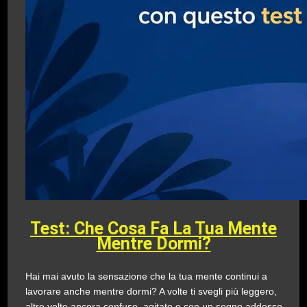
Test: Che Cosa Fa La Tua Mente
Mentre Dormi?
Hai mai avuto la sensazione che la tua mente continui a
lavorare anche mentre dormi? A volte ti svegli più leggero,
altre volte ancora confuso, agitato o con un sogno addosso