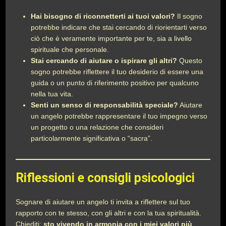
Hai bisogno di riconnetterti ai tuoi valori?
Il sogno
potrebbe indicare che stai cercando di riorientarti verso
ciò che è veramente importante per te, sia a livello
spirituale che personale.
Stai cercando di aiutare o ispirare gli altri?
Questo
sogno potrebbe riflettere il tuo desiderio di essere una
guida o un punto di riferimento positivo per qualcuno
nella tua vita.
Senti un senso di responsabilità speciale?
Aiutare
un angelo potrebbe rappresentare il tuo impegno verso
un progetto o una relazione che consideri
particolarmente significativa o “sacra”.
Riflessioni e consigli psicologici
Sognare di aiutare un angelo ti invita a riflettere sul tuo
rapporto con te stesso, con gli altri e con la tua spiritualità.
Chiediti:
sto vivendo in armonia con i miei valori più