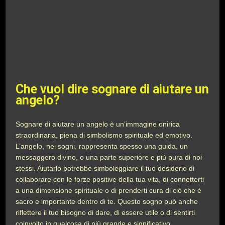
Che vuol dire sognare di aiutare un
angelo?
Sognare di aiutare un angelo è un’immagine onirica
straordinaria, piena di simbolismo spirituale ed emotivo.
L’angelo, nei sogni, rappresenta spesso una guida, un
messaggero divino, o una parte superiore e più pura di noi
stessi. Aiutarlo potrebbe simboleggiare il tuo desiderio di
collaborare con le forze positive della tua vita, di connetterti
a una dimensione spirituale o di prenderti cura di ciò che è
sacro e importante dentro di te. Questo sogno può anche
riflettere il tuo bisogno di dare, di essere utile o di sentirti
coinvolto in qualcosa di più grande e significativo.