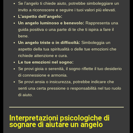
Se l’angelo ti chiede aiuto, potrebbe simboleggiare un
invito a riconoscere e seguire i tuoi valori più elevati.
L’aspetto dell’angelo:
Un angelo luminoso e benevolo:
Rappresenta una
guida positiva o una parte di te che ti ispira a fare il
bene.
Un angelo triste o in difficoltà:
Simboleggia un
aspetto della tua spiritualità o delle tue emozioni che
richiede attenzione e cura.
Le tue emozioni nel sogno:
Se provi gioia o serenità, il sogno riflette il tuo desiderio
di connessione e armonia.
Se provi ansia o insicurezza, potrebbe indicare che
senti una certa pressione o responsabilità nel tuo ruolo
di aiuto.
Interpretazioni psicologiche di
sognare di aiutare un angelo