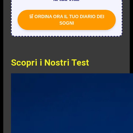
🛒 ORDINA ORA IL TUO DIARIO DEI
SOGNI
Scopri i Nostri Test