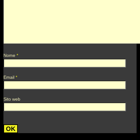
Nome
*
Email
*
Sito web