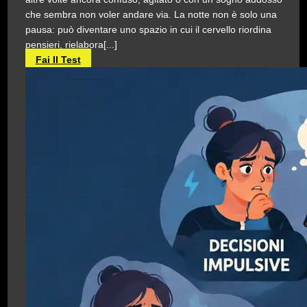
che sembra non voler andare via. La notte non è solo una
pausa: può diventare uno spazio in cui il cervello riordina
pensieri, rielabora[...]
Fai Il Test