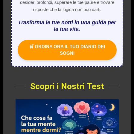
desideri profondi, superare le tue paure e trovare
risposte che la logica non può darti.
Trasforma le tue notti in una guida per
la tua vita.
🛒 ORDINA ORA IL TUO DIARIO DEI
SOGNI
Scopri i Nostri Test