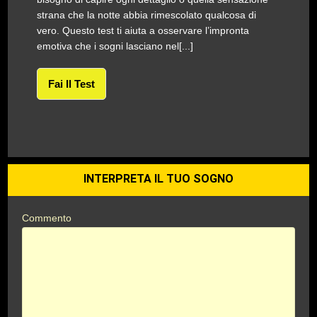
strana che la notte abbia rimescolato qualcosa di
vero. Questo test ti aiuta a osservare l’impronta
emotiva che i sogni lasciano nel[...]
Fai Il Test
INTERPRETA IL TUO SOGNO
Commento