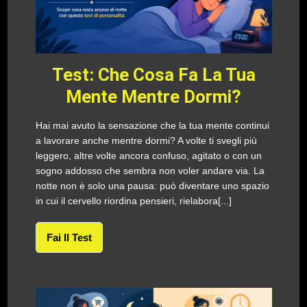
Test: Che Cosa Fa La Tua
Mente Mentre Dormi?
Hai mai avuto la sensazione che la tua mente continui
a lavorare anche mentre dormi? A volte ti svegli più
leggero, altre volte ancora confuso, agitato o con un
sogno addosso che sembra non voler andare via. La
notte non è solo una pausa: può diventare uno spazio
in cui il cervello riordina pensieri, rielabora[...]
Fai Il Test