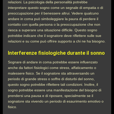
relazioni. La psicologia della personalità potrebbe
interpretare questo sogno come un segnale di empatia o di
preoccupazione per il benessere altrui. Vedere qualcuno
andare in coma può simboleggiare la paura di perdere il
contatto con quella persona o la preoccupazione che non
riesca a superare una situazione difficile. Questo sogno
potrebbe indicare che il sognatore deve riflettere sulle sue
relazioni e su come può offrire supporto a chi ne ha bisogno.
Interferenze fisiologiche durante il sonno
Sognare di andare in coma potrebbe essere influenzato
anche da fattori fisiologici come stress, affaticamento o
malessere fisico. Se il sognatore sta attraversando un
periodo di grande stress o soffre di disturbi del sonno,
questo sogno potrebbe riflettere tali condizioni. Inoltre, il
sogno potrebbe essere una manifestazione del bisogno di
prendersi una pausa e di riposare, specialmente se il
sognatore sta vivendo un periodo di esaurimento emotivo o
fisico.