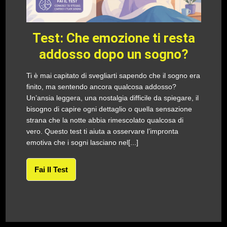
Test: Che emozione ti resta
addosso dopo un sogno?
Ti è mai capitato di svegliarti sapendo che il sogno era
finito, ma sentendo ancora qualcosa addosso?
Un’ansia leggera, una nostalgia difficile da spiegare, il
bisogno di capire ogni dettaglio o quella sensazione
strana che la notte abbia rimescolato qualcosa di
vero. Questo test ti aiuta a osservare l’impronta
emotiva che i sogni lasciano nel[...]
Fai Il Test