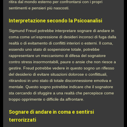
ritira dal mondo esterno per confrontarsi con i propri
sentimenti e pensieri più nascosti.
Interpretazione secondo la Psicoanalisi
Sigmund Freud potrebbe interpretare sognare di andare in
coma come un’espressione di desideri inconsci di fuga dalla
realtà o di evitamento di conflitti interiori o esterni. Il coma,
essendo uno stato di sospensione totale, potrebbe
rappresentare un meccanismo di difesa del sognatore
contro stress insormontabili, paure o ansie che non riesce a
gestire. Freud potrebbe vedere in questo sogno un riflesso
del desiderio di evitare situazioni dolorose o conflittuali,
ritirandosi in uno stato di totale disconnessione emotiva e
mentale. Questo sogno potrebbe indicare che il sognatore
sta cercando di sfuggire a una realtà che percepisce come
troppo opprimente o difficile da affrontare.
Sognare di andare in coma e sentirsi
terrorizzati