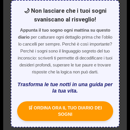
🌙 Non lasciare che i tuoi sogni
svaniscano al risveglio!
Appunta il tuo sogno ogni mattina su questo
diario
per catturare ogni dettaglio prima che l'oblio
lo cancelli per sempre. Perché è così importante?
Perché i sogni sono il linguaggio segreto del tuo
inconscio: scriverli ti permette di decodificare i tuoi
desideri profondi, superare le tue paure e trovare
risposte che la logica non può darti.
Trasforma le tue notti in una guida per
la tua vita.
🛒 ORDINA ORA IL TUO DIARIO DEI
SOGNI