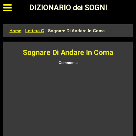
Apri il menu principale
DIZIONARIO dei SOGNI
Home
-
Lettera C
-
Sognare Di Andare In Coma
Sognare Di Andare In Coma
Commenta