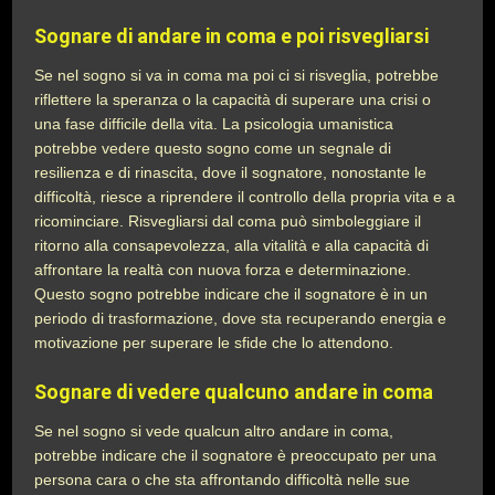
Sognare di andare in coma e poi risvegliarsi
Se nel sogno si va in coma ma poi ci si risveglia, potrebbe
riflettere la speranza o la capacità di superare una crisi o
una fase difficile della vita. La psicologia umanistica
potrebbe vedere questo sogno come un segnale di
resilienza e di rinascita, dove il sognatore, nonostante le
difficoltà, riesce a riprendere il controllo della propria vita e a
ricominciare. Risvegliarsi dal coma può simboleggiare il
ritorno alla consapevolezza, alla vitalità e alla capacità di
affrontare la realtà con nuova forza e determinazione.
Questo sogno potrebbe indicare che il sognatore è in un
periodo di trasformazione, dove sta recuperando energia e
motivazione per superare le sfide che lo attendono.
Sognare di vedere qualcuno andare in coma
Se nel sogno si vede qualcun altro andare in coma,
potrebbe indicare che il sognatore è preoccupato per una
persona cara o che sta affrontando difficoltà nelle sue