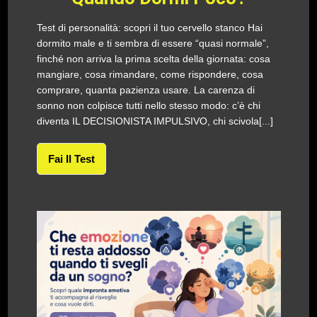
Test di personalità: scopri il tuo cervello stanco Hai
dormito male e ti sembra di essere “quasi normale”,
finché non arriva la prima scelta della giornata: cosa
mangiare, cosa rimandare, come rispondere, cosa
comprare, quanta pazienza usare. La carenza di
sonno non colpisce tutti nello stesso modo: c’è chi
diventa IL DECISIONISTA IMPULSIVO, chi scivola[...]
Fai Il Test