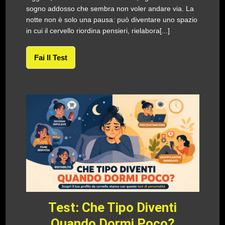
sogno addosso che sembra non voler andare via. La
notte non è solo una pausa: può diventare uno spazio
in cui il cervello riordina pensieri, rielabora[...]
Fai Il Test
Test: Che Tipo Diventi
Quando Dormi Poco?