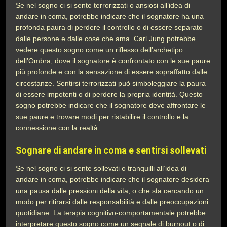
Se nel sogno ci si sente terrorizzati o ansiosi all’idea di
andare in coma, potrebbe indicare che il sognatore ha una
profonda paura di perdere il controllo o di essere separato
dalle persone e dalle cose che ama. Carl Jung potrebbe
vedere questo sogno come un riflesso dell’archetipo
dell’Ombra, dove il sognatore è confrontato con le sue paure
più profonde e con la sensazione di essere sopraffatto dalle
circostanze. Sentirsi terrorizzati può simboleggiare la paura
di essere impotenti o di perdere la propria identità. Questo
sogno potrebbe indicare che il sognatore deve affrontare le
sue paure e trovare modi per ristabilire il controllo e la
connessione con la realtà.
Sognare di andare in coma e sentirsi sollevati
Se nel sogno ci si sente sollevati o tranquilli all’idea di
andare in coma, potrebbe indicare che il sognatore desidera
una pausa dalle pressioni della vita, o che sta cercando un
modo per ritirarsi dalle responsabilità e dalle preoccupazioni
quotidiane. La terapia cognitivo-comportamentale potrebbe
interpretare questo sogno come un segnale di burnout o di