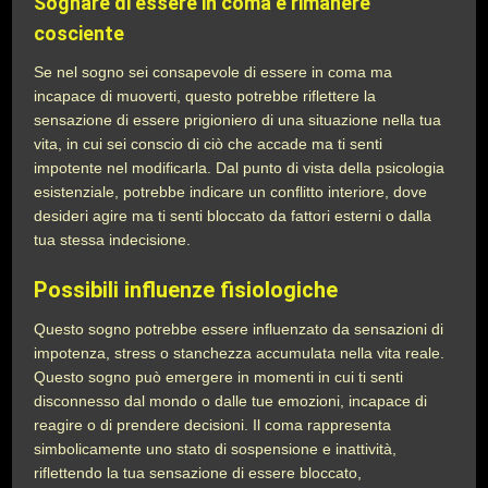
Sognare di essere in coma e rimanere
cosciente
Se nel sogno sei consapevole di essere in coma ma
incapace di muoverti, questo potrebbe riflettere la
sensazione di essere prigioniero di una situazione nella tua
vita, in cui sei conscio di ciò che accade ma ti senti
impotente nel modificarla. Dal punto di vista della psicologia
esistenziale, potrebbe indicare un conflitto interiore, dove
desideri agire ma ti senti bloccato da fattori esterni o dalla
tua stessa indecisione.
Possibili influenze fisiologiche
Questo sogno potrebbe essere influenzato da sensazioni di
impotenza, stress o stanchezza accumulata nella vita reale.
Questo sogno può emergere in momenti in cui ti senti
disconnesso dal mondo o dalle tue emozioni, incapace di
reagire o di prendere decisioni. Il coma rappresenta
simbolicamente uno stato di sospensione e inattività,
riflettendo la tua sensazione di essere bloccato,