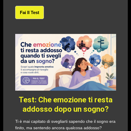
Fai Il Test
Test: Che emozione ti resta
addosso dopo un sogno?
Ti è mai capitato di svegliarti sapendo che il sogno era
finito, ma sentendo ancora qualcosa addosso?