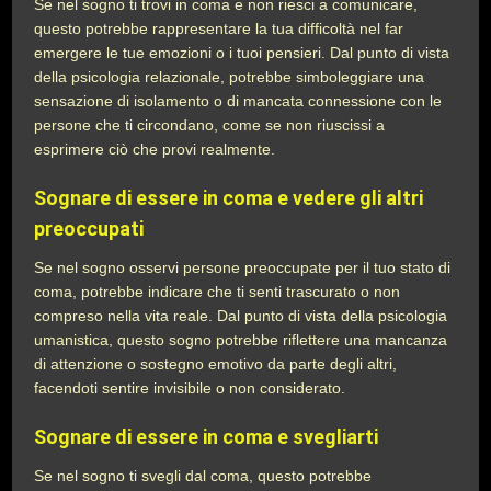
Se nel sogno ti trovi in coma e non riesci a comunicare,
questo potrebbe rappresentare la tua difficoltà nel far
emergere le tue emozioni o i tuoi pensieri. Dal punto di vista
della psicologia relazionale, potrebbe simboleggiare una
sensazione di isolamento o di mancata connessione con le
persone che ti circondano, come se non riuscissi a
esprimere ciò che provi realmente.
Sognare di essere in coma e vedere gli altri
preoccupati
Se nel sogno osservi persone preoccupate per il tuo stato di
coma, potrebbe indicare che ti senti trascurato o non
compreso nella vita reale. Dal punto di vista della psicologia
umanistica, questo sogno potrebbe riflettere una mancanza
di attenzione o sostegno emotivo da parte degli altri,
facendoti sentire invisibile o non considerato.
Sognare di essere in coma e svegliarti
Se nel sogno ti svegli dal coma, questo potrebbe