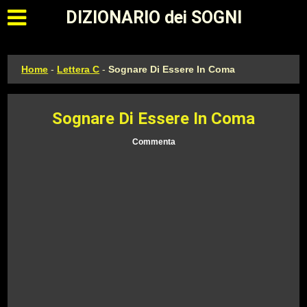
Apri il menu principale
DIZIONARIO dei SOGNI
Home
-
Lettera C
-
Sognare Di Essere In Coma
Sognare Di Essere In Coma
Commenta