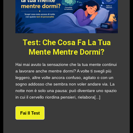
Test: Che Cosa Fa La Tua
Mente Mentre Dormi?
Hai mai avuto la sensazione che la tua mente continui
a lavorare anche mentre dormi? A volte ti svegli più
leggero, altre volte ancora confuso, agitato o con un
sogno addosso che sembra non voler andare via. La
notte non è solo una pausa: può diventare uno spazio
in cui il cervello riordina pensieri, rielabora[...]
Fai Il Test