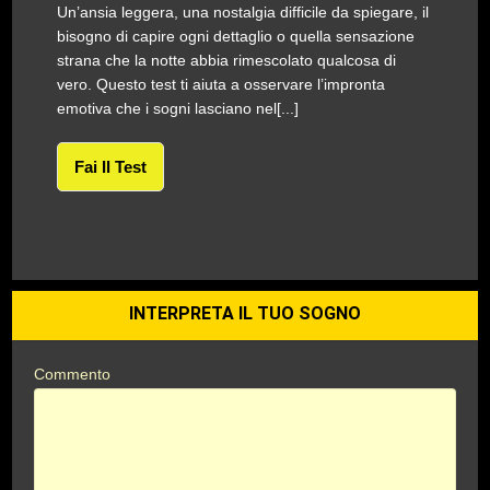
Un’ansia leggera, una nostalgia difficile da spiegare, il
bisogno di capire ogni dettaglio o quella sensazione
strana che la notte abbia rimescolato qualcosa di
vero. Questo test ti aiuta a osservare l’impronta
emotiva che i sogni lasciano nel[...]
Fai Il Test
INTERPRETA IL TUO SOGNO
Commento