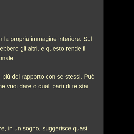
n la propria immagine interiore. Sul
bbero gli altri, e questo rende il
sonale.
 più del rapporto con se stessi. Può
 vuoi dare o quali parti di te stai
ire, in un sogno, suggerisce quasi