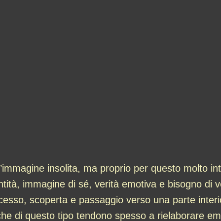
immagine insolita, ma proprio per questo molto inte
tità, immagine di sé, verità emotiva e bisogno di v
accesso, scoperta e passaggio verso una parte interi
he di questo tipo tendono spesso a rielaborare emo