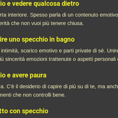
io e vedere qualcosa dietro
rta interiore. Spesso parla di un contenuto emoti
rità che non vuoi più tenere chiusa.
rire uno specchio in bagno
 intimità, scarico emotivo e parti private di sé. Un
ù sincerità emozioni trattenute o aspetti personali c
io e avere paura
a. C’è il desiderio di capire di più su di te, ma anch
imenti che non controlli bene.
tto con specchio