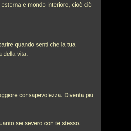
 esterna e mondo interiore, cioè ciò
parire quando senti che la tua
 della vita.
maggiore consapevolezza. Diventa più
quanto sei severo con te stesso.