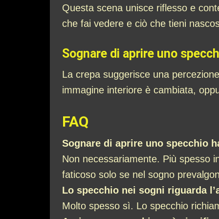
Questa scena unisce riflesso e cont
che fai vedere e ciò che tieni nascos
Sognare di aprire uno specchi
La crepa suggerisce una percezione d
immagine interiore è cambiata, oppur
FAQ
Sognare di aprire uno specchio h
Non necessariamente. Più spesso ind
faticoso solo se nel sogno prevalgon
Lo specchio nei sogni riguarda l
Molto spesso sì. Lo specchio richiam