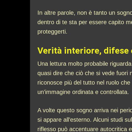
In altre parole, non è tanto un sog
dentro di te sta per essere capito m
proteggerti.
Verità interiore, difese
Una lettura molto probabile riguard
quasi dire che ciò che si vede fuori
riconosce più del tutto nel ruolo che
un’immagine ordinata e controllata.
A volte questo sogno arriva nei period
si appare all’esterno. Alcuni studi s
riflesso può accentuare autocritica e