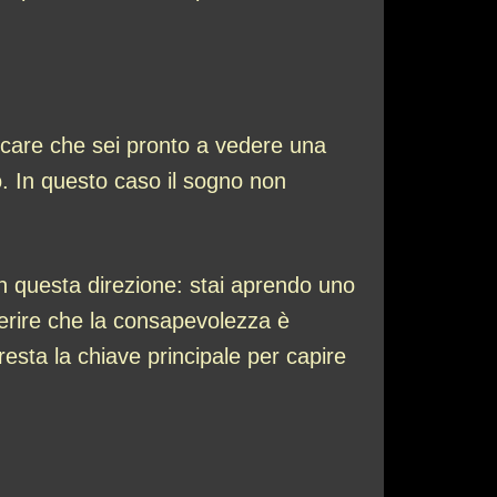
icare che sei pronto a vedere una
o. In questo caso il sogno non
in questa direzione: stai aprendo uno
gerire che la consapevolezza è
esta la chiave principale per capire