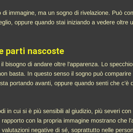
no di immagine, ma un sogno di rivelazione. Può c
eglio, oppure quando stai iniziando a vedere oltre u
 e parti nascoste
a il bisogno di andare oltre l’apparenza. Lo specc
 non basta. In questo senso il sogno può comparire
 sta portando avanti, oppure quando senti che c’è qu
i in cui si è più sensibili al giudizio, più severi c
ul rapporto con la propria immagine mostrano che l’a
 valutazioni negative di sé, soprattutto nelle person