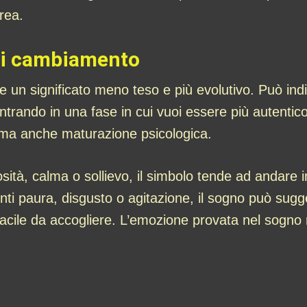
orea.
di cambiamento
 un significato meno teso e più evolutivo. Può ind
entrando in una fase in cui vuoi essere più autentic
 ma anche maturazione psicologica.
sità, calma o sollievo, il simbolo tende ad andare 
nti paura, disgusto o agitazione, il sogno può sug
facile da accogliere. L’emozione provata nel sogno r