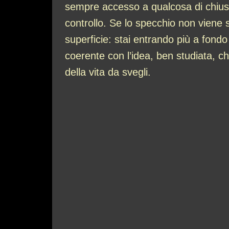
sempre accesso a qualcosa di chiuso
controllo. Se lo specchio non viene s
superficie: stai entrando più a fond
coerente con l’idea, ben studiata, c
della vita da svegli.