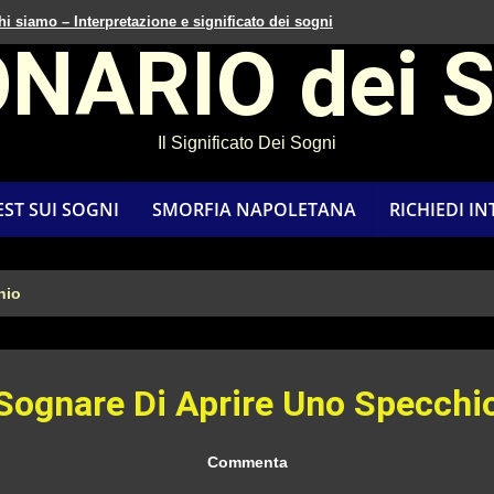
hi siamo – Interpretazione e significato dei sogni
ONARIO dei 
Il Significato Dei Sogni
EST SUI SOGNI
SMORFIA NAPOLETANA
RICHIEDI I
hio
Sognare Di Aprire Uno Specchi
Commenta