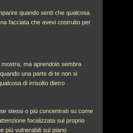
omparire quando senti che qualcosa
na facciata che avevi costruito per
hio mostra, ma aprendolo sembra
 quando una parte di te non si
alcosa di irrisolto dietro
on se stessi o più concentrati su come
ttenzione focalizzata sul proprio
e più vulnerabili sul piano