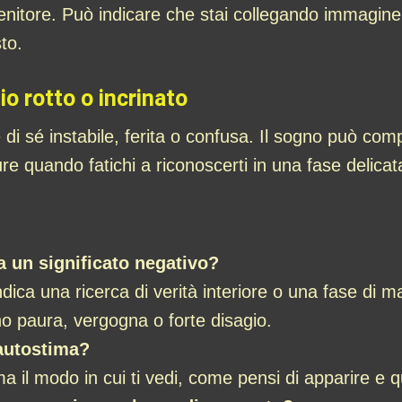
enitore. Può indicare che stai collegando immagine
to.
o rotto o incrinato
i sé instabile, ferita o confusa. Il sogno può com
e quando fatichi a riconoscerti in una fase delicata
a un significato negativo?
ica una ricerca di verità interiore o una fase di 
o paura, vergogna o forte disagio.
’autostima?
a il modo in cui ti vedi, come pensi di apparire e 