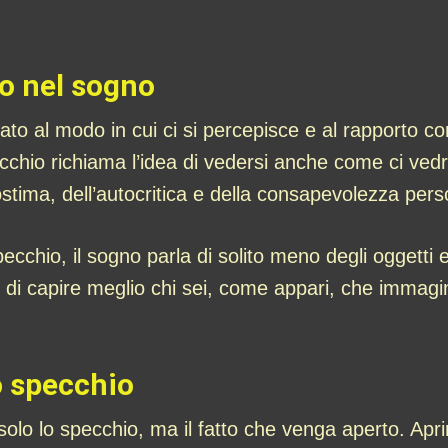
io nel sogno
ato al modo in cui ci si percepisce e al rapporto co
cchio richiama l’idea di vedersi anche come ci vedre
tostima, dell’autocritica e della consapevolezza per
hio, il sogno parla di solito meno degli oggetti e
 di capire meglio chi sei, come appari, che immagine
lo specchio
 solo lo specchio, ma il fatto che venga aperto. Apr