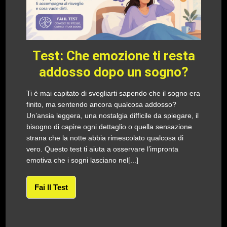
Test: Che emozione ti resta
addosso dopo un sogno?
Ti è mai capitato di svegliarti sapendo che il sogno era
finito, ma sentendo ancora qualcosa addosso?
Un’ansia leggera, una nostalgia difficile da spiegare, il
bisogno di capire ogni dettaglio o quella sensazione
strana che la notte abbia rimescolato qualcosa di
vero. Questo test ti aiuta a osservare l’impronta
emotiva che i sogni lasciano nel[...]
Fai Il Test