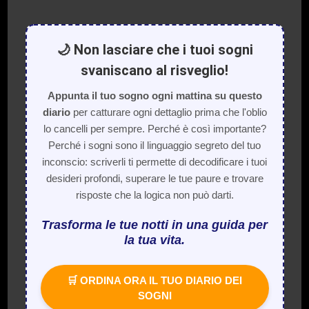
🌙 Non lasciare che i tuoi sogni
svaniscano al risveglio!
Appunta il tuo sogno ogni mattina su questo
diario
per catturare ogni dettaglio prima che l'oblio
lo cancelli per sempre. Perché è così importante?
Perché i sogni sono il linguaggio segreto del tuo
inconscio: scriverli ti permette di decodificare i tuoi
desideri profondi, superare le tue paure e trovare
risposte che la logica non può darti.
Trasforma le tue notti in una guida per
la tua vita.
🛒 ORDINA ORA IL TUO DIARIO DEI
SOGNI