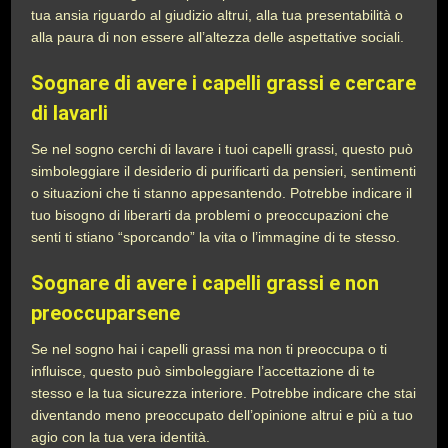
tua ansia riguardo al giudizio altrui, alla tua presentabilità o
alla paura di non essere all’altezza delle aspettative sociali.
Sognare di avere i capelli grassi e cercare
di lavarli
Se nel sogno cerchi di lavare i tuoi capelli grassi, questo può
simboleggiare il desiderio di purificarti da pensieri, sentimenti
o situazioni che ti stanno appesantendo. Potrebbe indicare il
tuo bisogno di liberarti da problemi o preoccupazioni che
senti ti stiano “sporcando” la vita o l’immagine di te stesso.
Sognare di avere i capelli grassi e non
preoccuparsene
Se nel sogno hai i capelli grassi ma non ti preoccupa o ti
influisce, questo può simboleggiare l’accettazione di te
stesso e la tua sicurezza interiore. Potrebbe indicare che stai
diventando meno preoccupato dell’opinione altrui e più a tuo
agio con la tua vera identità.