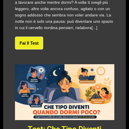
a lavorare anche mentre dormi? A volte ti svegli più
leggero, altre volte ancora confuso, agitato o con un
sogno addosso che sembra non voler andare via. La
notte non è solo una pausa: può diventare uno spazio
in cui il cervello riordina pensieri, rielabora[...]
Fai Il Test