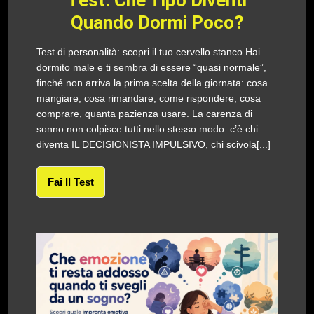
Test: Che Tipo Diventi
Quando Dormi Poco?
Test di personalità: scopri il tuo cervello stanco Hai
dormito male e ti sembra di essere “quasi normale”,
finché non arriva la prima scelta della giornata: cosa
mangiare, cosa rimandare, come rispondere, cosa
comprare, quanta pazienza usare. La carenza di
sonno non colpisce tutti nello stesso modo: c’è chi
diventa IL DECISIONISTA IMPULSIVO, chi scivola[...]
Fai Il Test