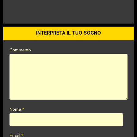
INTERPRETA IL TUO SOGNO
Commento
Nome
*
Email
*