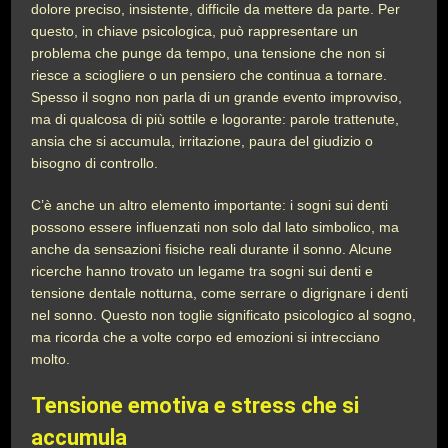
dolore preciso, insistente, difficile da mettere da parte. Per
questo, in chiave psicologica, può rappresentare un
problema che punge da tempo, una tensione che non si
riesce a sciogliere o un pensiero che continua a tornare.
Spesso il sogno non parla di un grande evento improvviso,
ma di qualcosa di più sottile e logorante: parole trattenute,
ansia che si accumula, irritazione, paura del giudizio o
bisogno di controllo.
C’è anche un altro elemento importante: i sogni sui denti
possono essere influenzati non solo dal lato simbolico, ma
anche da sensazioni fisiche reali durante il sonno. Alcune
ricerche hanno trovato un legame tra sogni sui denti e
tensione dentale notturna, come serrare o digrignare i denti
nel sonno. Questo non toglie significato psicologico al sogno,
ma ricorda che a volte corpo ed emozioni si intrecciano
molto.
Tensione emotiva e stress che si
accumula