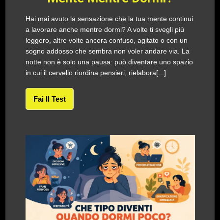
Hai mai avuto la sensazione che la tua mente continui
a lavorare anche mentre dormi? A volte ti svegli più
leggero, altre volte ancora confuso, agitato o con un
sogno addosso che sembra non voler andare via. La
notte non è solo una pausa: può diventare uno spazio
in cui il cervello riordina pensieri, rielabora[...]
Fai Il Test