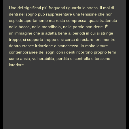
Uno dei significati più frequenti riguarda lo stress. Il mal di
denti nel sogno può rappresentare una tensione che non
esplode apertamente ma resta compressa, quasi trattenuta
nella bocca, nella mandibola, nelle parole non dette. È
un’immagine che si adatta bene ai periodi in cui si stringe
troppo, si sopporta troppo o si cerca di restare forti mentre
dentro cresce irritazione o stanchezza. In molte letture
contemporanee dei sogni con i denti ricorrono proprio temi
come ansia, vulnerabilità, perdita di controllo e tensione
interiore.