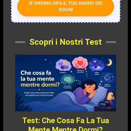
🛒 ORDINA ORA IL TUO DIARIO DEI
SOGNI
Scopri i Nostri Test
Test: Che Cosa Fa La Tua
Mente Mentre Dormi?