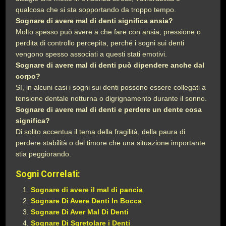
qualcosa che si sta sopportando da troppo tempo.
Sognare di avere mal di denti significa ansia?
Molto spesso può avere a che fare con ansia, pressione o
perdita di controllo percepita, perché i sogni sui denti
vengono spesso associati a questi stati emotivi.
Sognare di avere mal di denti può dipendere anche dal
corpo?
Sì, in alcuni casi i sogni sui denti possono essere collegati a
tensione dentale notturna o digrignamento durante il sonno.
Sognare di avere mal di denti e perdere un dente cosa
significa?
Di solito accentua il tema della fragilità, della paura di
perdere stabilità o del timore che una situazione importante
stia peggiorando.
Sogni Correlati:
Sognare di avere il mal di pancia
Sognare Di Avere Denti In Bocca
Sognare Di Aver Mal Di Denti
Sognare Di Sgretolare i Denti