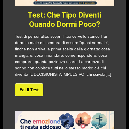
Test: Che Tipo Diventi
Quando Dormi Poco?
Test di personalità: scopri il tuo cervello stanco Hai
dormito male e ti sembra di essere “quasi normale”,
finché non arriva la prima scelta della giornata: cosa
mangiare, cosa rimandare, come rispondere, cosa
comprare, quanta pazienza usare. La carenza di
sonno non colpisce tutti nello stesso modo: c’è chi
diventa IL DECISIONISTA IMPULSIVO, chi scivola[...]
Fai Il Test