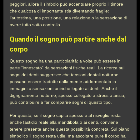
peggiori, allora il simbolo può accentuare proprio il timore
che qualcosa di importante stia diventando fragile:
l’autostima, una posizione, una relazione o la sensazione di
avere tutto sotto controllo.
Quando il sogno può partire anche dal
corpo
Questo sogno ha una particolarità: a volte può essere in
parte “innescato” da sensazioni fisiche reali. La ricerca sui
sogni dei denti suggerisce che tensioni dentali notturne
possano essere tradotte dalla mente addormentata in
immagini o sensazioni oniriche legate ai denti. Anche il
digrignamento notturno, spesso collegato a stress o ansia,
può contribuire a far comparire sogni di questo tipo.
Per questo, se il sogno capita spesso e al risveglio resta
anche fastidio reale alla mandibola o ai denti, conviene
tenere presente anche questa possibilità concreta. Sul piano
simbolico il sogno resta utile, ma ascoltare pure il corpo ha