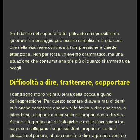
Se il dolore nel sogno è forte, pulsante o impossibile da
ignorare, il messaggio può essere semplice: c’è qualcosa
che nella vita reale continua a fare pressione e chiede
attenzione. Non per forza un evento drammatico, ma una
situazione che consuma energie più di quanto si ammetta da
svegli.
Difficoltà a dire, trattenere, sopportare
I denti sono molto vicini al tema della bocca e quindi
dell’espressione. Per questo sognare di avere mal di denti
può anche comparire quando si fa fatica a dire qualcosa, a
difendersi, a esporsi o a far valere il proprio punto di vista.
Alcune interpretazioni psicologiche e molte discussioni tra
sognatori collegano i sogni sui denti proprio al sentirsi
bloccati nel parlare, al non riuscire a dire la propria verità o