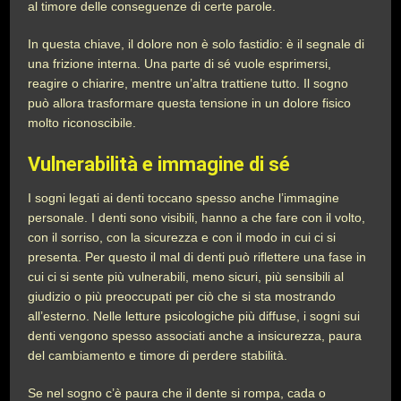
al timore delle conseguenze di certe parole.
In questa chiave, il dolore non è solo fastidio: è il segnale di
una frizione interna. Una parte di sé vuole esprimersi,
reagire o chiarire, mentre un’altra trattiene tutto. Il sogno
può allora trasformare questa tensione in un dolore fisico
molto riconoscibile.
Vulnerabilità e immagine di sé
I sogni legati ai denti toccano spesso anche l’immagine
personale. I denti sono visibili, hanno a che fare con il volto,
con il sorriso, con la sicurezza e con il modo in cui ci si
presenta. Per questo il mal di denti può riflettere una fase in
cui ci si sente più vulnerabili, meno sicuri, più sensibili al
giudizio o più preoccupati per ciò che si sta mostrando
all’esterno. Nelle letture psicologiche più diffuse, i sogni sui
denti vengono spesso associati anche a insicurezza, paura
del cambiamento e timore di perdere stabilità.
Se nel sogno c’è paura che il dente si rompa, cada o