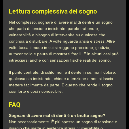
Lettura complessiva del sogno
Nel complesso, sognare di avere mal di denti è un sogno
che parla di tensione insistente, parole trattenute,
vulnerabilità e bisogno di intervenire su qualcosa che
continua a disturbare. A volte riguarda ansia e stress. Altre
volte tocca il modo in cui si reggono pressione, giudizio,
autocontrollo e paura di mostrarsi fragili. E in alcuni casi può
intrecciarsi anche con sensazioni fisiche reali del sonno.
Il punto centrale, di solito, non è il dente in sé, ma il dolore:
qualcosa sta insistendo, chiede attenzione e non si lascia
mettere facilmente da parte. È questo che rende il sogno
così forte e così riconoscibile.
FAQ
Sognare di avere mal di denti è un brutto segno?
Non necessariamente. È più spesso un sogno di tensione e
disagio che mette in evidenza stress, vulnerabilità o