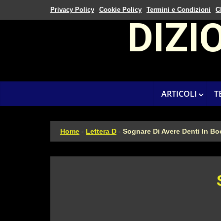
Privacy Policy
Cookie Policy
Termini e Condizioni
C
DIZI
ARTICOLI
T
Home
-
Lettera D
-
Sognare Di Avere Denti In Bo