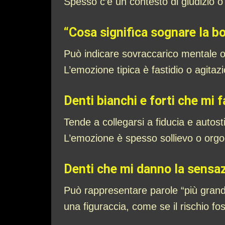
Spesso c’è un contesto di giudizio o c
“Cosa significa sognare la bo
Può indicare sovraccarico mentale o 
L’emozione tipica è fastidio o agit
Denti bianchi e forti che mi 
Tende a collegarsi a fiducia e autost
L’emozione è spesso sollievo o orgogl
Denti che mi danno la sensaz
Può rappresentare parole “più grandi
una figuraccia, come se il rischio fos