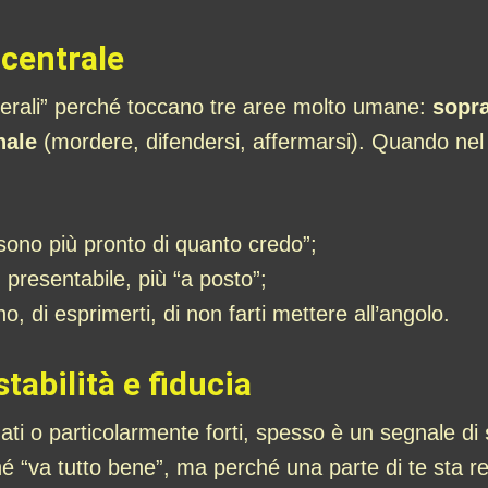
 centrale
scerali” perché toccano tre aree molto umane:
sopr
nale
(mordere, difendersi, affermarsi). Quando nel 
“sono più pronto di quanto credo”;
iù presentabile, più “a posto”;
no, di esprimerti, di non farti mettere all’angolo.
stabilità e fiducia
nati o particolarmente forti, spesso è un segnale di
“va tutto bene”, ma perché una parte di te sta rec