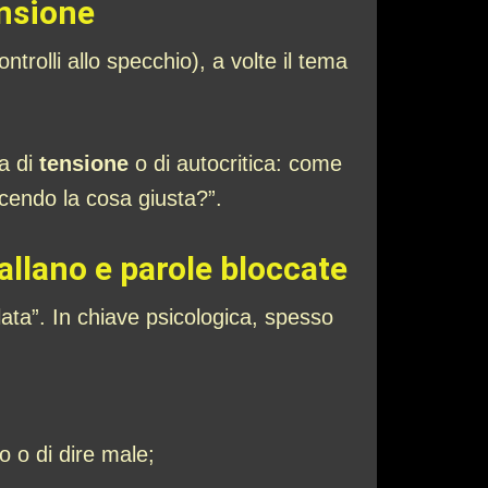
ensione
ontrolli allo specchio), a volte il tema
a di
tensione
o di autocritica: come
cendo la cosa giusta?”.
vallano e parole bloccate
lata”. In chiave psicologica, spesso
o o di dire male;