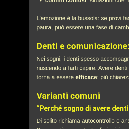
confini confusi
: situazioni che 
L’emozione è la bussola: se provi fas
paura, può essere una fase di cambia
Denti e comunicazione:
Nei sogni, i denti spesso accompagna
riuscendo a farti capire. Avere denti
torna a essere
efficace
: più chiarez
Varianti comuni
“Perché sogno di avere denti 
Di solito richiama autocontrollo e an