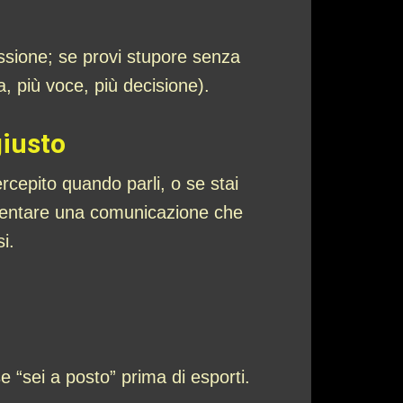
essione; se provi stupore senza
, più voce, più decisione).
giusto
cepito quando parli, o se stai
presentare una comunicazione che
i.
e “sei a posto” prima di esporti.