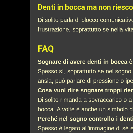
Denti in bocca ma non riesco
Di solito parla di blocco comunicativ
frustrazione, soprattutto se nella v
FAQ
Sognare di avere denti in bocca è
Spesso sì, soprattutto se nel sogno li 
ansia, può parlare di pressione o ipe
Cosa vuol dire sognare troppi de
Di solito rimanda a sovraccarico o a
bocca. A volte è anche un simbolo di
Perché nel sogno controllo i dent
Spesso è legato all’immagine di sé e