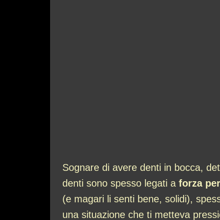
Sognare di avere denti in bocca, det
denti sono spesso legati a
forza pe
(e magari li senti bene, solidi), spe
una situazione che ti metteva press