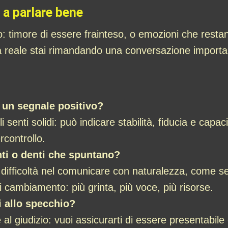
 a parlare bene
o: timore di essere frainteso, o emozioni che restan
ita reale stai rimandando una conversazione importa
 un segnale positivo?
senti solidi: può indicare stabilità, fiducia e capaci
rcontrollo.
nti o denti che spuntano?
 difficoltà nel comunicare con naturalezza, come se 
 cambiamento: più grinta, più voce, più risorse.
i allo specchio?
 al giudizio: vuoi assicurarti di essere presentabil