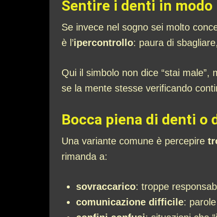
Sentire i denti in modo 
Se invece nel sogno sei molto concentra
è l’
ipercontrollo
: paura di sbagliare
Qui il simbolo non dice “stai male”
se la mente stesse verificando cont
Bocca piena di denti o d
Una variante comune è percepire
tr
rimanda a:
sovraccarico
: troppe responsabi
comunicazione difficile
: parol