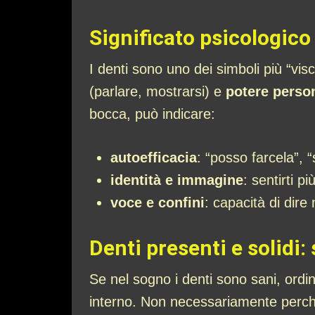
Significato psicologico
I denti sono uno dei simboli più “vi
(parlare, mostrarsi) e
potere perso
bocca, può indicare:
autoefficacia
: “posso farcela”, 
identità e immagine
: sentirti p
voce e confini
: capacità di dire 
Denti presenti e solidi: 
Se nel sogno i denti sono sani, ordi
interno. Non necessariamente perché 