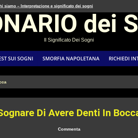
hi siamo – Interpretazione e significato dei sogni
ONARIO dei 
Il Significato Dei Sogni
EST SUI SOGNI
SMORFIA NAPOLETANA
RICHIEDI I
cca
Sognare Di Avere Denti In Bocc
Commenta