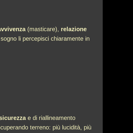
avvivenza
(masticare),
relazione
sogno li percepisci chiaramente in
sicurezza
e di riallineamento
uperando terreno: più lucidità, più