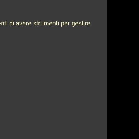
ti di avere strumenti per gestire