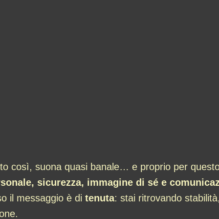
to così, suona quasi banale… e proprio per questo 
rsonale, sicurezza, immagine di sé e comunica
sso il messaggio è di
tenuta
: stai ritrovando stabilit
ione.