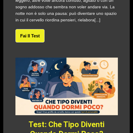
leggero, altre volte ancora confuso, agitato o con un
sogno addosso che sembra non voler andare via. La
notte non è solo una pausa: può diventare uno spazio
in cui il cervello riordina pensieri, rielabora[...]
Fai Il Test
Test: Che Tipo Diventi