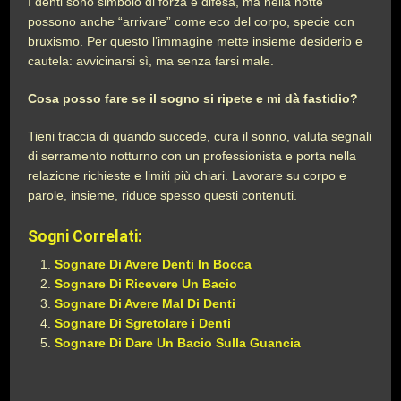
I denti sono simbolo di forza e difesa, ma nella notte
possono anche “arrivare” come eco del corpo, specie con
bruxismo. Per questo l’immagine mette insieme desiderio e
cautela: avvicinarsi sì, ma senza farsi male.
Cosa posso fare se il sogno si ripete e mi dà fastidio?
Tieni traccia di quando succede, cura il sonno, valuta segnali
di serramento notturno con un professionista e porta nella
relazione richieste e limiti più chiari. Lavorare su corpo e
parole, insieme, riduce spesso questi contenuti.
Sogni Correlati:
Sognare Di Avere Denti In Bocca
Sognare Di Ricevere Un Bacio
Sognare Di Avere Mal Di Denti
Sognare Di Sgretolare i Denti
Sognare Di Dare Un Bacio Sulla Guancia