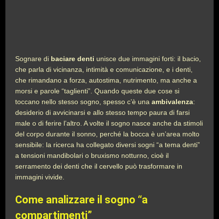
Sognare di
baciare denti
unisce due immagini forti: il bacio,
che parla di vicinanza, intimità e comunicazione, e i denti,
che rimandano a forza, autostima, nutrimento, ma anche a
morsi e parole “taglienti”. Quando queste due cose si
toccano nello stesso sogno, spesso c’è una
ambivalenza
:
desiderio di avvicinarsi e allo stesso tempo paura di farsi
male o di ferire l’altro. A volte il sogno nasce anche da stimoli
del corpo durante il sonno, perché la bocca è un’area molto
sensibile: la ricerca ha collegato diversi sogni “a tema denti”
a tensioni mandibolari o bruxismo notturno, cioè il
serramento dei denti che il cervello può trasformare in
immagini vivide.
Come analizzare il sogno “a
compartimenti”