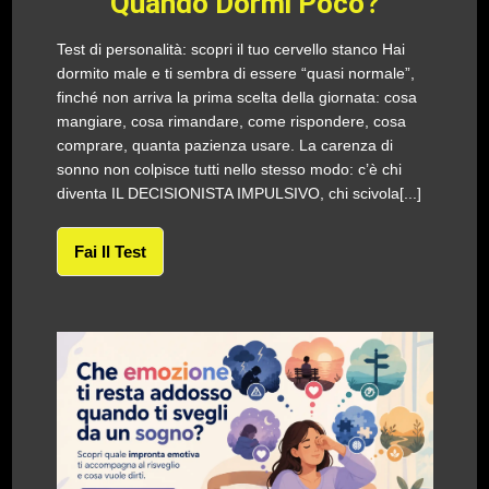
Quando Dormi Poco?
Test di personalità: scopri il tuo cervello stanco Hai
dormito male e ti sembra di essere “quasi normale”,
finché non arriva la prima scelta della giornata: cosa
mangiare, cosa rimandare, come rispondere, cosa
comprare, quanta pazienza usare. La carenza di
sonno non colpisce tutti nello stesso modo: c’è chi
diventa IL DECISIONISTA IMPULSIVO, chi scivola[...]
Fai Il Test