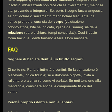
insoliti o imbarazzanti non dice chi sei “veramente”, ma cosa
stai provando a integrare. Se, però, il sogno lascia angoscia,
se noti dolore o serramento mandibolare frequente, ha
senso prendersi cura sia del
corpo
(valutazione
odontoiatrica, bite se indicato, igiene del sonno) sia della
relazione
(parole chiare, tempi concordati). Così il bacio
torna bacio, e i denti tornano a fare il loro mestiere.
FA
Q
Sognare di baciare denti è un brutto segno?
Di solito no. Parla di intimità e confini. Se la sensazione è
piacevole, indica fiducia; se è dolorosa o goffa, invita a
rallentare e a chiarire come vi parlate. Se noti tensione alla
mandibola, considera anche la componente fisica del
sonno.
Perché proprio i denti e non le labbra?