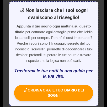
🌙 Non lasciare che i tuoi sogni
svaniscano al risveglio!
Appunta il tuo sogno ogni mattina su questo
diario
per catturare ogni dettaglio prima che l'oblio
lo cancelli per sempre. Perché è così importante?
Perché i sogni sono il linguaggio segreto del tuo
inconscio: scriverli ti permette di decodificare i tuoi
desideri profondi, superare le tue paure e trovare
risposte che la logica non può darti.
Trasforma le tue notti in una guida per
la tua vita.
🛒 ORDINA ORA IL TUO DIARIO DEI
SOGNI