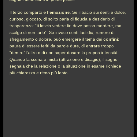
Il terzo comparto è
l’emozione
. Se il bacio sui denti è dolce,
curioso, giocoso, di solito parla di fiducia e desiderio di
trasparenza: “ti lascio vedere fin dove posso mordere, ma
scelgo di non farlo”. Se invece senti fastidio, rumore di
sfregamento o dolore, può emergere il tema dei
confini
:
paura di essere feriti da parole dure, di entrare troppo
“dentro” l’altro o di non saper dosare la propria intensità.
Quando la scena è mista (attrazione e disagio), il sogno
segnala che la relazione o la situazione in esame richiede
più chiarezza e ritmo più lento.