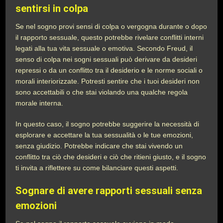
sentirsi in colpa
Se nel sogno provi sensi di colpa o vergogna durante o dopo
il rapporto sessuale, questo potrebbe rivelare conflitti interni
legati alla tua vita sessuale o emotiva. Secondo Freud, il
senso di colpa nei sogni sessuali può derivare da desideri
repressi o da un conflitto tra il desiderio e le norme sociali o
morali interiorizzate. Potresti sentire che i tuoi desideri non
sono accettabili o che stai violando una qualche regola
morale interna.
In questo caso, il sogno potrebbe suggerire la necessità di
esplorare e accettare la tua sessualità o le tue emozioni,
senza giudizio. Potrebbe indicare che stai vivendo un
conflitto tra ciò che desideri e ciò che ritieni giusto, e il sogno
ti invita a riflettere su come bilanciare questi aspetti.
Sognare di avere rapporti sessuali senza
emozioni