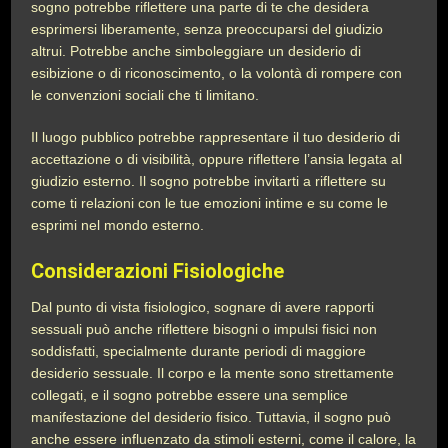
sogno potrebbe riflettere una parte di te che desidera
esprimersi liberamente, senza preoccuparsi del giudizio
altrui. Potrebbe anche simboleggiare un desiderio di
esibizione o di riconoscimento, o la volontà di rompere con
le convenzioni sociali che ti limitano.
Il luogo pubblico potrebbe rappresentare il tuo desiderio di
accettazione o di visibilità, oppure riflettere l’ansia legata al
giudizio esterno. Il sogno potrebbe invitarti a riflettere su
come ti relazioni con le tue emozioni intime e su come le
esprimi nel mondo esterno.
Considerazioni Fisiologiche
Dal punto di vista fisiologico, sognare di avere rapporti
sessuali può anche riflettere bisogni o impulsi fisici non
soddisfatti, specialmente durante periodi di maggiore
desiderio sessuale. Il corpo e la mente sono strettamente
collegati, e il sogno potrebbe essere una semplice
manifestazione del desiderio fisico. Tuttavia, il sogno può
anche essere influenzato da stimoli esterni, come il calore, la