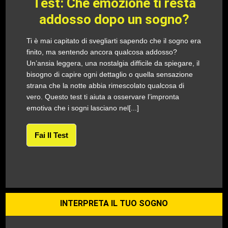
Test: Che emozione ti resta
addosso dopo un sogno?
Ti è mai capitato di svegliarti sapendo che il sogno era
finito, ma sentendo ancora qualcosa addosso?
Un’ansia leggera, una nostalgia difficile da spiegare, il
bisogno di capire ogni dettaglio o quella sensazione
strana che la notte abbia rimescolato qualcosa di
vero. Questo test ti aiuta a osservare l’impronta
emotiva che i sogni lasciano nel[...]
Fai Il Test
INTERPRETA IL TUO SOGNO