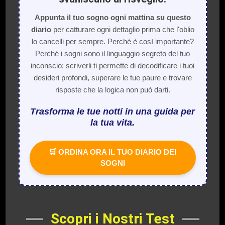
Appunta il tuo sogno ogni mattina su questo
diario
per catturare ogni dettaglio prima che l'oblio
lo cancelli per sempre. Perché è così importante?
Perché i sogni sono il linguaggio segreto del tuo
inconscio: scriverli ti permette di decodificare i tuoi
desideri profondi, superare le tue paure e trovare
risposte che la logica non può darti.
Trasforma le tue notti in una guida per
la tua vita.
🛒 ORDINA ORA IL TUO DIARIO DEI
SOGNI
Scopri i Nostri Test