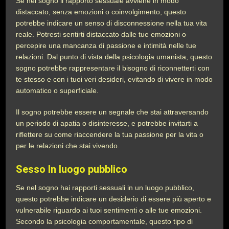
Se nel sogno il rapporto sessuale avviene in modo
distaccato, senza emozioni o coinvolgimento, questo
potrebbe indicare un senso di disconnessione nella tua vita
reale. Potresti sentirti distaccato dalle tue emozioni o
percepire una mancanza di passione e intimità nelle tue
relazioni. Dal punto di vista della psicologia umanista, questo
sogno potrebbe rappresentare il bisogno di riconnetterti con
te stesso e con i tuoi veri desideri, evitando di vivere in modo
automatico o superficiale.
Il sogno potrebbe essere un segnale che stai attraversando
un periodo di apatia o disinteresse, e potrebbe invitarti a
riflettere su come riaccendere la tua passione per la vita o
per le relazioni che stai vivendo.
Sesso In luogo pubblico
Se nel sogno hai rapporti sessuali in un luogo pubblico,
questo potrebbe indicare un desiderio di essere più aperto e
vulnerabile riguardo ai tuoi sentimenti o alle tue emozioni.
Secondo la psicologia comportamentale, questo tipo di