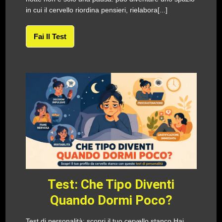
in cui il cervello riordina pensieri, rielabora[...]
Fai Il Test
Test: Che Tipo Diventi
Quando Dormi Poco?
Test di personalità: scopri il tuo cervello stanco Hai