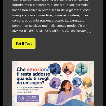
dormito male e ti sembra di essere “quasi normale”,
finché non arriva la prima scelta della giornata: cosa
mangiare, cosa rimandare, come rispondere, cosa
comprare, quanta pazienza usare. La carenza di
sonno non colpisce tutti nello stesso modo: c’è chi
diventa IL DECISIONISTA IMPULSIVO, chi scivola[...]
Fai Il Test