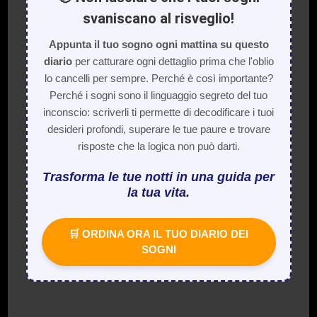
svaniscano al risveglio!
Appunta il tuo sogno ogni mattina su questo
diario
per catturare ogni dettaglio prima che l'oblio
lo cancelli per sempre. Perché è così importante?
Perché i sogni sono il linguaggio segreto del tuo
inconscio: scriverli ti permette di decodificare i tuoi
desideri profondi, superare le tue paure e trovare
risposte che la logica non può darti.
Trasforma le tue notti in una guida per
la tua vita.
🛒 ORDINA ORA IL TUO DIARIO DEI
SOGNI