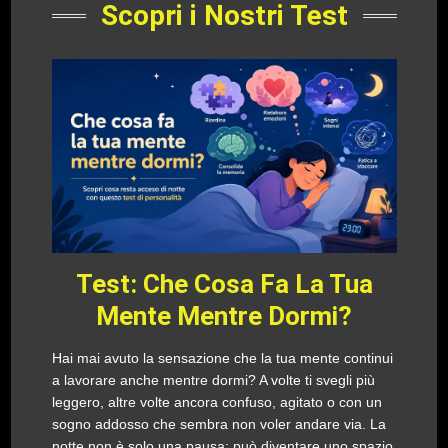
Scopri i Nostri Test
Test: Che Cosa Fa La Tua
Mente Mentre Dormi?
Hai mai avuto la sensazione che la tua mente continui
a lavorare anche mentre dormi? A volte ti svegli più
leggero, altre volte ancora confuso, agitato o con un
sogno addosso che sembra non voler andare via. La
notte non è solo una pausa: può diventare uno spazio