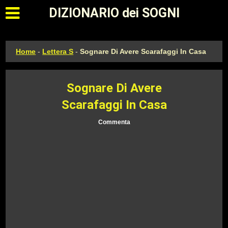
Apri il menu principale
DIZIONARIO dei SOGNI
Home
-
Lettera S
-
Sognare Di Avere Scarafaggi In Casa
Sognare Di Avere
Scarafaggi In Casa
Commenta