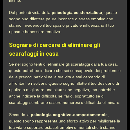
intime.
Dal punto di vista della
psicologia esistenzialista
, questo
sogno può riflettere paure inconsce o stress emotivo che
stanno invadendo il tuo spazio privato e influenzano il tuo
riposo e benessere emotivo.
Sognare di cercare di eliminare gli
scarafaggi in casa
Se nel sogno tenti di eliminare gli scarafaggi dalla tua casa,
questo potrebbe indicare che sei consapevole dei problemi o
delle preoccupazioni nella tua vita e stai cercando di
affrontarli e risolverli. Questo sogno riflette il tuo desiderio di
ripulire o migliorare una situazione negativa, ma potrebbe
anche indicare la difficoltà nel farlo, soprattutto se gli
scarafaggi sembrano essere numerosi o difficili da eliminare.
Secondo la
psicologia cognitivo-comportamentale
,
questo sogno rappresenta uno sforzo attivo per migliorare la
tua vita e superare ostacoli emotivi o mentali che ti stanno