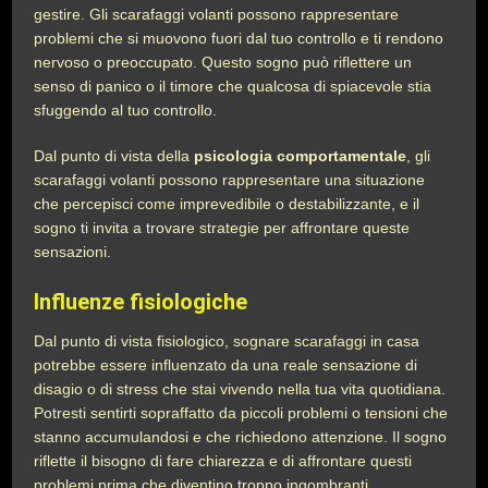
gestire. Gli scarafaggi volanti possono rappresentare
problemi che si muovono fuori dal tuo controllo e ti rendono
nervoso o preoccupato. Questo sogno può riflettere un
senso di panico o il timore che qualcosa di spiacevole stia
sfuggendo al tuo controllo.
Dal punto di vista della
psicologia comportamentale
, gli
scarafaggi volanti possono rappresentare una situazione
che percepisci come imprevedibile o destabilizzante, e il
sogno ti invita a trovare strategie per affrontare queste
sensazioni.
Influenze fisiologiche
Dal punto di vista fisiologico, sognare scarafaggi in casa
potrebbe essere influenzato da una reale sensazione di
disagio o di stress che stai vivendo nella tua vita quotidiana.
Potresti sentirti sopraffatto da piccoli problemi o tensioni che
stanno accumulandosi e che richiedono attenzione. Il sogno
riflette il bisogno di fare chiarezza e di affrontare questi
problemi prima che diventino troppo ingombranti.