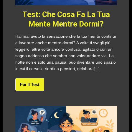
Test: Che Cosa Fa La Tua
Mente Mentre Dormi?
Hai mai avuto la sensazione che la tua mente continui
a lavorare anche mentre dormi? A volte ti svegli più
leggero, altre volte ancora confuso, agitato o con un
sogno addosso che sembra non voler andare via. La
notte non è solo una pausa: può diventare uno spazio
in cui il cervello riordina pensieri, rielabora[...]
Fai Il Test