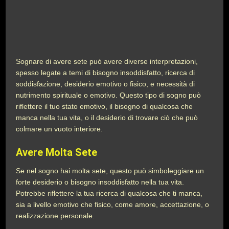
Sognare di avere sete può avere diverse interpretazioni,
spesso legate a temi di bisogno insoddisfatto, ricerca di
soddisfazione, desiderio emotivo o fisico, e necessità di
nutrimento spirituale o emotivo. Questo tipo di sogno può
riflettere il tuo stato emotivo, il bisogno di qualcosa che
manca nella tua vita, o il desiderio di trovare ciò che può
colmare un vuoto interiore.
Avere Molta Sete
Se nel sogno hai molta sete, questo può simboleggiare un
forte desiderio o bisogno insoddisfatto nella tua vita.
Potrebbe riflettere la tua ricerca di qualcosa che ti manca,
sia a livello emotivo che fisico, come amore, accettazione, o
realizzazione personale.