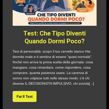
Test: Che Tipo Diventi
Quando Dormi Poco?
Test di personalità: scopri il tuo cervello stanco Hai
dormito male e ti sembra di essere “quasi normale”,
finché non arriva la prima scelta della giornata: cosa
mangiare, cosa rimandare, come rispondere, cosa
comprare, quanta pazienza usare. La carenza di
sonno non colpisce tutti nello stesso modo: c’è chi
diventa IL DECISIONISTA IMPULSIVO, chi scivola[...]
Fai Il Test