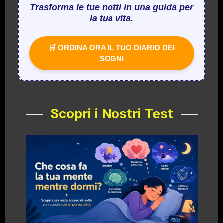
Trasforma le tue notti in una guida per
la tua vita.
🛒 ORDINA ORA IL TUO DIARIO DEI
SOGNI
Scopri i Nostri Test