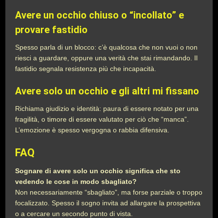
Avere un occhio chiuso o “incollato” e
provare fastidio
Spesso parla di un blocco: c’è qualcosa che non vuoi o non
riesci a guardare, oppure una verità che stai rimandando. Il
fastidio segnala resistenza più che incapacità.
Avere solo un occhio e gli altri mi fissano
Richiama giudizio e identità: paura di essere notato per una
fragilità, o timore di essere valutato per ciò che “manca”.
L’emozione è spesso vergogna o rabbia difensiva.
FAQ
Sognare di avere solo un occhio significa che sto
vedendo le cose in modo sbagliato?
Non necessariamente “sbagliato”, ma forse parziale o troppo
focalizzato. Spesso il sogno invita ad allargare la prospettiva
o a cercare un secondo punto di vista.