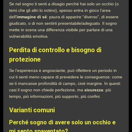
Se nel sogno ti senti a disagio perché hai solo un occhio (o
temi che gli altri lo notino), spesso entra in gioco l’area
dell’
immagine di sé
: paura di apparire “diverso”, di essere
giudicato, o di non sentirti presentabile/adeguato. Il sogno
mette in scena una differenza visibile per parlare di una
vulnerabilità emotiva.
Perdita di controllo e bisogno di
protezione
Se l’esperienza è angosciante, può riflettere un periodo in
cui ti senti meno capace di prevedere le conseguenze: come
se ti mancasse profondità di campo, cioè margine. In questi
casi il sogno non chiede perfezione, ma
sicurezza
: più
tempo, più informazioni, più supporto, più confini.
Varianti comuni
Perché sogno di avere solo un occhio e
mi sento spaventato?