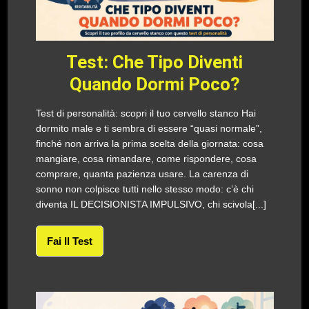
Test: Che Tipo Diventi
Quando Dormi Poco?
Test di personalità: scopri il tuo cervello stanco Hai
dormito male e ti sembra di essere “quasi normale”,
finché non arriva la prima scelta della giornata: cosa
mangiare, cosa rimandare, come rispondere, cosa
comprare, quanta pazienza usare. La carenza di
sonno non colpisce tutti nello stesso modo: c’è chi
diventa IL DECISIONISTA IMPULSIVO, chi scivola[...]
Fai Il Test