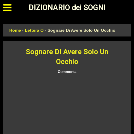
Apri il menu principale
DIZIONARIO dei SOGNI
Home
-
Lettera O
-
Sognare Di Avere Solo Un Occhio
Sognare Di Avere Solo Un
Occhio
Commenta