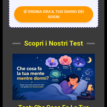
🛒 ORDINA ORA IL TUO DIARIO DEI
SOGNI
Scopri i Nostri Test