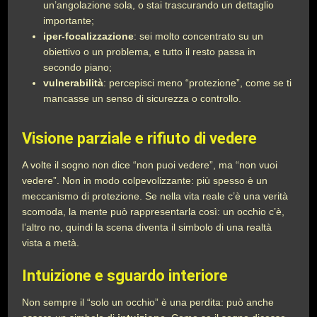
un’angolazione sola, o stai trascurando un dettaglio
importante;
iper-focalizzazione
: sei molto concentrato su un
obiettivo o un problema, e tutto il resto passa in
secondo piano;
vulnerabilità
: percepisci meno “protezione”, come se ti
mancasse un senso di sicurezza o controllo.
Visione parziale e rifiuto di vedere
A volte il sogno non dice “non puoi vedere”, ma “non vuoi
vedere”. Non in modo colpevolizzante: più spesso è un
meccanismo di protezione. Se nella vita reale c’è una verità
scomoda, la mente può rappresentarla così: un occhio c’è,
l’altro no, quindi la scena diventa il simbolo di una realtà
vista a metà.
Intuizione e sguardo interiore
Non sempre il “solo un occhio” è una perdita: può anche