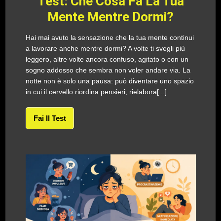
Test: Che Cosa Fa La Tua
Mente Mentre Dormi?
Hai mai avuto la sensazione che la tua mente continui
a lavorare anche mentre dormi? A volte ti svegli più
leggero, altre volte ancora confuso, agitato o con un
sogno addosso che sembra non voler andare via. La
notte non è solo una pausa: può diventare uno spazio
in cui il cervello riordina pensieri, rielabora[...]
Fai Il Test