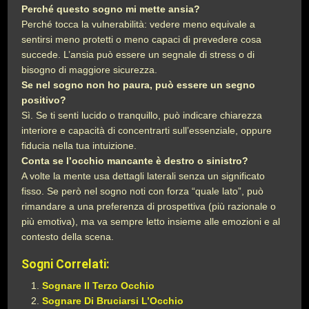
Perché questo sogno mi mette ansia?
Perché tocca la vulnerabilità: vedere meno equivale a
sentirsi meno protetti o meno capaci di prevedere cosa
succede. L’ansia può essere un segnale di stress o di
bisogno di maggiore sicurezza.
Se nel sogno non ho paura, può essere un segno
positivo?
Sì. Se ti senti lucido o tranquillo, può indicare chiarezza
interiore e capacità di concentrarti sull’essenziale, oppure
fiducia nella tua intuizione.
Conta se l’occhio mancante è destro o sinistro?
A volte la mente usa dettagli laterali senza un significato
fisso. Se però nel sogno noti con forza “quale lato”, può
rimandare a una preferenza di prospettiva (più razionale o
più emotiva), ma va sempre letto insieme alle emozioni e al
contesto della scena.
Sogni Correlati:
Sognare Il Terzo Occhio
Sognare Di Bruciarsi L’Occhio