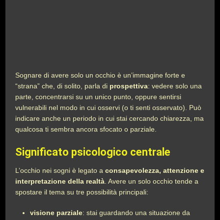
Sognare di avere solo un occhio è un’immagine forte e
“strana” che, di solito, parla di
prospettiva
: vedere solo una
parte, concentrarsi su un unico punto, oppure sentirsi
vulnerabili nel modo in cui osservi (o ti senti osservato). Può
indicare anche un periodo in cui stai cercando chiarezza, ma
qualcosa ti sembra ancora sfocato o parziale.
Significato psicologico centrale
L’occhio nei sogni è legato a
consapevolezza, attenzione e
interpretazione della realtà
. Avere un solo occhio tende a
spostare il tema su tre possibilità principali:
visione parziale
: stai guardando una situazione da