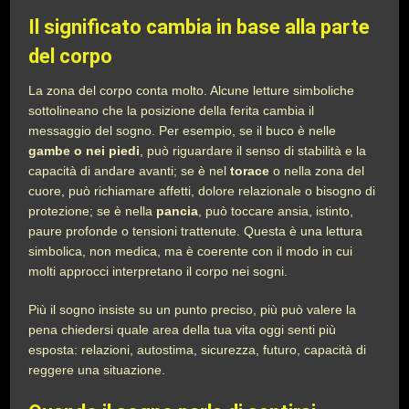
Il significato cambia in base alla parte
del corpo
La zona del corpo conta molto. Alcune letture simboliche
sottolineano che la posizione della ferita cambia il
messaggio del sogno. Per esempio, se il buco è nelle
gambe o nei piedi
, può riguardare il senso di stabilità e la
capacità di andare avanti; se è nel
torace
o nella zona del
cuore, può richiamare affetti, dolore relazionale o bisogno di
protezione; se è nella
pancia
, può toccare ansia, istinto,
paure profonde o tensioni trattenute. Questa è una lettura
simbolica, non medica, ma è coerente con il modo in cui
molti approcci interpretano il corpo nei sogni.
Più il sogno insiste su un punto preciso, più può valere la
pena chiedersi quale area della tua vita oggi senti più
esposta: relazioni, autostima, sicurezza, futuro, capacità di
reggere una situazione.