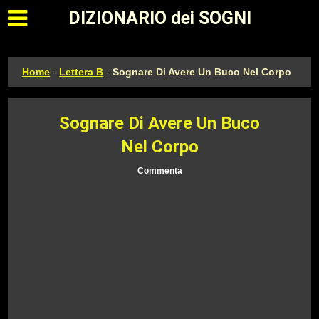
Apri il menu principale
DIZIONARIO dei SOGNI
Home
-
Lettera B
-
Sognare Di Avere Un Buco Nel Corpo
Sognare Di Avere Un Buco
Nel Corpo
Commenta