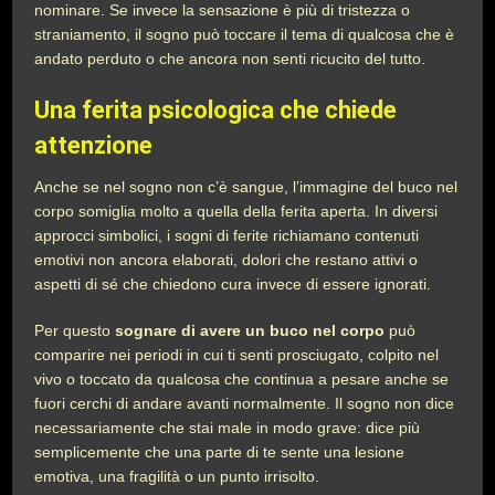
nominare. Se invece la sensazione è più di tristezza o
straniamento, il sogno può toccare il tema di qualcosa che è
andato perduto o che ancora non senti ricucito del tutto.
Una ferita psicologica che chiede
attenzione
Anche se nel sogno non c’è sangue, l’immagine del buco nel
corpo somiglia molto a quella della ferita aperta. In diversi
approcci simbolici, i sogni di ferite richiamano contenuti
emotivi non ancora elaborati, dolori che restano attivi o
aspetti di sé che chiedono cura invece di essere ignorati.
Per questo
sognare di avere un buco nel corpo
può
comparire nei periodi in cui ti senti prosciugato, colpito nel
vivo o toccato da qualcosa che continua a pesare anche se
fuori cerchi di andare avanti normalmente. Il sogno non dice
necessariamente che stai male in modo grave: dice più
semplicemente che una parte di te sente una lesione
emotiva, una fragilità o un punto irrisolto.