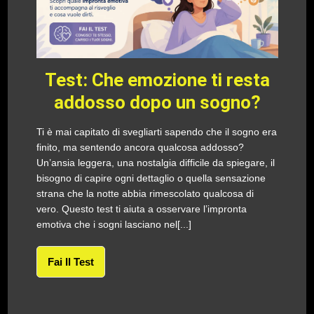
Test: Che emozione ti resta
addosso dopo un sogno?
Ti è mai capitato di svegliarti sapendo che il sogno era
finito, ma sentendo ancora qualcosa addosso?
Un’ansia leggera, una nostalgia difficile da spiegare, il
bisogno di capire ogni dettaglio o quella sensazione
strana che la notte abbia rimescolato qualcosa di
vero. Questo test ti aiuta a osservare l’impronta
emotiva che i sogni lasciano nel[...]
Fai Il Test