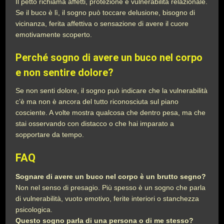
Il petto richiama affetti, protezione e vulnerabilità relazionale.
Se il buco è lì, il sogno può toccare delusione, bisogno di
vicinanza, ferita affettiva o sensazione di avere il cuore
emotivamente scoperto.
Perché sogno di avere un buco nel corpo
e non sentire dolore?
Se non senti dolore, il sogno può indicare che la vulnerabilità
c’è ma non è ancora del tutto riconosciuta sul piano
cosciente. A volte mostra qualcosa che dentro pesa, ma che
stai osservando con distacco o che hai imparato a
sopportare da tempo.
FAQ
Sognare di avere un buco nel corpo è un brutto segno?
Non nel senso di presagio. Più spesso è un sogno che parla
di vulnerabilità, vuoto emotivo, ferite interiori o stanchezza
psicologica.
Questo sogno parla di una persona o di me stesso?