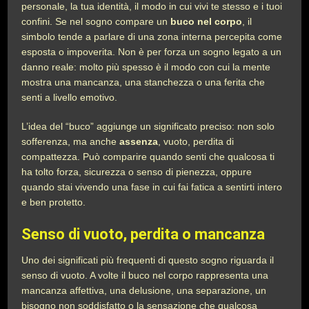
personale, la tua identità, il modo in cui vivi te stesso e i tuoi
confini. Se nel sogno compare un
buco nel corpo
, il
simbolo tende a parlare di una zona interna percepita come
esposta o impoverita. Non è per forza un sogno legato a un
danno reale: molto più spesso è il modo con cui la mente
mostra una mancanza, una stanchezza o una ferita che
senti a livello emotivo.
L’idea del “buco” aggiunge un significato preciso: non solo
sofferenza, ma anche
assenza
, vuoto, perdita di
compattezza. Può comparire quando senti che qualcosa ti
ha tolto forza, sicurezza o senso di pienezza, oppure
quando stai vivendo una fase in cui fai fatica a sentirti intero
e ben protetto.
Senso di vuoto, perdita o mancanza
Uno dei significati più frequenti di questo sogno riguarda il
senso di vuoto. A volte il buco nel corpo rappresenta una
mancanza affettiva, una delusione, una separazione, un
bisogno non soddisfatto o la sensazione che qualcosa