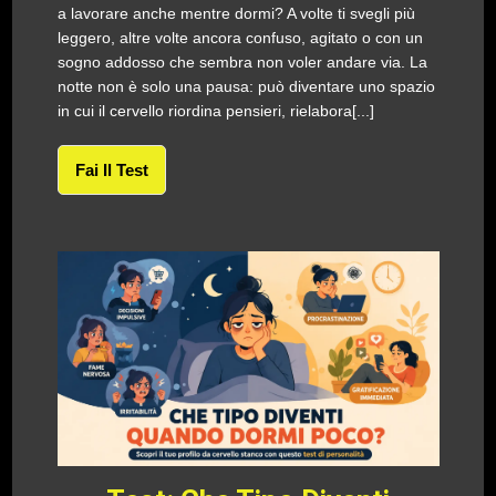
a lavorare anche mentre dormi? A volte ti svegli più
leggero, altre volte ancora confuso, agitato o con un
sogno addosso che sembra non voler andare via. La
notte non è solo una pausa: può diventare uno spazio
in cui il cervello riordina pensieri, rielabora[...]
Fai Il Test