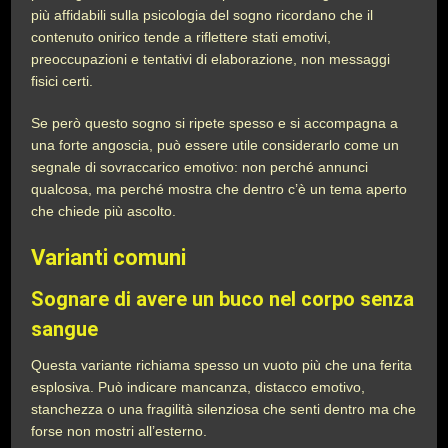
più affidabili sulla psicologia del sogno ricordano che il
contenuto onirico tende a riflettere stati emotivi,
preoccupazioni e tentativi di elaborazione, non messaggi
fisici certi.
Se però questo sogno si ripete spesso e si accompagna a
una forte angoscia, può essere utile considerarlo come un
segnale di sovraccarico emotivo: non perché annunci
qualcosa, ma perché mostra che dentro c’è un tema aperto
che chiede più ascolto.
Varianti comuni
Sognare di avere un buco nel corpo senza
sangue
Questa variante richiama spesso un vuoto più che una ferita
esplosiva. Può indicare mancanza, distacco emotivo,
stanchezza o una fragilità silenziosa che senti dentro ma che
forse non mostri all’esterno.