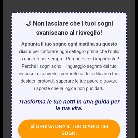
🌙 Non lasciare che i tuoi sogni
svaniscano al risveglio!
Appunta il tuo sogno ogni mattina su questo
diario
per catturare ogni dettaglio prima che l'oblio
lo cancelli per sempre. Perché è così importante?
Perché i sogni sono il linguaggio segreto del tuo
inconscio: scriverli ti permette di decodificare i tuoi
desideri profondi, superare le tue paure e trovare
risposte che la logica non può darti.
Trasforma le tue notti in una guida per
la tua vita.
🛒 ORDINA ORA IL TUO DIARIO DEI
SOGNI