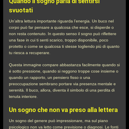
Quando il sogno parla di sentirsi
svuotati
Un’altra lettura importante riguarda l’energia. Un buco nel
corpo può far pensare a qualcosa che esce, si disperde o
non resta contenuto. In questo senso il sogno può riflettere
una fase in cui ti senti scarico, troppo disponibile, poco
protetto o come se qualcosa ti stesse togliendo più di quanto
tu riesca a recuperare.
Questa immagine compare abbastanza facilmente quando si
è sotto pressione, quando si reggono troppe cose insieme o
quando un rapporto, un pensiero fisso o una
preoccupazione sembrano portare via presenza mentale e
serenità. Il buco, allora, diventa il simbolo di una perdita di
tenuta interiore.
Un sogno che non va preso alla lettera
Un sogno del genere può impressionare, ma sul piano
psicologico non va letto come previsione o diagnosi. Le fonti