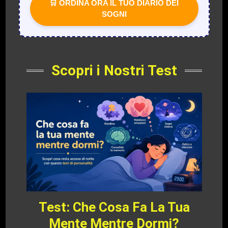
🛒 ORDINA ORA IL TUO DIARIO DEI
SOGNI
Scopri i Nostri Test
Test: Che Cosa Fa La Tua
Mente Mentre Dormi?