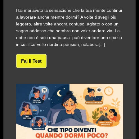
Hai mai avuto la sensazione che la tua mente continui
a lavorare anche mentre dormi? A volte ti svegli più
leggero, altre volte ancora confuso, agitato o con un
sogno addosso che sembra non voler andare via. La
notte non è solo una pausa: può diventare uno spazio
in cui il cervello riordina pensieri, rielabora[...]
Fai Il Test