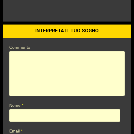
INTERPRETA IL TUO SOGNO
Commento
Nome
*
Email
*