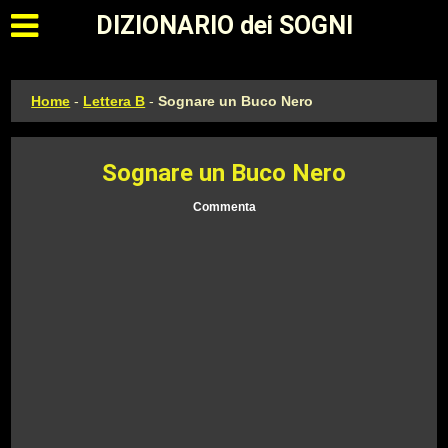
Apri il menu principale
DIZIONARIO dei SOGNI
Home
-
Lettera B
-
Sognare un Buco Nero
Sognare un Buco Nero
Commenta