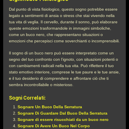
Dal punto di vista fisiologico, questo sogno potrebbe essere
legato a sentimenti di ansia o stress che stai vivendo nella
tua vita di veglia. Il cervello, durante il sonno, può elaborare
queste emozioni trasformandole in immagini simboliche,
come un buco nero, che rappresentano situazioni o
emozioni che percepisci come soverchianti o incomprensibili.
Il sogno di un buco nero può essere interpretato come un
segno del tuo confronto con l’ignoto, con situazioni potenti o
con cambiamenti radicali nella tua vita. Può riflettere il tuo
stato emotivo interiore, comprese le tue paure e le tue ansie,
e il tuo desiderio di comprendere e affrontare ciò che ti
sembra incontrollabile o misterioso.
Sogni Correlati:
Sognare Un Buco Della Serratura
Sognare Di Guardare Dal Buco Della Serratura
Sognare di essere risucchiati da un buco nero
Sognare Di Avere Un Buco Nel Corpo