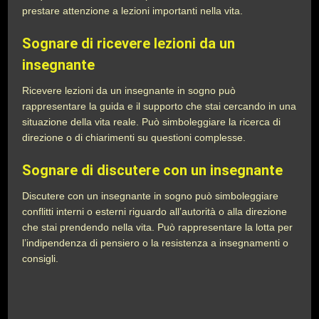
prestare attenzione a lezioni importanti nella vita.
Sognare di ricevere lezioni da un
insegnante
Ricevere lezioni da un insegnante in sogno può
rappresentare la guida e il supporto che stai cercando in una
situazione della vita reale. Può simboleggiare la ricerca di
direzione o di chiarimenti su questioni complesse.
Sognare di discutere con un insegnante
Discutere con un insegnante in sogno può simboleggiare
conflitti interni o esterni riguardo all’autorità o alla direzione
che stai prendendo nella vita. Può rappresentare la lotta per
l’indipendenza di pensiero o la resistenza a insegnamenti o
consigli.