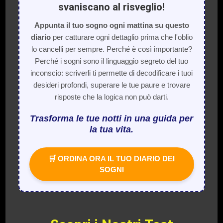
svaniscano al risveglio!
Appunta il tuo sogno ogni mattina su questo
diario
per catturare ogni dettaglio prima che l'oblio
lo cancelli per sempre. Perché è così importante?
Perché i sogni sono il linguaggio segreto del tuo
inconscio: scriverli ti permette di decodificare i tuoi
desideri profondi, superare le tue paure e trovare
risposte che la logica non può darti.
Trasforma le tue notti in una guida per
la tua vita.
🛒 ORDINA ORA IL TUO DIARIO DEI
SOGNI