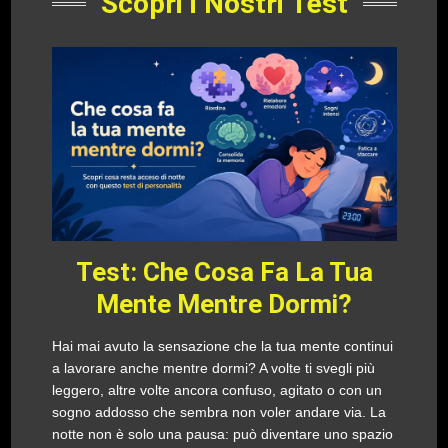
Scopri i Nostri Test
Test: Che Cosa Fa La Tua
Mente Mentre Dormi?
Hai mai avuto la sensazione che la tua mente continui
a lavorare anche mentre dormi? A volte ti svegli più
leggero, altre volte ancora confuso, agitato o con un
sogno addosso che sembra non voler andare via. La
notte non è solo una pausa: può diventare uno spazio