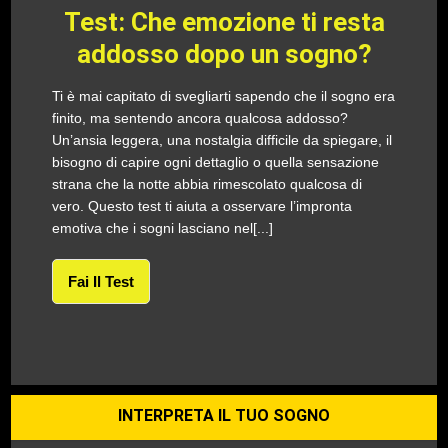
Test: Che emozione ti resta
addosso dopo un sogno?
Ti è mai capitato di svegliarti sapendo che il sogno era
finito, ma sentendo ancora qualcosa addosso?
Un’ansia leggera, una nostalgia difficile da spiegare, il
bisogno di capire ogni dettaglio o quella sensazione
strana che la notte abbia rimescolato qualcosa di
vero. Questo test ti aiuta a osservare l’impronta
emotiva che i sogni lasciano nel[...]
Fai Il Test
INTERPRETA IL TUO SOGNO