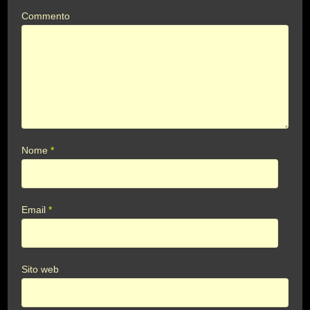
Commento
Nome
*
Email
*
Sito web