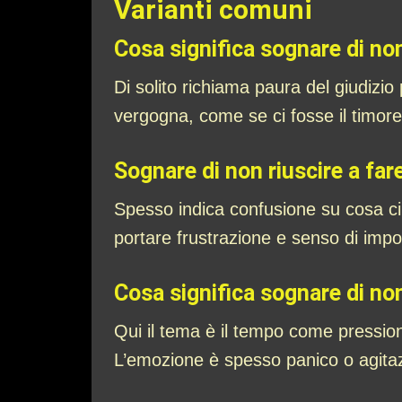
Varianti comuni
Cosa significa sognare di non
Di solito richiama paura del giudizio
vergogna, come se ci fosse il timore d
Sognare di non riuscire a f
Spesso indica confusione su cosa ci s
portare frustrazione e senso di impote
Cosa significa sognare di no
Qui il tema è il tempo come pressione
L’emozione è spesso panico o agitaz