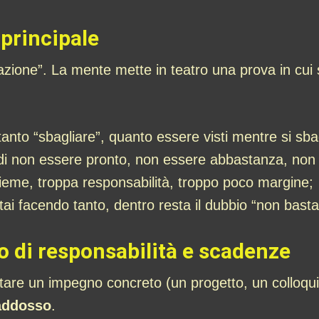
 principale
ione”. La mente mette in teatro una prova in cui sen
tanto “sbagliare”, quanto essere visti mentre si sba
a di non essere pronto, non essere abbastanza, non
sieme, troppa responsabilità, troppo poco margine;
ai facendo tanto, dentro resta il dubbio “non basta
o di responsabilità e scadenze
ntare un impegno concreto (un progetto, un colloqu
 addosso
.