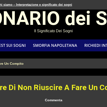
hi siamo – Interpretazione e significato dei sogni
ONARIO dei 
Il Significato Dei Sogni
EST SUI SOGNI
SMORFIA NAPOLETANA
RICHIEDI I
are Un Compito
re Di Non Riuscire A Fare Un C
Commenta