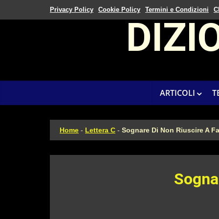
Privacy Policy
Cookie Policy
Termini e Condizioni
C
DIZI
ARTICOLI
T
Home
-
Lettera C
-
Sognare Di Non Riuscire A F
Sogna