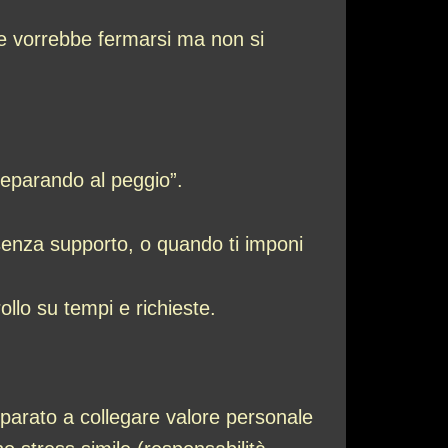
 te vorrebbe fermarsi ma non si
reparando al peggio”.
senza supporto, o quando ti imponi
llo su tempi e richieste.
mparato a collegare valore personale