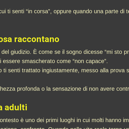
cui ti senti “in corsa”, oppure quando una parte di
cosa raccontano
 del giudizio. È come se il sogno dicesse “mi sto p
 di essere smascherato come “non capace”.
ti senti trattato ingiustamente, messo alla prova 
hezza profonda o la sensazione di non avere contro
 adulti
ontesto è uno dei primi luoghi in cui molti hanno i