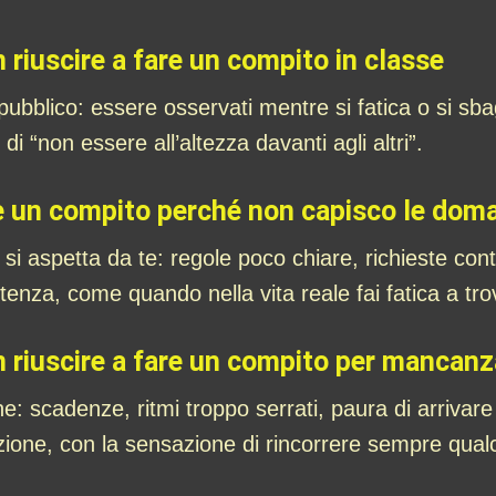
 riuscire a fare un compito in classe
 pubblico: essere osservati mentre si fatica o si sba
i “non essere all’altezza davanti agli altri”.
are un compito perché non capisco le dom
i aspetta da te: regole poco chiare, richieste contra
nza, come quando nella vita reale fai fatica a trovar
n riuscire a fare un compito per mancan
: scadenze, ritmi troppo serrati, paura di arrivare
ione, con la sensazione di rincorrere sempre qual