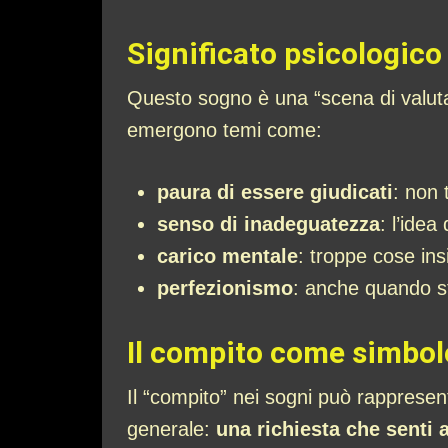
Significato psicologico
Questo sogno è una “scena di valutaz
emergono temi come:
paura di essere giudicati
: non 
senso di inadeguatezza
: l’ide
carico mentale
: troppe cose in
perfezionismo
: anche quando st
Il compito come simbol
Il “compito” nei sogni può rapprese
generale:
una richiesta che senti