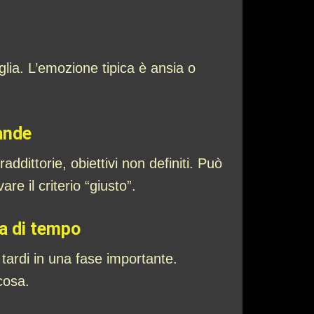
glia. L’emozione tipica è ansia o
ande
ddittorie, obiettivi non definiti. Può
e il criterio “giusto”.
za di tempo
 tardi in una fase importante.
cosa.