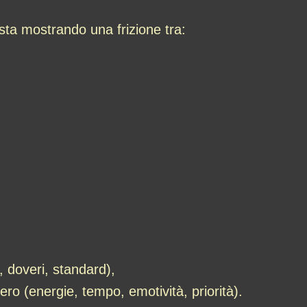
sta mostrando una frizione tra:
, doveri, standard),
ro (energie, tempo, emotività, priorità).