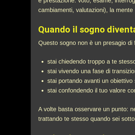
e prestazione: voto, esame, interrog
cambiamenti, valutazioni), la mente
Quando il sogno diventa
Questo sogno non è un presagio di fal
stai chiedendo troppo a te stess
stai vivendo una fase di transizio
stai portando avanti un obiettiv
stai confondendo il tuo valore c
A volte basta osservare un punto: nel
trattando te stesso quando sei sotto