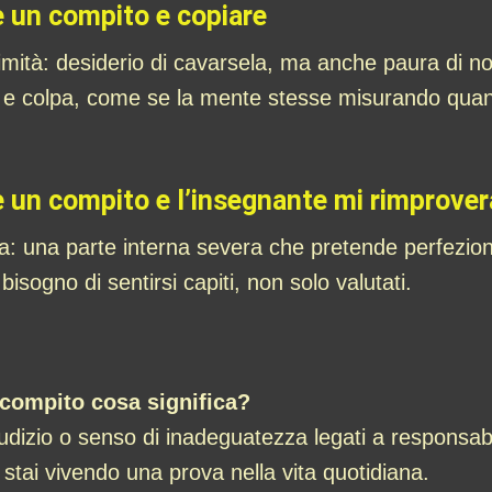
e un compito e copiare
imità: desiderio di cavarsela, ma anche paura di no
o e colpa, come se la mente stesse misurando quant
re un compito e l’insegnante mi rimprover
a: una parte interna severa che pretende perfezion
bisogno di sentirsi capiti, non solo valutati.
 compito cosa significa?
iudizio o senso di inadeguatezza legati a responsa
 stai vivendo una prova nella vita quotidiana.