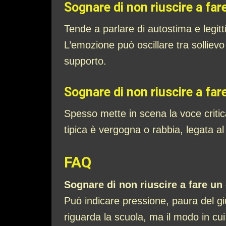
Sognare di non riuscire a far
Tende a parlare di autostima e legitt
L’emozione può oscillare tra solliev
supporto.
Sognare di non riuscire a fa
Spesso mette in scena la voce critic
tipica è vergogna o rabbia, legata al 
FAQ
Sognare di non riuscire a fare un
Può indicare pressione, paura del g
riguarda la scuola, ma il modo in cui