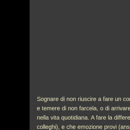
Sognare di non riuscire a fare un c
e temere di non farcela, o di arriva
nella vita quotidiana. A fare la diff
colleghi), e che emozione provi (ans