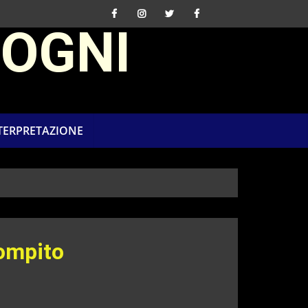
SOGNI
NTERPRETAZIONE
ompito