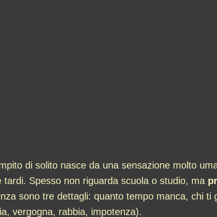
ompito di solito nasce da una sensazione molto u
re tardi. Spesso non riguarda scuola o studio, ma
p
erenza sono tre dettagli: quanto tempo manca, chi ti
ia, vergogna, rabbia, impotenza).