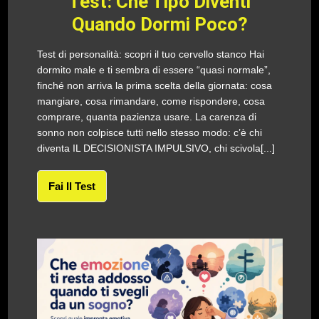
Test: Che Tipo Diventi
Quando Dormi Poco?
Test di personalità: scopri il tuo cervello stanco Hai
dormito male e ti sembra di essere “quasi normale”,
finché non arriva la prima scelta della giornata: cosa
mangiare, cosa rimandare, come rispondere, cosa
comprare, quanta pazienza usare. La carenza di
sonno non colpisce tutti nello stesso modo: c’è chi
diventa IL DECISIONISTA IMPULSIVO, chi scivola[...]
Fai Il Test