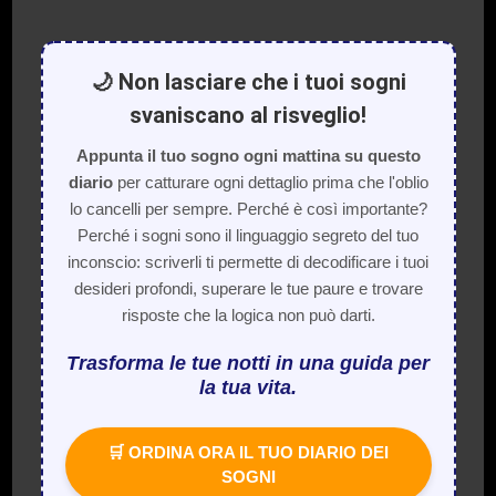
🌙 Non lasciare che i tuoi sogni
svaniscano al risveglio!
Appunta il tuo sogno ogni mattina su questo
diario
per catturare ogni dettaglio prima che l'oblio
lo cancelli per sempre. Perché è così importante?
Perché i sogni sono il linguaggio segreto del tuo
inconscio: scriverli ti permette di decodificare i tuoi
desideri profondi, superare le tue paure e trovare
risposte che la logica non può darti.
Trasforma le tue notti in una guida per
la tua vita.
🛒 ORDINA ORA IL TUO DIARIO DEI
SOGNI