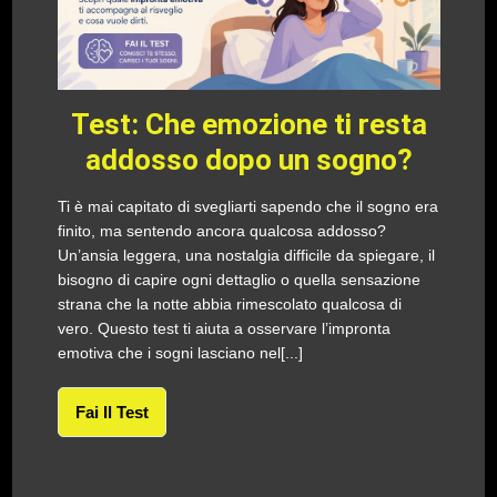
Test: Che emozione ti resta
addosso dopo un sogno?
Ti è mai capitato di svegliarti sapendo che il sogno era
finito, ma sentendo ancora qualcosa addosso?
Un’ansia leggera, una nostalgia difficile da spiegare, il
bisogno di capire ogni dettaglio o quella sensazione
strana che la notte abbia rimescolato qualcosa di
vero. Questo test ti aiuta a osservare l’impronta
emotiva che i sogni lasciano nel[...]
Fai Il Test