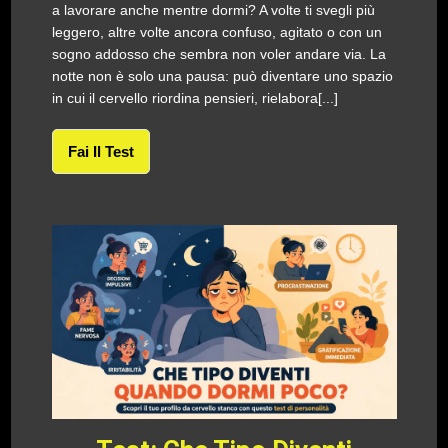
a lavorare anche mentre dormi? A volte ti svegli più
leggero, altre volte ancora confuso, agitato o con un
sogno addosso che sembra non voler andare via. La
notte non è solo una pausa: può diventare uno spazio
in cui il cervello riordina pensieri, rielabora[...]
Fai Il Test