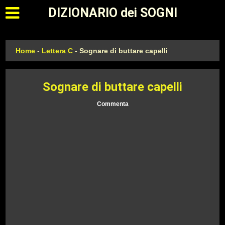
Apri il menu principale
DIZIONARIO dei SOGNI
Home
-
Lettera C
-
Sognare di buttare capelli
Sognare di buttare capelli
Commenta