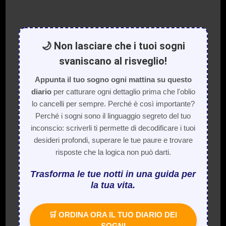
🌙 Non lasciare che i tuoi sogni
svaniscano al risveglio!
Appunta il tuo sogno ogni mattina su questo
diario
per catturare ogni dettaglio prima che l'oblio
lo cancelli per sempre. Perché è così importante?
Perché i sogni sono il linguaggio segreto del tuo
inconscio: scriverli ti permette di decodificare i tuoi
desideri profondi, superare le tue paure e trovare
risposte che la logica non può darti.
Trasforma le tue notti in una guida per
la tua vita.
🛒 ORDINA ORA IL TUO DIARIO DEI
SOGNI