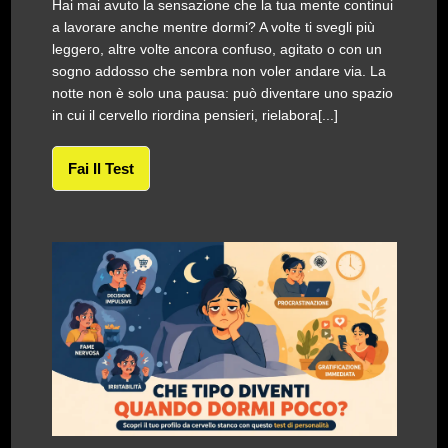
Hai mai avuto la sensazione che la tua mente continui
a lavorare anche mentre dormi? A volte ti svegli più
leggero, altre volte ancora confuso, agitato o con un
sogno addosso che sembra non voler andare via. La
notte non è solo una pausa: può diventare uno spazio
in cui il cervello riordina pensieri, rielabora[...]
Fai Il Test