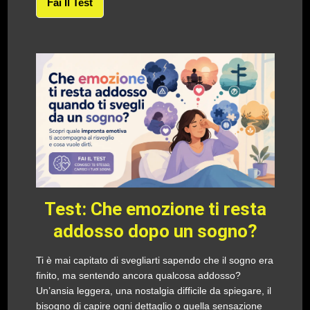
Fai Il Test
Test: Che emozione ti resta
addosso dopo un sogno?
Ti è mai capitato di svegliarti sapendo che il sogno era
finito, ma sentendo ancora qualcosa addosso?
Un’ansia leggera, una nostalgia difficile da spiegare, il
bisogno di capire ogni dettaglio o quella sensazione