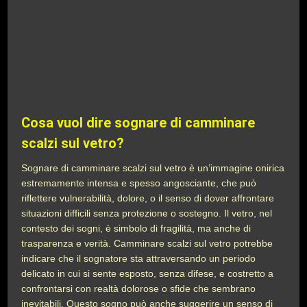
Cosa vuol dire sognare di camminare
scalzi sul vetro?
Sognare di camminare scalzi sul vetro è un’immagine onirica
estremamente intensa e spesso angosciante, che può
riflettere vulnerabilità, dolore, o il senso di dover affrontare
situazioni difficili senza protezione o sostegno. Il vetro, nel
contesto dei sogni, è simbolo di fragilità, ma anche di
trasparenza e verità. Camminare scalzi sul vetro potrebbe
indicare che il sognatore sta attraversando un periodo
delicato in cui si sente esposto, senza difese, e costretto a
confrontarsi con realtà dolorose o sfide che sembrano
inevitabili. Questo sogno può anche suggerire un senso di