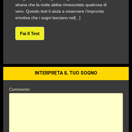
strana che la notte abbia rimescolato qualcosa di
vero. Questo test ti aiuta a osservare l’impronta
emotiva che i sogni lasciano nel[...]
Fai Il Test
INTERPRETA IL TUO SOGNO
Commento