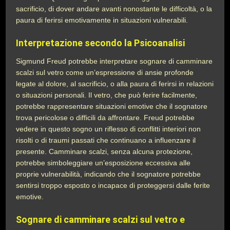
sacrificio, di dover andare avanti nonostante le difficoltà, o la
paura di ferirsi emotivamente in situazioni vulnerabili.
Interpretazione secondo la Psicoanalisi
Sigmund Freud potrebbe interpretare sognare di camminare
scalzi sul vetro come un’espressione di ansie profonde
legate al dolore, al sacrificio, o alla paura di ferirsi in relazioni
o situazioni personali. Il vetro, che può ferire facilmente,
potrebbe rappresentare situazioni emotive che il sognatore
trova pericolose o difficili da affrontare. Freud potrebbe
vedere in questo sogno un riflesso di conflitti interiori non
risolti o di traumi passati che continuano a influenzare il
presente. Camminare scalzi, senza alcuna protezione,
potrebbe simboleggiare un’esposizione eccessiva alle
proprie vulnerabilità, indicando che il sognatore potrebbe
sentirsi troppo esposto o incapace di proteggersi dalle ferite
emotive.
Sognare di camminare scalzi sul vetro e