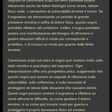
Sognare di camminare scalzi sul vetro potrebbe essere
influenzato anche da fattori fisiologici come stress, dolore
fisico reale, o sensazioni di vulnerabilità durante il sonno. Se
il sognatore sta attraversando un periodo di grande
pressione emotiva o soffre di dolore fisico, questo sogno
potrebbe riflettere tali condizioni. Inoltre, il sogno potrebbe
essere una manifestazione del bisogno di affrontare e
gestire situazioni difficili in modo più consapevole e
protettivo, o di trovare un modo per guarire dalle ferite
emotive.
Camminare scalzi sul vetro in sogno può rivelare molto sullo
stato emotivo e psicologico del sognatore. Ogni
interpretazione offre una prospettiva unica, suggerendo che
questo sogno può essere un segnale di riflessione sulla
vulnerabilità, sulla sofferenza, e sulla necessità di
proteggere sé stessi dalle situazioni che causano dolore.
Questi sogni possono invitare il sognatore a riflettere su
come affronta le difficoltà, su come gestisce il dolore
emotivo, e su come può trovare modi per guarire e
proteggere il proprio benessere fisico ed emotivo.