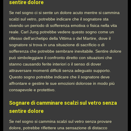
sentire dolore
Se nel sogno ci si sente un dolore acuto mentre si cammina
scalzi sul vetro, potrebbe indicare che il sognatore sta
vivendo un periodo di sofferenza emotiva o fisica nella vita
reale. Carl Jung potrebbe vedere questo sogno come un
riflesso dell’archetipo della Vittima o del Martire, dove il
sognatore si trova in una situazione di sacrificio o di
sofferenza che potrebbe sembrare inevitabile. Sentire dolore
può simboleggiare il confronto diretto con situazioni che
stanno causando ferite interiori o il senso di dover
attraversare momenti difficili senza adeguato supporto.
Questo sogno potrebbe indicare che il sognatore deve
affrontare e gestire le sue emozioni dolorose in modo più
consapevole e protettivo.
Sognare di camminare scalzi sul vetro senza
sentire dolore
Se nel sogno si cammina scalzi sul vetro senza provare
dolore, potrebbe riflettere una sensazione di distacco