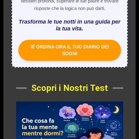
desideri profondi, superare le tue paure e trovare
risposte che la logica non può darti.
Trasforma le tue notti in una guida per
la tua vita.
🛒 ORDINA ORA IL TUO DIARIO DEI
SOGNI
Scopri i Nostri Test