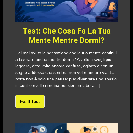
Test: Che Cosa Fa La Tua
Mente Mentre Dormi?
Hai mai avuto la sensazione che la tua mente continui
a lavorare anche mentre dormi? A volte ti svegli più
leggero, altre volte ancora confuso, agitato o con un
sogno addosso che sembra non voler andare via. La
notte non è solo una pausa: può diventare uno spazio
in cui il cervello riordina pensieri, rielabora[...]
Fai Il Test