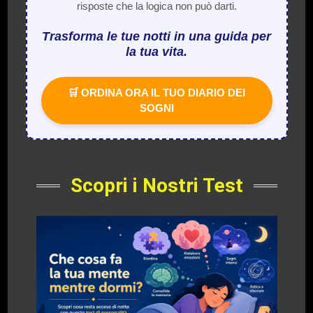
risposte che la logica non può darti.
Trasforma le tue notti in una guida per
la tua vita.
🛒 ORDINA ORA IL TUO DIARIO DEI
SOGNI
Scopri i Nostri Test