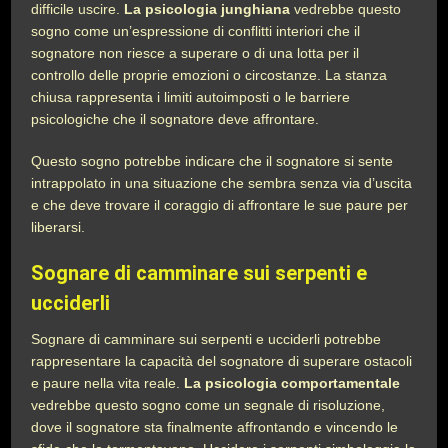
difficile uscire.
La psicologia junghiana
vedrebbe questo
sogno come un’espressione di conflitti interiori che il
sognatore non riesce a superare o di una lotta per il
controllo delle proprie emozioni o circostanze. La stanza
chiusa rappresenta i limiti autoimposti o le barriere
psicologiche che il sognatore deve affrontare.
Questo sogno potrebbe indicare che il sognatore si sente
intrappolato in una situazione che sembra senza via d’uscita
e che deve trovare il coraggio di affrontare le sue paure per
liberarsi.
Sognare di camminare sui serpenti e
ucciderli
Sognare di camminare sui serpenti e ucciderli potrebbe
rappresentare la capacità del sognatore di superare ostacoli
e paure nella vita reale.
La psicologia comportamentale
vedrebbe questo sogno come un segnale di risoluzione,
dove il sognatore sta finalmente affrontando e vincendo le