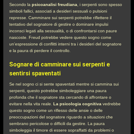
Secondo la
psicoanalisi freudiana
, i serpenti sono spesso
simboli fallici, associati a desideri sessuali o pulsioni
represse. Camminare sui serpenti potrebbe riflettere il
tentativo del sognatore di gestire o dominare impulsi
inconsci legati alla sessualità, o di confrontarsi con paure
nascoste. Freud potrebbe vedere questo sogno come
un’espressione di conflitti interni tra i desideri del sognatore
e la paura di perdere il controllo.
Sognare di camminare sui serpenti e
sentirsi spaventati
Se nel sogno ci si sente spaventati mentre si cammina sui
serpenti, questo potrebbe simboleggiare una paura
profonda che il sognatore sta cercando di affrontare o
evitare nella vita reale.
La psicologia cognitiva
vedrebbe
questo sogno come un riflesso delle ansie o delle
preoccupazioni del sognatore riguardo a situazioni che
sembrano pericolose o difficili da gestire. La paura
simboleggia il timore di essere sopraffatti da problemi o