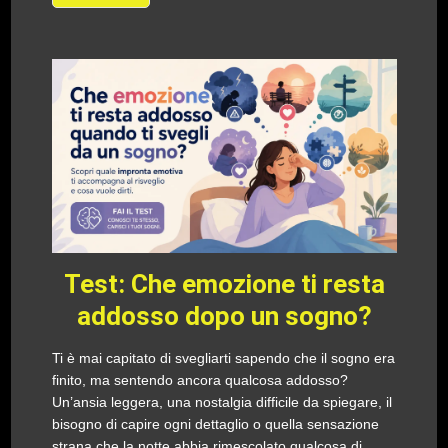
Test: Che emozione ti resta
addosso dopo un sogno?
Ti è mai capitato di svegliarti sapendo che il sogno era
finito, ma sentendo ancora qualcosa addosso?
Un’ansia leggera, una nostalgia difficile da spiegare, il
bisogno di capire ogni dettaglio o quella sensazione
strana che la notte abbia rimescolato qualcosa di