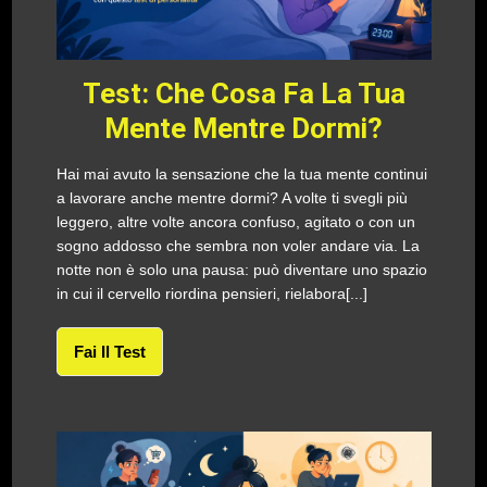
Test: Che Cosa Fa La Tua
Mente Mentre Dormi?
Hai mai avuto la sensazione che la tua mente continui
a lavorare anche mentre dormi? A volte ti svegli più
leggero, altre volte ancora confuso, agitato o con un
sogno addosso che sembra non voler andare via. La
notte non è solo una pausa: può diventare uno spazio
in cui il cervello riordina pensieri, rielabora[...]
Fai Il Test