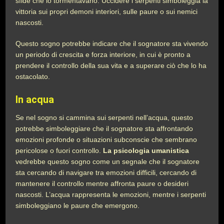
sfide che lo tormentavano. Uccidere i serpenti simboleggia la
vittoria sui propri demoni interiori, sulle paure o sui nemici
nascosti.
Questo sogno potrebbe indicare che il sognatore sta vivendo
un periodo di crescita e forza interiore, in cui è pronto a
prendere il controllo della sua vita e a superare ciò che lo ha
ostacolato.
In acqua
Se nel sogno si cammina sui serpenti nell’acqua, questo
potrebbe simboleggiare che il sognatore sta affrontando
emozioni profonde o situazioni subconscie che sembrano
pericolose o fuori controllo.
La psicologia umanistica
vedrebbe questo sogno come un segnale che il sognatore
sta cercando di navigare tra emozioni difficili, cercando di
mantenere il controllo mentre affronta paure o desideri
nascosti. L’acqua rappresenta le emozioni, mentre i serpenti
simboleggiano le paure che emergono.