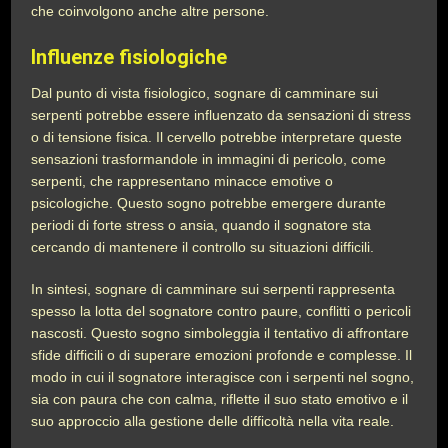
che coinvolgono anche altre persone.
Influenze fisiologiche
Dal punto di vista fisiologico, sognare di camminare sui
serpenti potrebbe essere influenzato da sensazioni di stress
o di tensione fisica. Il cervello potrebbe interpretare queste
sensazioni trasformandole in immagini di pericolo, come
serpenti, che rappresentano minacce emotive o
psicologiche. Questo sogno potrebbe emergere durante
periodi di forte stress o ansia, quando il sognatore sta
cercando di mantenere il controllo su situazioni difficili.
In sintesi, sognare di camminare sui serpenti rappresenta
spesso la lotta del sognatore contro paure, conflitti o pericoli
nascosti. Questo sogno simboleggia il tentativo di affrontare
sfide difficili o di superare emozioni profonde e complesse. Il
modo in cui il sognatore interagisce con i serpenti nel sogno,
sia con paura che con calma, riflette il suo stato emotivo e il
suo approccio alla gestione delle difficoltà nella vita reale.