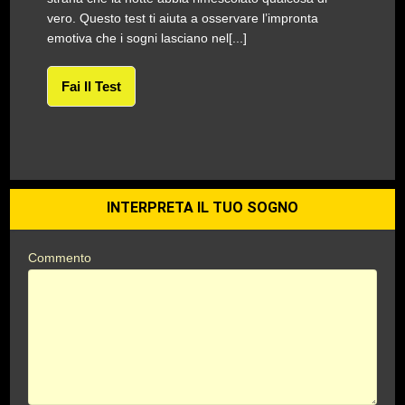
vero. Questo test ti aiuta a osservare l’impronta
emotiva che i sogni lasciano nel[...]
Fai Il Test
INTERPRETA IL TUO SOGNO
Commento