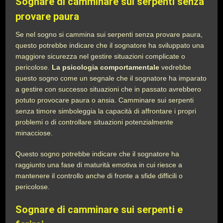
Sognare di camminare sui serpenti senza
provare paura
Se nel sogno si cammina sui serpenti senza provare paura,
questo potrebbe indicare che il sognatore ha sviluppato una
maggiore sicurezza nel gestire situazioni complicate o
pericolose.
La psicologia comportamentale
vedrebbe
questo sogno come un segnale che il sognatore ha imparato
a gestire con successo situazioni che in passato avrebbero
potuto provocare paura o ansia. Camminare sui serpenti
senza timore simboleggia la capacità di affrontare i propri
problemi o di controllare situazioni potenzialmente
minacciose.
Questo sogno potrebbe indicare che il sognatore ha
raggiunto una fase di maturità emotiva in cui riesce a
mantenere il controllo anche di fronte a sfide difficili o
pericolose.
Sognare di camminare sui serpenti e