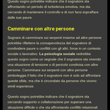
Questo sogno potrebbe indicare che il sognatore sta
affrontando un periodo di turbolenza emotiva, ma sta
cercando di mantenere il controllo e di non farsi sopraffare
dalle sue paure.
Camminare con altre persone
Sognare di camminare sui serpenti insieme ad altre persone
potrebbe riflettere la consapevolezza del sognatore di
condividere paure o conflitti con gli altri, forse in un contesto
sociale o lavorativo.
La psicologia sociale
vedrebbe
questo sogno come un segnale che il sognatore sta vivendo
una situazione di tensione o di pericolo condivisa con altre
persone. Camminare sui serpenti con altre persone
simboleggia il fatto che il sognatore non è solo ad affrontare
queste sfide, ma che è circondato da persone che vivono
simili esperienze.
Questo sogno potrebbe indicare che il sognatore sta
cercando supporto o collaborazione per superare una
situazione difficile o che sta affrontando conflitti relazionali